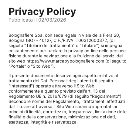
Privacy Policy
Pubblicata il 02/03/2026
Bolognafiere Spa, con sede legale in viale della Fiera 20,
Bologna (BO) - 40127, C.F./P.IVA IT00312600372, (di
seguito "Titolare del trattamento" o "Titolare") si impegna
costantemente per tutelare la privacy on-line delle persone
fisiche durante la navigazione e la fruizione dei servizi del
sito web https://www.marcabybolognafiere.com (di seguito
"Portale" o "Sito Web").
Il presente documento descrive ogni aspetto relativo al
trattamento dei Dati Personali degli utenti (di seguito
"Interessati") operato attraverso il Sito Web,
conformemente a quanto previsto dall'art. 13 del
Regolamento UE n. 2016/679 (di seguito "Regolamento").
Secondo le norme del Regolamento, i trattamenti effettuati
dal Titolare attraverso il Sito Web saranno improntati ai
principi di liceità, correttezza, trasparenza, limitazione delle
finalità e della conservazione, minimizzazione dei dati,
esattezza, integrità e riservatezza.