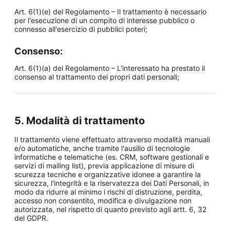
Art. 6(1)(e) del Regolamento – Il trattamento è necessario
per l'esecuzione di un compito di interesse pubblico o
connesso all'esercizio di pubblici poteri;
Consenso:
Art. 6(1)(a) del Regolamento – L'interessato ha prestato il
consenso al trattamento dei propri dati personali;
5. Modalità di trattamento
Il trattamento viene effettuato attraverso modalità manuali
e/o automatiche, anche tramite l'ausilio di tecnologie
informatiche e telematiche (es. CRM, software gestionali e
servizi di mailing list), previa applicazione di misure di
scurezza tecniche e organizzative idonee a garantire la
sicurezza, l'integrità e la riservatezza dei Dati Personali, in
modo da ridurre al minimo i rischi di distruzione, perdita,
accesso non consentito, modifica e divulgazione non
autorizzata, nel rispetto di quanto previsto agli artt. 6, 32
del GDPR.