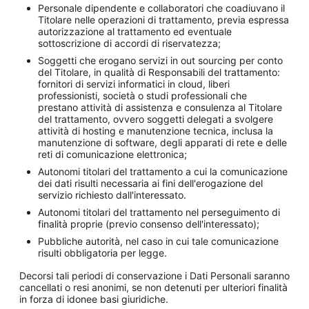
Personale dipendente e collaboratori che coadiuvano il
Titolare nelle operazioni di trattamento, previa espressa
autorizzazione al trattamento ed eventuale
sottoscrizione di accordi di riservatezza;
Soggetti che erogano servizi in out sourcing per conto
del Titolare, in qualità di Responsabili del trattamento:
fornitori di servizi informatici in cloud, liberi
professionisti, società o studi professionali che
prestano attività di assistenza e consulenza al Titolare
del trattamento, ovvero soggetti delegati a svolgere
attività di hosting e manutenzione tecnica, inclusa la
manutenzione di software, degli apparati di rete e delle
reti di comunicazione elettronica;
Autonomi titolari del trattamento a cui la comunicazione
dei dati risulti necessaria ai fini dell'erogazione del
servizio richiesto dall'interessato.
Autonomi titolari del trattamento nel perseguimento di
finalità proprie (previo consenso dell'interessato);
Pubbliche autorità, nel caso in cui tale comunicazione
risulti obbligatoria per legge.
Decorsi tali periodi di conservazione i Dati Personali saranno
cancellati o resi anonimi, se non detenuti per ulteriori finalità
in forza di idonee basi giuridiche.