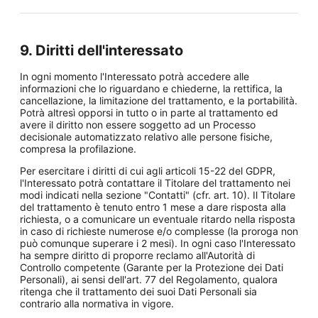
9. Diritti dell'interessato
In ogni momento l'Interessato potrà accedere alle
informazioni che lo riguardano e chiederne, la rettifica, la
cancellazione, la limitazione del trattamento, e la portabilità.
Potrà altresì opporsi in tutto o in parte al trattamento ed
avere il diritto non essere soggetto ad un Processo
decisionale automatizzato relativo alle persone fisiche,
compresa la profilazione.
Per esercitare i diritti di cui agli articoli 15-22 del GDPR,
l'Interessato potrà contattare il Titolare del trattamento nei
modi indicati nella sezione "Contatti" (cfr. art. 10). Il Titolare
del trattamento è tenuto entro 1 mese a dare risposta alla
richiesta, o a comunicare un eventuale ritardo nella risposta
in caso di richieste numerose e/o complesse (la proroga non
può comunque superare i 2 mesi). In ogni caso l'Interessato
ha sempre diritto di proporre reclamo all'Autorità di
Controllo competente (Garante per la Protezione dei Dati
Personali), ai sensi dell'art. 77 del Regolamento, qualora
ritenga che il trattamento dei suoi Dati Personali sia
contrario alla normativa in vigore.