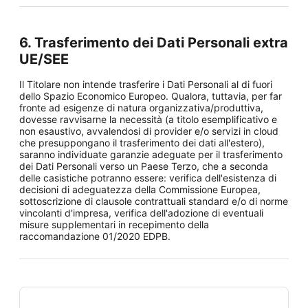
6. Trasferimento dei Dati Personali extra
UE/SEE
Il Titolare non intende trasferire i Dati Personali al di fuori
dello Spazio Economico Europeo. Qualora, tuttavia, per far
fronte ad esigenze di natura organizzativa/produttiva,
dovesse ravvisarne la necessità (a titolo esemplificativo e
non esaustivo, avvalendosi di provider e/o servizi in cloud
che presuppongano il trasferimento dei dati all'estero),
saranno individuate garanzie adeguate per il trasferimento
dei Dati Personali verso un Paese Terzo, che a seconda
delle casistiche potranno essere: verifica dell'esistenza di
decisioni di adeguatezza della Commissione Europea,
sottoscrizione di clausole contrattuali standard e/o di norme
vincolanti d'impresa, verifica dell'adozione di eventuali
misure supplementari in recepimento della
raccomandazione 01/2020 EDPB.