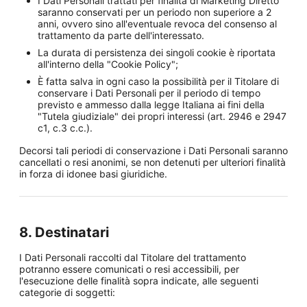
I Dati Personali trattati per finalità di Marketing Diretto
saranno conservati per un periodo non superiore a 2
anni, ovvero sino all'eventuale revoca del consenso al
trattamento da parte dell'interessato.
La durata di persistenza dei singoli cookie è riportata
all'interno della "Cookie Policy";
È fatta salva in ogni caso la possibilità per il Titolare di
conservare i Dati Personali per il periodo di tempo
previsto e ammesso dalla legge Italiana ai fini della
"Tutela giudiziale" dei propri interessi (art. 2946 e 2947
c1, c.3 c.c.).
Decorsi tali periodi di conservazione i Dati Personali saranno
cancellati o resi anonimi, se non detenuti per ulteriori finalità
in forza di idonee basi giuridiche.
8. Destinatari
I Dati Personali raccolti dal Titolare del trattamento
potranno essere comunicati o resi accessibili, per
l'esecuzione delle finalità sopra indicate, alle seguenti
categorie di soggetti: