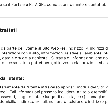
verso il Portale è R.I.V. SRL come sopra definito e contattabi
trattati
 da parte dell'utente al Sito Web (es. indirizzo IP, indirizzi 
interazioni con il sito, informazioni relative all'ambiente in
 data e ora della richiesta). Si tratta di informazioni che 
loro stessa natura potrebbero, attraverso elaborazioni ed as
dall'utente:
ntariamente dall'utente attraverso appositi moduli del Sito W
c.). Tali informazioni possono includere, a titolo esemplific
assword, luogo e data e luogo di nascita, ecc.), immagine p
domicilio, indirizzo e-mail, numero di telefono e indirizzo po