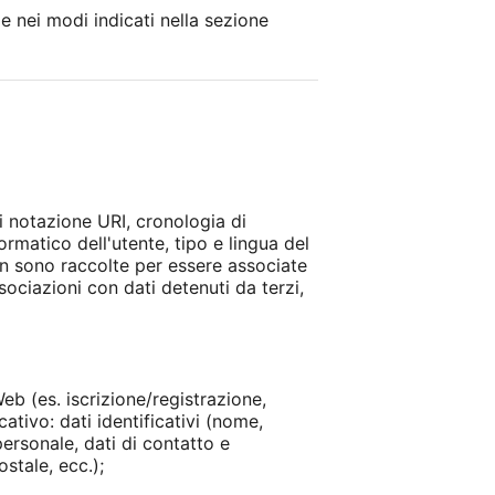
le nei modi indicati nella sezione
di notazione URI, cronologia di
formatico dell'utente, tipo e lingua del
non sono raccolte per essere associate
sociazioni con dati detenuti da terzi,
eb (es. iscrizione/registrazione,
ativo: dati identificativi (nome,
ersonale, dati di contatto e
stale, ecc.);