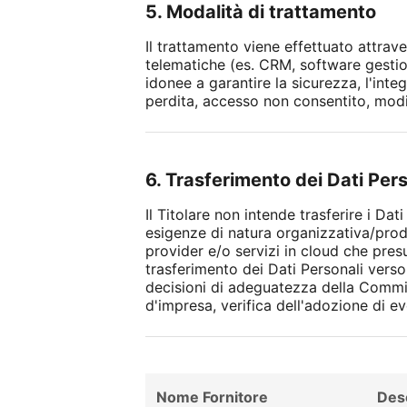
5. Modalità di trattamento
Il trattamento viene effettuato attrav
telematiche (es. CRM, software gestion
idonee a garantire la sicurezza, l'integ
perdita, accesso non consentito, modif
6. Trasferimento dei Dati Per
Il Titolare non intende trasferire i Da
esigenze di natura organizzativa/produ
provider e/o servizi in cloud che pres
trasferimento dei Dati Personali verso
decisioni di adeguatezza della Commis
d'impresa, verifica dell'adozione di
Nome Fornitore
Des