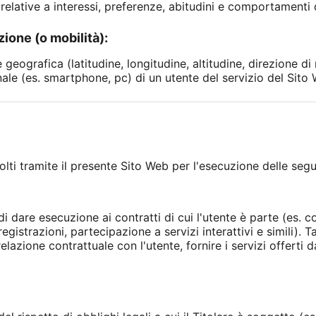
 relative a interessi, preferenze, abitudini e comportamenti
zione (o mobilità):
geografica (latitudine, longitudine, altitudine, direzione di 
ale (es. smartphone, pc) di un utente del servizio del Sito
ccolti tramite il presente Sito Web per l'esecuzione delle segue
i dare esecuzione ai contratti di cui l'utente è parte (es. con
egistrazioni, partecipazione a servizi interattivi e simili). Ta
relazione contrattuale con l'utente, fornire i servizi offerti