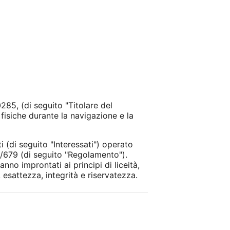
285, (di seguito "Titolare del
fisiche durante la navigazione e la
 (di seguito "Interessati") operato
6/679 (di seguito "Regolamento").
no improntati ai principi di liceità,
 esattezza, integrità e riservatezza.