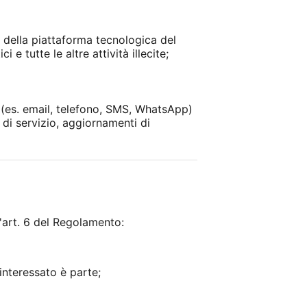
e della piattaforma tecnologica del
 e tutte le altre attività illecite;
i (es. email, telefono, SMS, WhatsApp)
 di servizio, aggiornamenti di
l'art. 6 del Regolamento:
'interessato è parte;