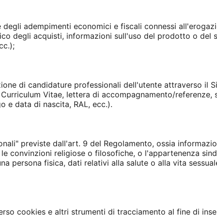
 degli adempimenti economici e fiscali connessi all'erogazi
co degli acquisti, informazioni sull'uso del prodotto o del s
cc.);
ione di candidature professionali dell'utente attraverso il S
, Curriculum Vitae, lettera di accompagnamento/referenze, sp
go e data di nascita, RAL, ecc.).
sonali" previste dall'art. 9 del Regolamento, ossia informazio
, le convinzioni religiose o filosofiche, o l'appartenenza sind
na persona fisica, dati relativi alla salute o alla vita sessua
rso cookies e altri strumenti di tracciamento al fine di inse