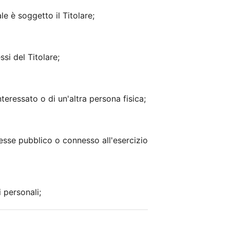
e è soggetto il Titolare;
si del Titolare;
nteressato o di un'altra persona fisica;
resse pubblico o connesso all'esercizio
 personali;