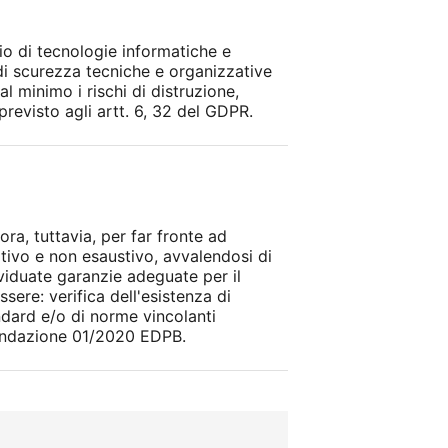
io di tecnologie informatiche e
 di scurezza tecniche e organizzative
al minimo i rischi di distruzione,
revisto agli artt. 6, 32 del GDPR.
ora, tuttavia, per far fronte ad
ativo e non esaustivo, avvalendosi di
ividuate garanzie adeguate per il
ere: verifica dell'esistenza di
ndard e/o di norme vincolanti
mandazione 01/2020 EDPB.