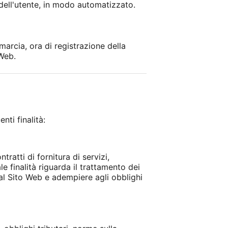
 dell'utente, in modo automatizzato.
marcia, ora di registrazione della
 Web.
nti finalità:
tratti di fornitura di servizi,
le finalità riguarda il trattamento dei
 dal Sito Web e adempiere agli obblighi