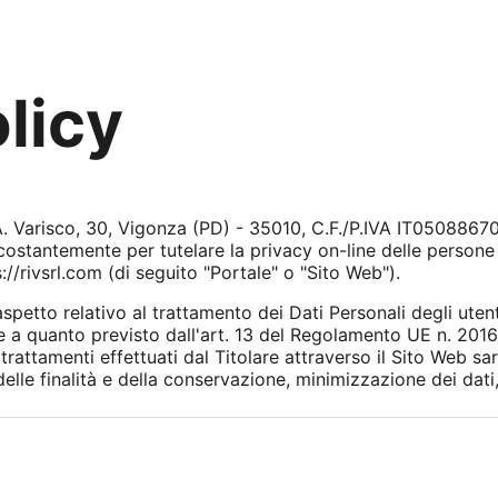
licy
 A. Varisco, 30, Vigonza (PD) - 35010, C.F./P.IVA IT05088670
costantemente per tutelare la privacy on-line delle persone 
://rivsrl.com (di seguito "Portale" o "Sito Web").
petto relativo al trattamento dei Dati Personali degli utenti
 a quanto previsto dall'art. 13 del Regolamento UE n. 201
ttamenti effettuati dal Titolare attraverso il Sito Web saran
elle finalità e della conservazione, minimizzazione dei dati,