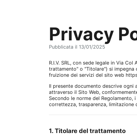
Privacy Po
Pubblicata il 13/01/2025
R.I.V. SRL, con sede legale in Via Col
trattamento" o "Titolare") si impegna 
fruizione dei servizi del sito web https
Il presente documento descrive ogni as
attraverso il Sito Web, conformemente
Secondo le norme del Regolamento, i tra
correttezza, trasparenza, limitazione d
1. Titolare del trattamento