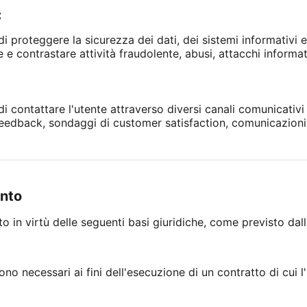
:
di proteggere la sicurezza dei dati, dei sistemi informativi 
e contrastare attività fraudolente, abusi, attacchi informatici
 di contattare l'utente attraverso diversi canali comunicativ
di feedback, sondaggi di customer satisfaction, comunicazioni
ento
ito in virtù delle seguenti basi giuridiche, come previsto dal
ono necessari ai fini dell'esecuzione di un contratto di cui l