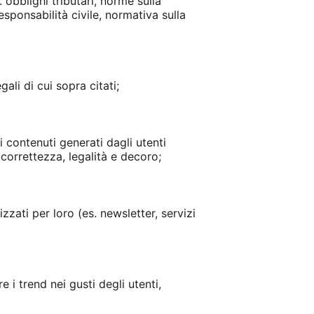
. obblighi tributari, norme sulla
esponsabilità civile, normativa sulla
ali di cui sopra citati;
i contenuti generati dagli utenti
 correttezza, legalità e decoro;
izzati per loro (es. newsletter, servizi
e i trend nei gusti degli utenti,