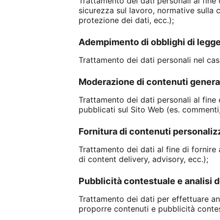
Trattamento dei dati personali al fine d
sicurezza sul lavoro, normative sulla c
protezione dei dati, ecc.);
Adempimento di obblighi di legge
Trattamento dei dati personali nel caso
Moderazione di contenuti generati
Trattamento dei dati personali al fine 
pubblicati sul Sito Web (es. commenti, 
Fornitura di contenuti personalizz
Trattamento dei dati al fine di fornire a
di content delivery, advisory, ecc.);
Pubblicità contestuale e analisi de
Trattamento dei dati per effettuare anal
proporre contenuti e pubblicità contest