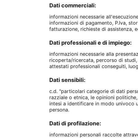
Dati commerciali:
informazioni necessarie all'esecuzione
informazioni di pagamento, P.Iva, stori
fatturazione, richieste di assistenza, e
Dati professionali e di impiego:
informazioni necessarie alla presentaz
ricoperta/ricercata, percorso di studi
attestati professionali conseguiti, luo
Dati sensibili:
c.d. "particolari categorie di dati per
razziale o etnica, le opinioni politiche
intesi a identificare in modo univoco u
persona.
Dati di profilazione:
informazioni personali raccolte attrave