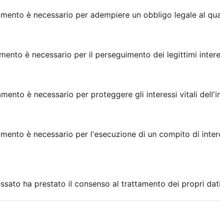
tamento è necessario per adempiere un obbligo legale al qual
amento è necessario per il perseguimento dei legittimi interes
amento è necessario per proteggere gli interessi vitali dell'i
tamento è necessario per l'esecuzione di un compito di inte
essato ha prestato il consenso al trattamento dei propri dati