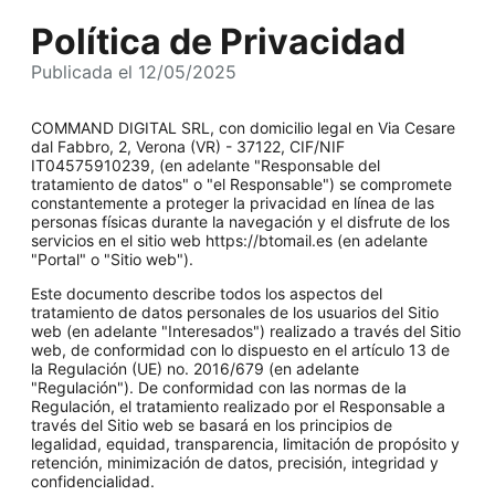
Política de Privacidad
Publicada el 12/05/2025
COMMAND DIGITAL SRL, con domicilio legal en Via Cesare
dal Fabbro, 2, Verona (VR) - 37122, CIF/NIF
IT04575910239, (en adelante "Responsable del
tratamiento de datos" o "el Responsable") se compromete
constantemente a proteger la privacidad en línea de las
personas físicas durante la navegación y el disfrute de los
servicios en el sitio web https://btomail.es (en adelante
"Portal" o "Sitio web").
Este documento describe todos los aspectos del
tratamiento de datos personales de los usuarios del Sitio
web (en adelante "Interesados") realizado a través del Sitio
web, de conformidad con lo dispuesto en el artículo 13 de
la Regulación (UE) no. 2016/679 (en adelante
"Regulación"). De conformidad con las normas de la
Regulación, el tratamiento realizado por el Responsable a
través del Sitio web se basará en los principios de
legalidad, equidad, transparencia, limitación de propósito y
retención, minimización de datos, precisión, integridad y
confidencialidad.