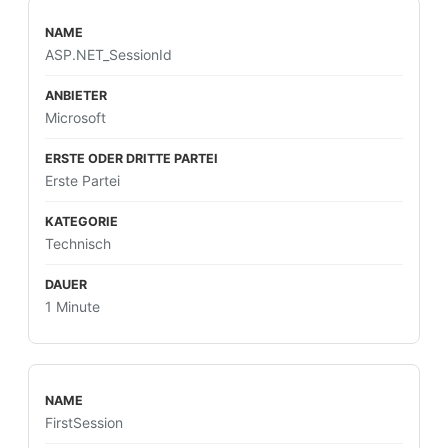
ASP.NET_SessionId
Microsoft
Erste Partei
Technisch
1 Minute
FirstSession