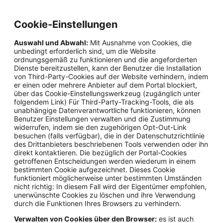
Cookie-Einstellungen
Auswahl und Abwahl:
Mit Ausnahme von Cookies, die
unbedingt erforderlich sind, um die Website
ordnungsgemäß zu funktionieren und die angeforderten
Dienste bereitzustellen, kann der Benutzer die Installation
von Third-Party-Cookies auf der Website verhindern, indem
er einen oder mehrere Anbieter auf dem Portal blockiert,
über das Cookie-Einstellungswerkzeug (zugänglich unter
folgendem Link) Für Third-Party-Tracking-Tools, die als
unabhängige Datenverantwortliche funktionieren, können
Benutzer Einstellungen verwalten und die Zustimmung
widerrufen, indem sie den zugehörigen Opt-Out-Link
besuchen (falls verfügbar), die in der Datenschutzrichtlinie
des Drittanbieters beschriebenen Tools verwenden oder ihn
direkt kontaktieren. Die bezüglich der Portal-Cookies
getroffenen Entscheidungen werden wiederum in einem
bestimmten Cookie aufgezeichnet. Dieses Cookie
funktioniert möglicherweise unter bestimmten Umständen
nicht richtig: In diesem Fall wird der Eigentümer empfohlen,
unerwünschte Cookies zu löschen und ihre Verwendung
durch die Funktionen Ihres Browsers zu verhindern.
Verwalten von Cookies über den Browser:
es ist auch