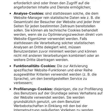
erforderlich sind oder Ihnen den Zugriff auf die
angeforderten Inhalte und Dienste ermöglichen;
Analyse-Cookies:
sind stattdessen solche, die dem
Website-Manager rein statistische Daten wie z. B. die
Gesamtzahl der Besucher der Website und jeder ihrer
Seiten für jeden bestimmten Zeitraum bereitstellen
sollen. Sie können als technische Cookies behandelt
werden, wenn sie zu Optimierungszwecken direkt vom
Website-Eigentümer verwendet werden. Falls
stattdessen die Verarbeitung solcher statistischen
Analysen an Dritte delegiert wird, müssen
Benutzerdaten zuvor minimiert werden und können
nicht mit anderen Verarbeitungen kombiniert oder an
weitere Dritte übertragen werden.
Funktionalitäts-Cookies:
Die zur Aktivierung
spezifischer Website-Funktionen und einer Reihe
ausgewählter Kriterien verwendet werden (z. B. die
Sprache), um den bereitgestellten Service zu
verbessern;
Profilierungs-Cookies:
diejenigen, die zur Profilierung
des Benutzers auf der Grundlage seines Verhaltens auf
der Website verwendet werden. Sie werden
grundsätzlich genutzt, um dem Benutzer
Werbebotschaften in Einklang mit den bei der
Internetnutzung geäußerten Vorlieben zu senden