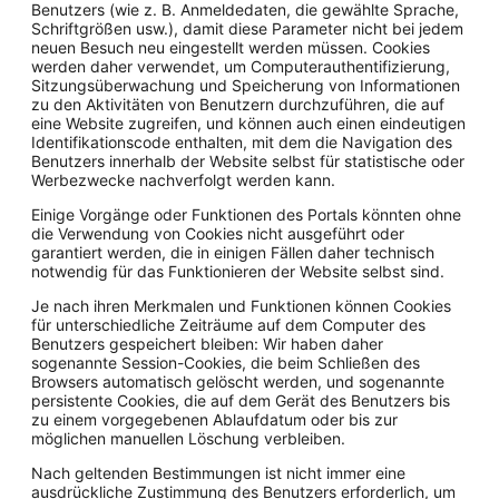
Benutzers (wie z. B. Anmeldedaten, die gewählte Sprache,
Schriftgrößen usw.), damit diese Parameter nicht bei jedem
neuen Besuch neu eingestellt werden müssen. Cookies
werden daher verwendet, um Computerauthentifizierung,
Sitzungsüberwachung und Speicherung von Informationen
zu den Aktivitäten von Benutzern durchzuführen, die auf
eine Website zugreifen, und können auch einen eindeutigen
Identifikationscode enthalten, mit dem die Navigation des
Benutzers innerhalb der Website selbst für statistische oder
Werbezwecke nachverfolgt werden kann.
Einige Vorgänge oder Funktionen des Portals könnten ohne
die Verwendung von Cookies nicht ausgeführt oder
garantiert werden, die in einigen Fällen daher technisch
notwendig für das Funktionieren der Website selbst sind.
Je nach ihren Merkmalen und Funktionen können Cookies
für unterschiedliche Zeiträume auf dem Computer des
Benutzers gespeichert bleiben: Wir haben daher
sogenannte Session-Cookies, die beim Schließen des
Browsers automatisch gelöscht werden, und sogenannte
persistente Cookies, die auf dem Gerät des Benutzers bis
zu einem vorgegebenen Ablaufdatum oder bis zur
möglichen manuellen Löschung verbleiben.
Nach geltenden Bestimmungen ist nicht immer eine
ausdrückliche Zustimmung des Benutzers erforderlich, um