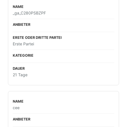
_ga_C280PSBZPF
Erste Partei
21 Tage
cee