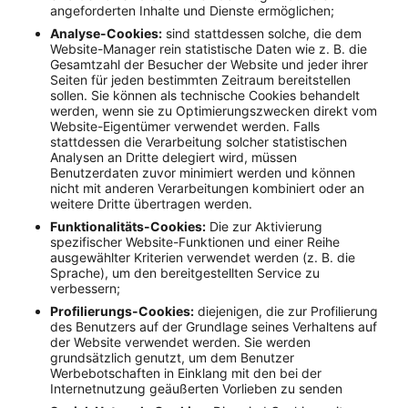
angeforderten Inhalte und Dienste ermöglichen;
Analyse-Cookies:
sind stattdessen solche, die dem
Website-Manager rein statistische Daten wie z. B. die
Gesamtzahl der Besucher der Website und jeder ihrer
Seiten für jeden bestimmten Zeitraum bereitstellen
sollen. Sie können als technische Cookies behandelt
werden, wenn sie zu Optimierungszwecken direkt vom
Website-Eigentümer verwendet werden. Falls
stattdessen die Verarbeitung solcher statistischen
Analysen an Dritte delegiert wird, müssen
Benutzerdaten zuvor minimiert werden und können
nicht mit anderen Verarbeitungen kombiniert oder an
weitere Dritte übertragen werden.
Funktionalitäts-Cookies:
Die zur Aktivierung
spezifischer Website-Funktionen und einer Reihe
ausgewählter Kriterien verwendet werden (z. B. die
Sprache), um den bereitgestellten Service zu
verbessern;
Profilierungs-Cookies:
diejenigen, die zur Profilierung
des Benutzers auf der Grundlage seines Verhaltens auf
der Website verwendet werden. Sie werden
grundsätzlich genutzt, um dem Benutzer
Werbebotschaften in Einklang mit den bei der
Internetnutzung geäußerten Vorlieben zu senden