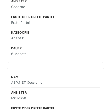
Consisto
Erste Partei
Analytik
6 Monate
ASP.NET_SessionId
Microsoft