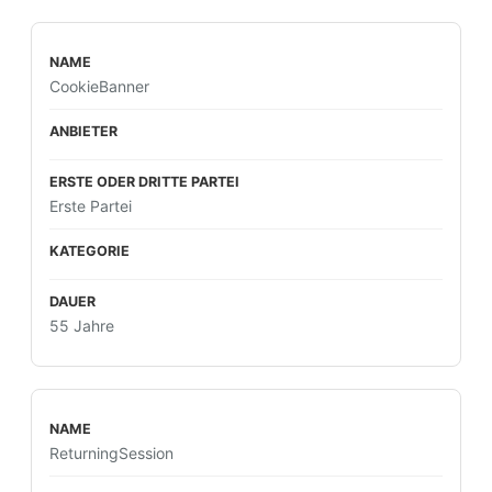
CookieBanner
Erste Partei
55 Jahre
ReturningSession