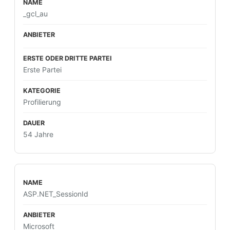
_gcl_au
Erste Partei
Profilierung
54 Jahre
ASP.NET_SessionId
Microsoft