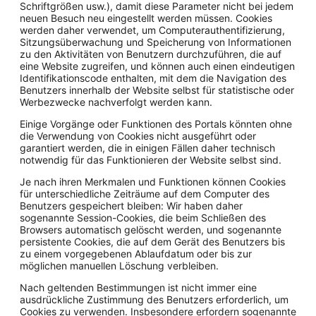
Schriftgrößen usw.), damit diese Parameter nicht bei jedem
neuen Besuch neu eingestellt werden müssen. Cookies
werden daher verwendet, um Computerauthentifizierung,
Sitzungsüberwachung und Speicherung von Informationen
zu den Aktivitäten von Benutzern durchzuführen, die auf
eine Website zugreifen, und können auch einen eindeutigen
Identifikationscode enthalten, mit dem die Navigation des
Benutzers innerhalb der Website selbst für statistische oder
Werbezwecke nachverfolgt werden kann.
Einige Vorgänge oder Funktionen des Portals könnten ohne
die Verwendung von Cookies nicht ausgeführt oder
garantiert werden, die in einigen Fällen daher technisch
notwendig für das Funktionieren der Website selbst sind.
Je nach ihren Merkmalen und Funktionen können Cookies
für unterschiedliche Zeiträume auf dem Computer des
Benutzers gespeichert bleiben: Wir haben daher
sogenannte Session-Cookies, die beim Schließen des
Browsers automatisch gelöscht werden, und sogenannte
persistente Cookies, die auf dem Gerät des Benutzers bis
zu einem vorgegebenen Ablaufdatum oder bis zur
möglichen manuellen Löschung verbleiben.
Nach geltenden Bestimmungen ist nicht immer eine
ausdrückliche Zustimmung des Benutzers erforderlich, um
Cookies zu verwenden. Insbesondere erfordern sogenannte