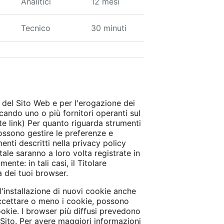
Analitici
12 mesi
Tecnico
30 minuti
 del Sito Web e per l'erogazione dei
ccando uno o più fornitori operanti sul
te link) Per quanto riguarda strumenti
possono gestire le preferenze e
menti descritti nella privacy policy
ale saranno a loro volta registrate in
te: in tali casi, il Titolare
à dei tuoi browser.
l'installazione di nuovi cookie anche
accettare o meno i cookie, possono
ookie. I browser più diffusi prevedono
l Sito. Per avere maggiori informazioni