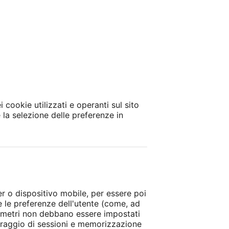
 cookie utilizzati e operanti sul sito
la selezione delle preferenze in
ter o dispositivo mobile, per essere poi
i e le preferenze dell'utente (come, ad
parametri non debbano essere impostati
toraggio di sessioni e memorizzazione