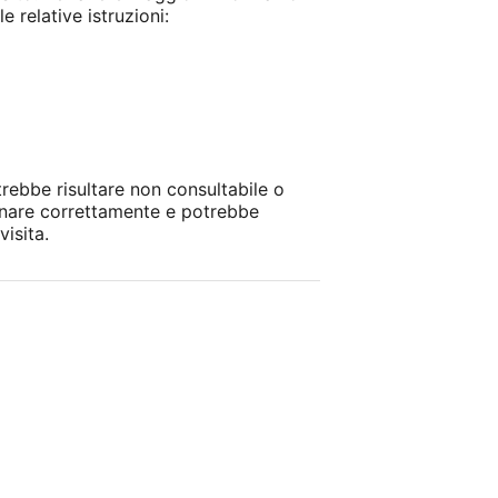
 relative istruzioni:
otrebbe risultare non consultabile o
ionare correttamente e potrebbe
isita.