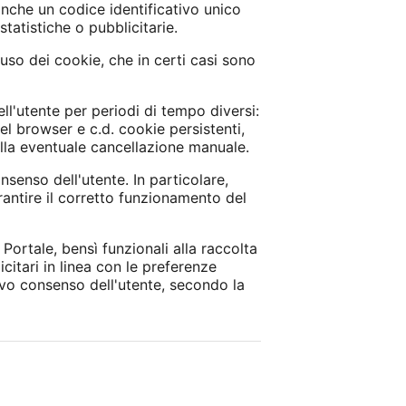
anche un codice identificativo unico
statistiche o pubblicitarie.
uso dei cookie, che in certi casi sono
ll'utente per periodi di tempo diversi:
l browser e c.d. cookie persistenti,
lla eventuale cancellazione manuale.
nsenso dell'utente. In particolare,
arantire il corretto funzionamento del
ortale, bensì funzionali alla raccolta
licitari in linea con le preferenze
ivo consenso dell'utente, secondo la