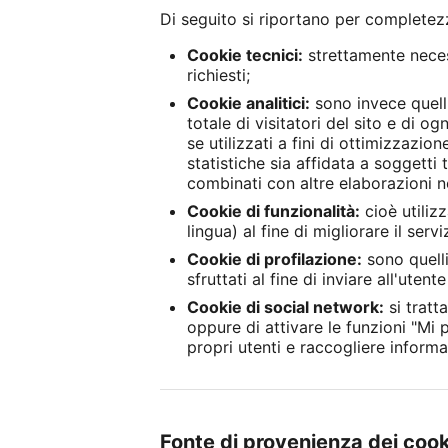
Di seguito si riportano per completezza
Cookie tecnici:
strettamente necess
richiesti;
Cookie analitici:
sono invece quelli
totale di visitatori del sito e di 
se utilizzati a fini di ottimizzazion
statistiche sia affidata a soggett
combinati con altre elaborazioni né
Cookie di funzionalità:
cioè utilizz
lingua) al fine di migliorare il servi
Cookie di profilazione:
sono quelli
sfruttati al fine di inviare all'ute
Cookie di social network:
si tratt
oppure di attivare le funzioni "Mi 
propri utenti e raccogliere informa
Fonte di provenienza dei coo