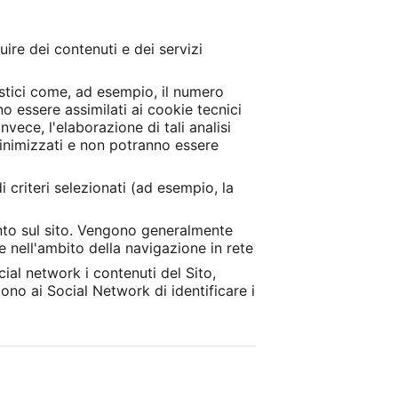
ire dei contenuti e dei servizi
istici come, ad esempio, il numero
no essere assimilati ai cookie tecnici
invece, l'elaborazione di tali analisi
minimizzati e non potranno essere
i criteri selezionati (ad esempio, la
ento sul sito. Vengono generalmente
te nell'ambito della navigazione in rete
ial network i contenuti del Sito,
ono ai Social Network di identificare i