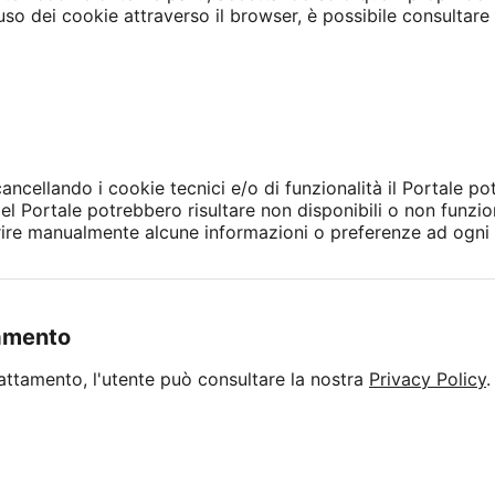
o dei cookie attraverso il browser, è possibile consultare le
 cancellando i cookie tecnici e/o di funzionalità il Portale p
del Portale potrebbero risultare non disponibili o non funz
rire manualmente alcune informazioni o preferenze ad ogni v
tamento
 trattamento, l'utente può consultare la nostra
Privacy Policy
.