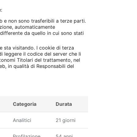
:
 e non sono trasferibili a terze parti.
gazione, automaticamente
differente da quello in cui sono stati
 sta visitando. I cookie di terza
i leggere il codice del server che li
tonomi Titolari del trattamento, nel
eb, in qualità di Responsabili del
Categoria
Durata
Analitici
21 giorni
Profilazione
54 anni