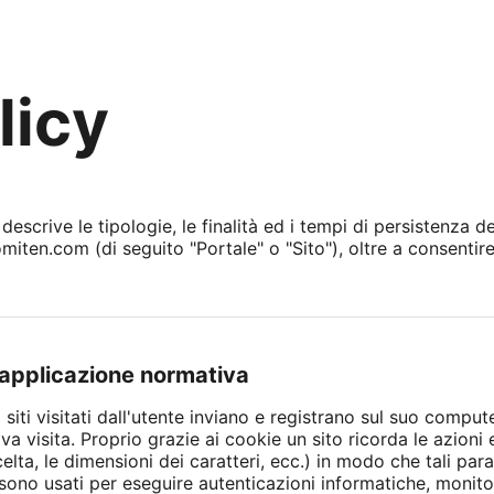
licy
scrive le tipologie, le finalità ed i tempi di persistenza dei
en.com (di seguito "Portale" o "Sito"), oltre a consentire 
e applicazione normativa
i siti visitati dall'utente inviano e registrano sul suo compu
siva visita. Proprio grazie ai cookie un sito ricorda le azion
scelta, le dimensioni dei caratteri, ecc.) in modo che tali 
, sono usati per eseguire autenticazioni informatiche, moni