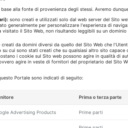
n base alla fonte di provenienza degli stessi. Avremo dunque
ri):
sono creati e utilizzati solo dal web server del Sito web
zzato generalmente per personalizzare l'esperienza di navi
isitato il Sito Web, non risultando leggibili su un dominio 
creati da domini diversi da quello del Sito Web che l'Utente
 su cui sono stati creati che su qualsiasi altro sito capace d
postano i cookie sul Sito web possono agire in qualità di au
ovvero agire in veste di fornitori del proprietario del Sito W
 questo Portale sono indicati di seguito:
nitore
Prima o terza parte
ogle Advertising Products
Prime parti
Prime parti