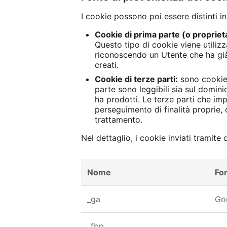
I cookie possono poi essere distinti i
Cookie di prima parte (o proprieta
Questo tipo di cookie viene utili
riconoscendo un Utente che ha già v
creati.
Cookie di terze parti:
sono cookie 
parte sono leggibili sia sul dominio
ha prodotti. Le terze parti che im
perseguimento di finalità proprie, 
trattamento.
Nel dettaglio, i cookie inviati tramite
Nome
For
_ga
Go
_fbp