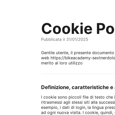
Cookie Po
Pubblicata il 31/01/2025
Gentile utente, il presente documento de
web https://bikeacademy-sextnerdolomit
merito al loro utilizzo
Definizione, caratteristiche 
I cookie sono piccoli file di testo che 
ritrasmessi agli stessi siti alla succes
esempio, i dati di login, la lingua pre
ad ogni nuova visita. I cookie, quindi