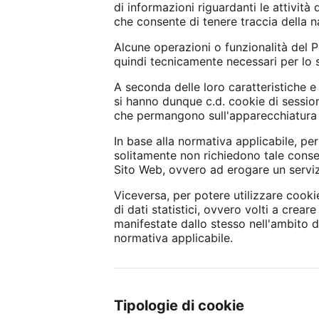
di informazioni riguardanti le attivit
che consente di tenere traccia della nav
Alcune operazioni o funzionalità del 
quindi tecnicamente necessari per lo
A seconda delle loro caratteristiche e
si hanno dunque c.d. cookie di sessio
che permangono sull'apparecchiatura d
In base alla normativa applicabile, per
solitamente non richiedono tale consens
Sito Web, ovvero ad erogare un servizi
Viceversa, per potere utilizzare cooki
di dati statistici, ovvero volti a creare
manifestate dallo stesso nell'ambito d
normativa applicabile.
Tipologie di cookie