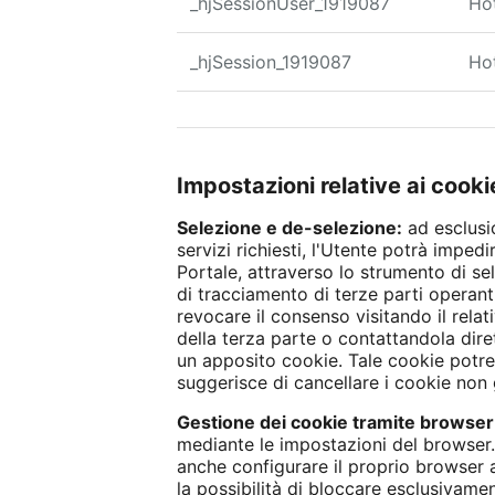
_hjSessionUser_1919087
Hot
_hjSession_1919087
Hot
Impostazioni relative ai cooki
Selezione e de-selezione:
ad esclusi
servizi richiesti, l'Utente potrà imped
Portale, attraverso lo strumento di se
di tracciamento di terze parti operanti
revocare il consenso visitando il relati
della terza parte o contattandola dire
un apposito cookie. Tale cookie potrebb
suggerisce di cancellare i cookie non g
Gestione dei cookie tramite browser
mediante le impostazioni del browser.
anche configurare il proprio browser 
la possibilità di bloccare esclusivamen