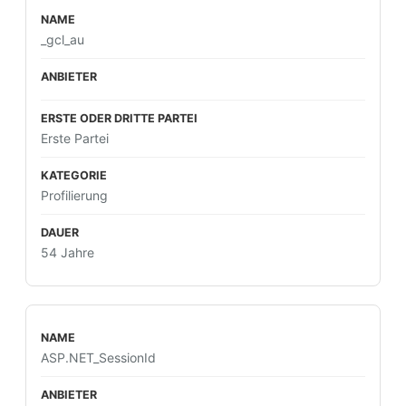
_gcl_au
Erste Partei
Profilierung
54 Jahre
ASP.NET_SessionId