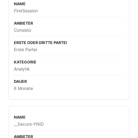
FirstSession
Consisto
Erste Partei
Analytik
6 Monate
__Secure-YNID