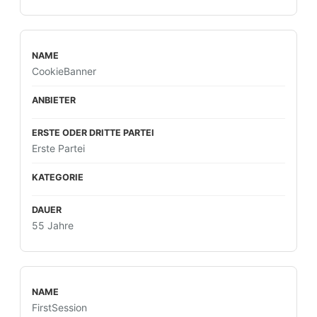
CookieBanner
Erste Partei
55 Jahre
FirstSession