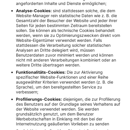
angeforderten Inhalte und Dienste ermöglichen;
Analyse-Cookies:
sind stattdessen solche, die dem
Website-Manager rein statistische Daten wie z. B. die
Gesamtzahl der Besucher der Website und jeder ihrer
Seiten für jeden bestimmten Zeitraum bereitstellen
sollen. Sie können als technische Cookies behandelt
werden, wenn sie zu Optimierungszwecken direkt vom
Website-Eigentümer verwendet werden. Falls
stattdessen die Verarbeitung solcher statistischen
Analysen an Dritte delegiert wird, müssen
Benutzerdaten zuvor minimiert werden und können
nicht mit anderen Verarbeitungen kombiniert oder an
weitere Dritte übertragen werden.
Funktionalitäts-Cookies:
Die zur Aktivierung
spezifischer Website-Funktionen und einer Reihe
ausgewählter Kriterien verwendet werden (z. B. die
Sprache), um den bereitgestellten Service zu
verbessern;
Profilierungs-Cookies:
diejenigen, die zur Profilierung
des Benutzers auf der Grundlage seines Verhaltens auf
der Website verwendet werden. Sie werden
grundsätzlich genutzt, um dem Benutzer
Werbebotschaften in Einklang mit den bei der
Internetnutzung geäußerten Vorlieben zu senden