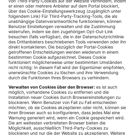
von Third-Party-Cookies auf der Website verhindern, indem
er einen oder mehrere Anbieter auf dem Portal blockiert,
über das Cookie-Einstellungswerkzeug (zugänglich unter
folgendem Link) Für Third-Party-Tracking-Tools, die als
unabhängige Datenverantwortliche funktionieren, können
Benutzer Einstellungen verwalten und die Zustimmung
widerrufen, indem sie den zugehörigen Opt-Out-Link
besuchen (falls verfügbar), die in der Datenschutzrichtlinie
des Drittanbieters beschriebenen Tools verwenden oder ihn
direkt kontaktieren. Die bezüglich der Portal-Cookies
getroffenen Entscheidungen werden wiederum in einem
bestimmten Cookie aufgezeichnet. Dieses Cookie
funktioniert möglicherweise unter bestimmten Umständen
nicht richtig: In diesem Fall wird der Eigentümer empfohlen,
unerwünschte Cookies zu löschen und ihre Verwendung
durch die Funktionen Ihres Browsers zu verhindern.
Verwalten von Cookies über den Browser:
es ist auch
möglich, vorhandene Cookies zu entfernen und die
Installation neuer Cookies durch Browsereinstellungen zu
blockieren. Wenn Benutzer von Fall zu Fall entscheiden
möchten, ob sie Cookies akzeptieren oder nicht, können sie
ihren Browser auch so konfigurieren, dass jedes Mal eine
Warnung generiert wird, wenn ein Cookie gespeichert wird.
Die am weitesten verbreiteten Browser bieten die
Möglichkeit, ausschließlich Third-Party-Cookies zu
blockieren und nur die der Website zu akzeptieren. Weitere