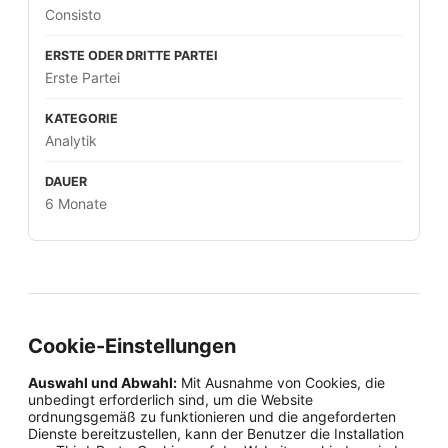
Consisto
Erste Partei
Analytik
6 Monate
Cookie-Einstellungen
Auswahl und Abwahl:
Mit Ausnahme von Cookies, die
unbedingt erforderlich sind, um die Website
ordnungsgemäß zu funktionieren und die angeforderten
Dienste bereitzustellen, kann der Benutzer die Installation