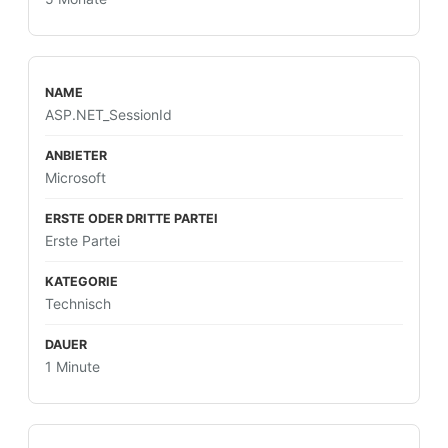
ASP.NET_SessionId
Microsoft
Erste Partei
Technisch
1 Minute