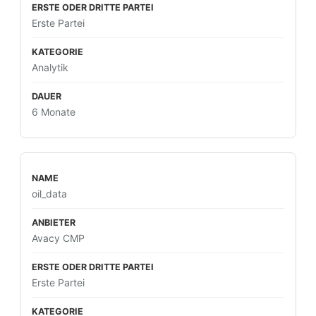
Erste Partei
Analytik
6 Monate
oil_data
Avacy CMP
Erste Partei