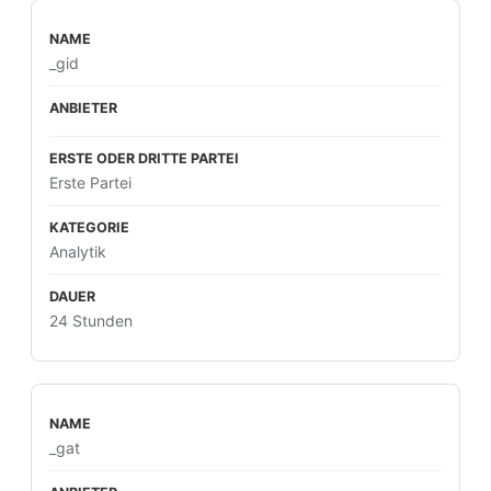
_gid
Erste Partei
Analytik
24 Stunden
_gat