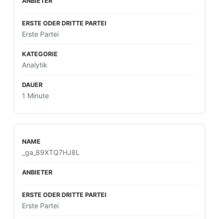
Erste Partei
Analytik
1 Minute
_ga_89XTQ7HJ8L
Erste Partei