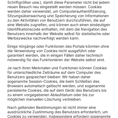
Schriftgrößen usw.), damit diese Parameter nicht bei jedem
neuen Besuch neu eingestellt werden müssen. Cookies
werden daher verwendet, um Computerauthentifizierung,
Sitzungsüberwachung und Speicherung von Informationen
zu den Aktivitäten von Benutzern durchzuführen, die auf
eine Website zugreifen, und können auch einen eindeutigen
Identifikationscode enthalten, mit dem die Navigation des
Benutzers innerhalb der Website selbst für statistische oder
Werbezwecke nachverfolgt werden kann.
Einige Vorgänge oder Funktionen des Portals könnten ohne
die Verwendung von Cookies nicht ausgeführt oder
garantiert werden, die in einigen Fällen daher technisch
notwendig für das Funktionieren der Website selbst sind.
Je nach ihren Merkmalen und Funktionen können Cookies
für unterschiedliche Zeiträume auf dem Computer des
Benutzers gespeichert bleiben: Wir haben daher
sogenannte Session-Cookies, die beim Schließen des
Browsers automatisch gelöscht werden, und sogenannte
persistente Cookies, die auf dem Gerät des Benutzers bis
zu einem vorgegebenen Ablaufdatum oder bis zur
möglichen manuellen Löschung verbleiben.
Nach geltenden Bestimmungen ist nicht immer eine
ausdrückliche Zustimmung des Benutzers erforderlich, um
Cookies zu verwenden. Insbesondere erfordern sogenannte