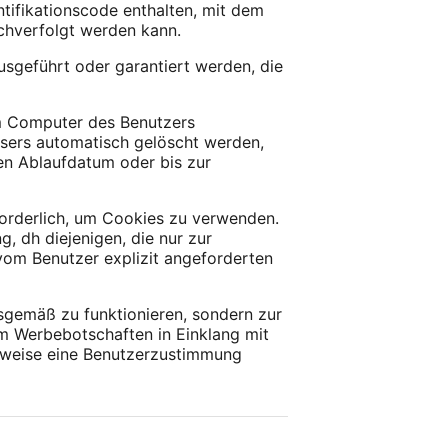
ntifikationscode enthalten, mit dem
achverfolgt werden kann.
sgeführt oder garantiert werden, die
em Computer des Benutzers
sers automatisch gelöscht werden,
en Ablaufdatum oder bis zur
orderlich, um Cookies zu verwenden.
 dh diejenigen, die nur zur
vom Benutzer explizit angeforderten
sgemäß zu funktionieren, sondern zur
um Werbebotschaften in Einklang mit
rweise eine Benutzerzustimmung