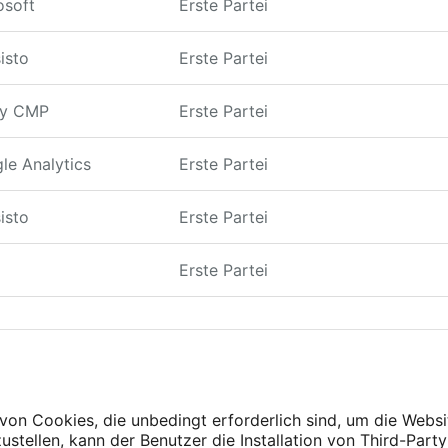
osoft
Erste Partei
isto
Erste Partei
cy CMP
Erste Partei
le Analytics
Erste Partei
isto
Erste Partei
Erste Partei
on Cookies, die unbedingt erforderlich sind, um die Webs
ustellen, kann der Benutzer die Installation von Third-Part