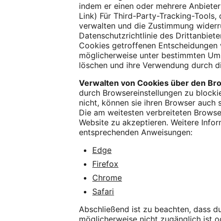
indem er einen oder mehrere Anbieter
Link) Für Third-Party-Tracking-Tools,
verwalten und die Zustimmung widerru
Datenschutzrichtlinie des Drittanbiet
Cookies getroffenen Entscheidungen 
möglicherweise unter bestimmten Umst
löschen und ihre Verwendung durch di
Verwalten von Cookies über den Br
durch Browsereinstellungen zu blocki
nicht, können sie ihren Browser auch 
Die am weitesten verbreiteten Browser
Website zu akzeptieren. Weitere Info
entsprechenden Anweisungen:
Edge
Firefox
Chrome
Safari
Abschließend ist zu beachten, dass d
möglicherweise nicht zugänglich ist 