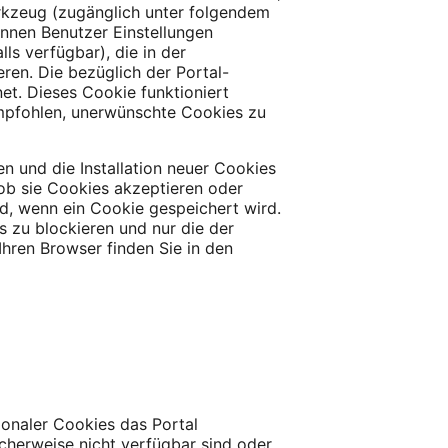
erkzeug (zugänglich unter folgendem
önnen Benutzer Einstellungen
s verfügbar), die in der
ren. Die bezüglich der Portal-
t. Dieses Cookie funktioniert
empfohlen, unerwünschte Cookies zu
n und die Installation neuer Cookies
 ob sie Cookies akzeptieren oder
rd, wenn ein Cookie gespeichert wird.
s zu blockieren und nur die der
hren Browser finden Sie in den
ionaler Cookies das Portal
cherweise nicht verfügbar sind oder