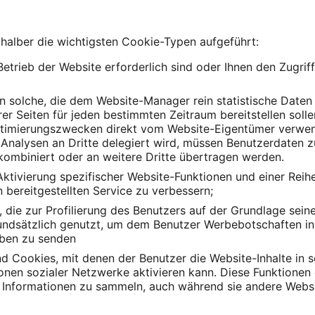
 halber die wichtigsten Cookie-Typen aufgeführt:
Betrieb der Website erforderlich sind oder Ihnen den Zugrif
n solche, die dem Website-Manager rein statistische Daten 
er Seiten für jeden bestimmten Zeitraum bereitstellen soll
timierungszwecken direkt vom Website-Eigentümer verwend
n Analysen an Dritte delegiert wird, müssen Benutzerdaten
kombiniert oder an weitere Dritte übertragen werden.
Aktivierung spezifischer Website-Funktionen und einer Reih
 bereitgestellten Service zu verbessern;
, die zur Profilierung des Benutzers auf der Grundlage sein
ndsätzlich genutzt, um dem Benutzer Werbebotschaften in 
eben zu senden
d Cookies, mit denen der Benutzer die Website-Inhalte in s
tionen sozialer Netzwerke aktivieren kann. Diese Funktione
nd Informationen zu sammeln, auch während sie andere Webs