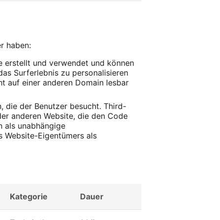
r haben:
 erstellt und verwendet und können
as Surferlebnis zu personalisieren
cht auf einer anderen Domain lesbar
, die der Benutzer besucht. Third-
eder anderen Website, die den Code
en als unabhängige
es Website-Eigentümers als
Kategorie
Dauer