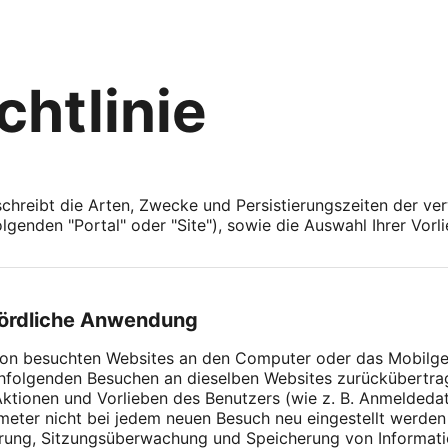
chtlinie
chreibt die Arten, Zwecke und Persistierungszeiten der v
Folgenden "Portal" oder "Site"), sowie die Auswahl Ihrer Vor
hördliche Anwendung
e von besuchten Websites an den Computer oder das Mobilg
hfolgenden Besuchen an dieselben Websites zurückübertr
Aktionen und Vorlieben des Benutzers (wie z. B. Anmeldeda
ameter nicht bei jedem neuen Besuch neu eingestellt werd
rung, Sitzungsüberwachung und Speicherung von Informati