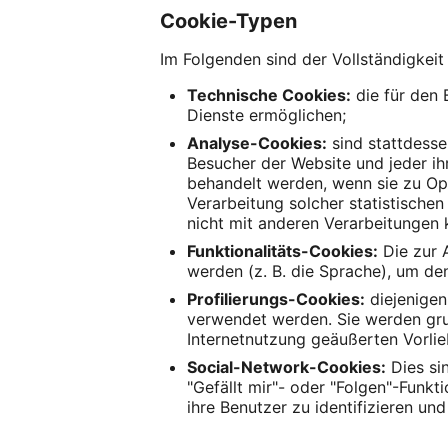
Cookie-Typen
Im Folgenden sind der Vollständigkeit
Technische Cookies:
die für den 
Dienste ermöglichen;
Analyse-Cookies:
sind stattdesse
Besucher der Website und jeder ihr
behandelt werden, wenn sie zu Op
Verarbeitung solcher statistische
nicht mit anderen Verarbeitungen 
Funktionalitäts-Cookies:
Die zur 
werden (z. B. die Sprache), um den
Profilierungs-Cookies:
diejenigen
verwendet werden. Sie werden gru
Internetnutzung geäußerten Vorli
Social-Network-Cookies:
Dies sin
"Gefällt mir"- oder "Folgen"-Funk
ihre Benutzer zu identifizieren u