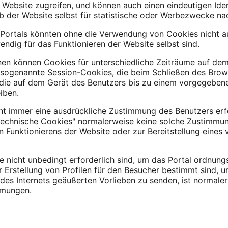
 Website zugreifen, und können auch einen eindeutigen Ide
lb der Website selbst für statistische oder Werbezwecke n
Portals könnten ohne die Verwendung von Cookies nicht au
endig für das Funktionieren der Website selbst sind.
nen können Cookies für unterschiedliche Zeiträume auf d
 sogenannte Session-Cookies, die beim Schließen des Brow
 die auf dem Gerät des Benutzers bis zu einem vorgegeben
iben.
ht immer eine ausdrückliche Zustimmung des Benutzers erf
echnische Cookies" normalerweise keine solche Zustimmung,
unktionierens der Website oder zur Bereitstellung eines 
nicht unbedingt erforderlich sind, um das Portal ordnung
r Erstellung von Profilen für den Besucher bestimmt sind, 
es Internets geäußerten Vorlieben zu senden, ist normale
mmungen.