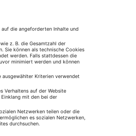
f auf die angeforderten Inhalte und
wie z. B. die Gesamtzahl der
en. Sie können als technische Cookies
et werden. Falls stattdessen die
 zuvor minimiert werden und können
e ausgewählter Kriterien verwendet
es Verhaltens auf der Website
Einklang mit den bei der
ozialen Netzwerken teilen oder die
n ermöglichen es sozialen Netzwerken,
ites durchsuchen.