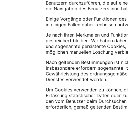
Benutzern durchzuführen, die auf eine
die Navigation des Benutzers innerha
Einige Vorgänge oder Funktionen des 
in einigen Fällen daher technisch notw
Je nach ihren Merkmalen und Funktio
gespeichert bleiben: Wir haben daher
und sogenannte persistente Cookies,
möglichen manuellen Löschung verble
Nach geltenden Bestimmungen ist nic
Insbesondere erfordern sogenannte "t
Gewährleistung des ordnungsgemäßen F
Dienstes verwendet werden.
Um Cookies verwenden zu können, die 
Erfassung statistischer Daten oder zu
den vom Benutzer beim Durchsuchen d
erforderlich, gemäß geltenden Besti