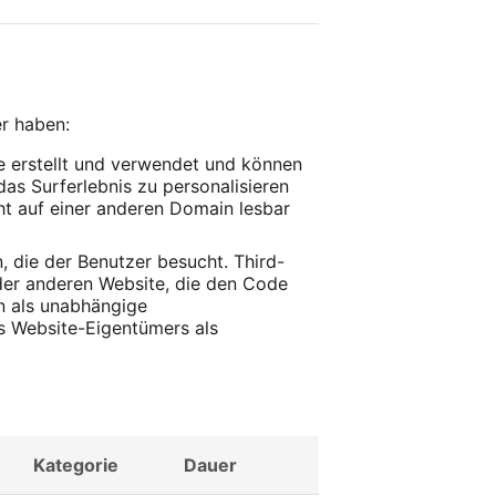
r haben:
 erstellt und verwendet und können
as Surferlebnis zu personalisieren
cht auf einer anderen Domain lesbar
, die der Benutzer besucht. Third-
eder anderen Website, die den Code
en als unabhängige
es Website-Eigentümers als
Kategorie
Dauer