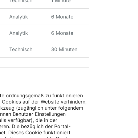
Technisch
1 Minute
Analytik
6 Monate
Analytik
6 Monate
Technisch
30 Minuten
ite ordnungsgemäß zu funktionieren
y-Cookies auf der Website verhindern,
erkzeug (zugänglich unter folgendem
önnen Benutzer Einstellungen
s verfügbar), die in der
ren. Die bezüglich der Portal-
t. Dieses Cookie funktioniert