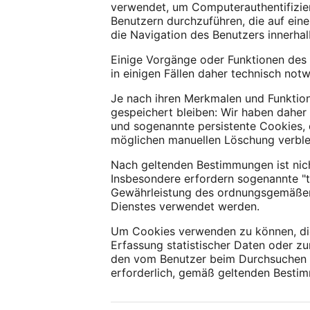
verwendet, um Computerauthentifizie
Benutzern durchzuführen, die auf eine
die Navigation des Benutzers innerha
Einige Vorgänge oder Funktionen des 
in einigen Fällen daher technisch notw
Je nach ihren Merkmalen und Funktio
gespeichert bleiben: Wir haben daher
und sogenannte persistente Cookies,
möglichen manuellen Löschung verble
Nach geltenden Bestimmungen ist nic
Insbesondere erfordern sogenannte "t
Gewährleistung des ordnungsgemäßen F
Dienstes verwendet werden.
Um Cookies verwenden zu können, die 
Erfassung statistischer Daten oder zu
den vom Benutzer beim Durchsuchen d
erforderlich, gemäß geltenden Besti