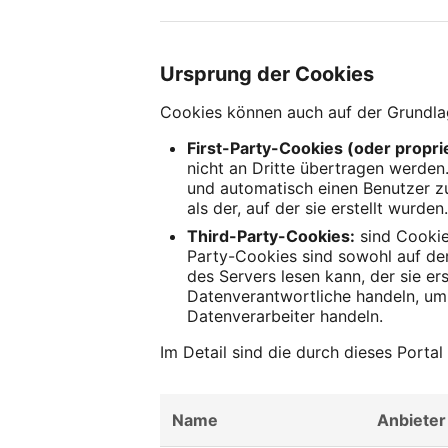
Ursprung der Cookies
Cookies können auch auf der Grundla
First-Party-Cookies (oder propri
nicht an Dritte übertragen werden
und automatisch einen Benutzer zu
als der, auf der sie erstellt wurden
Third-Party-Cookies:
sind Cookie
Party-Cookies sind sowohl auf der
des Servers lesen kann, der sie er
Datenverantwortliche handeln, um 
Datenverarbeiter handeln.
Im Detail sind die durch dieses Porta
Name
Anbieter