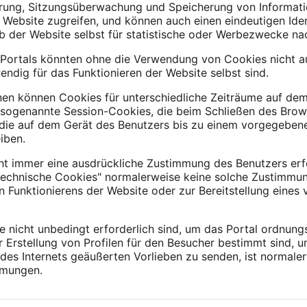
rung, Sitzungsüberwachung und Speicherung von Informati
 Website zugreifen, und können auch einen eindeutigen Ide
lb der Website selbst für statistische oder Werbezwecke n
Portals könnten ohne die Verwendung von Cookies nicht au
endig für das Funktionieren der Website selbst sind.
nen können Cookies für unterschiedliche Zeiträume auf d
 sogenannte Session-Cookies, die beim Schließen des Brow
 die auf dem Gerät des Benutzers bis zu einem vorgegeben
iben.
ht immer eine ausdrückliche Zustimmung des Benutzers erf
echnische Cookies" normalerweise keine solche Zustimmung,
unktionierens der Website oder zur Bereitstellung eines 
nicht unbedingt erforderlich sind, um das Portal ordnung
r Erstellung von Profilen für den Besucher bestimmt sind, 
es Internets geäußerten Vorlieben zu senden, ist normale
mmungen.