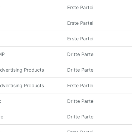
t
Erste Partei
Erste Partei
Erste Partei
MP
Dritte Partei
dvertising Products
Dritte Partei
dvertising Products
Erste Partei
k
Dritte Partei
re
Dritte Partei