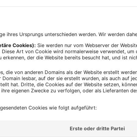
ge ihres Ursprungs unterschieden werden. Wir werden dahe
etäre Cookies):
Sie werden nur vom Webserver der Website
. Diese Art von Cookie wird normalerweise verwendet, um d
 erkennen, der die Website bereits besucht hat, und ist ni
.
s, die von anderen Domains als der Website erstellt werden
 Domain lesbar, auf der sie erstellt wurden, als auch auf j
stellt hat. Dritte, die Cookies auf der Website setzen, könn
ihre eigenen Zwecke zu verfolgen, oder als Lieferanten d
l gesendeten Cookies wie folgt aufgeführt:
Erste oder dritte Partei