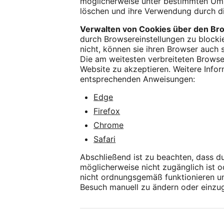
möglicherweise unter bestimmten Umst
löschen und ihre Verwendung durch di
Verwalten von Cookies über den Br
durch Browsereinstellungen zu blocki
nicht, können sie ihren Browser auch 
Die am weitesten verbreiteten Browser
Website zu akzeptieren. Weitere Info
entsprechenden Anweisungen:
Edge
Firefox
Chrome
Safari
Abschließend ist zu beachten, dass d
möglicherweise nicht zugänglich ist 
nicht ordnungsgemäß funktionieren und
Besuch manuell zu ändern oder einzu