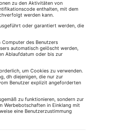
onen zu den Aktivitäten von
ntifikationscode enthalten, mit dem
achverfolgt werden kann.
sgeführt oder garantiert werden, die
em Computer des Benutzers
sers automatisch gelöscht werden,
en Ablaufdatum oder bis zur
orderlich, um Cookies zu verwenden.
 dh diejenigen, die nur zur
vom Benutzer explizit angeforderten
sgemäß zu funktionieren, sondern zur
um Werbebotschaften in Einklang mit
rweise eine Benutzerzustimmung