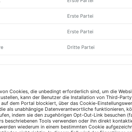
t
Erste Partei
Erste Partei
Erste Partei
re
Dritte Partei
on Cookies, die unbedingt erforderlich sind, um die Webs
ustellen, kann der Benutzer die Installation von Third-Part
 auf dem Portal blockiert, über das Cookie-Einstellungsw
 die als unabhängige Datenverantwortliche funktionieren, k
fen, indem sie den zugehörigen Opt-Out-Link besuchen (fall
ers beschriebenen Tools verwenden oder ihn direkt kontaktie
werden wiederum in einem bestimmten Cookie aufgezeichne