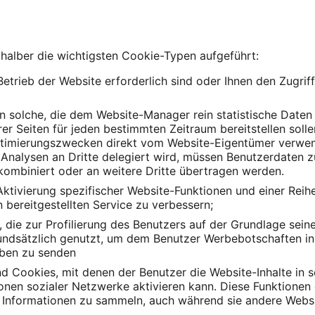
 halber die wichtigsten Cookie-Typen aufgeführt:
Betrieb der Website erforderlich sind oder Ihnen den Zugrif
n solche, die dem Website-Manager rein statistische Daten 
er Seiten für jeden bestimmten Zeitraum bereitstellen soll
timierungszwecken direkt vom Website-Eigentümer verwend
n Analysen an Dritte delegiert wird, müssen Benutzerdaten
kombiniert oder an weitere Dritte übertragen werden.
Aktivierung spezifischer Website-Funktionen und einer Reih
 bereitgestellten Service zu verbessern;
, die zur Profilierung des Benutzers auf der Grundlage sein
ndsätzlich genutzt, um dem Benutzer Werbebotschaften in 
eben zu senden
d Cookies, mit denen der Benutzer die Website-Inhalte in s
tionen sozialer Netzwerke aktivieren kann. Diese Funktione
nd Informationen zu sammeln, auch während sie andere Webs