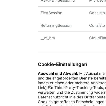
ASP.NET_SessionId
Microsof
FirstSession
Consisto
ReturningSession
Consisto
__cf_bm
CloudFla
Cookie-Einstellungen
Auswahl und Abwahl:
Mit Ausnahme v
und die angeforderten Dienste bereitz
indem er einen oder mehrere Anbieter
Link) Für Third-Party-Tracking-Tools,
verwalten und die Zustimmung widerru
Datenschutzrichtlinie des Drittanbiet
Cookies getroffenen Entscheidungen 