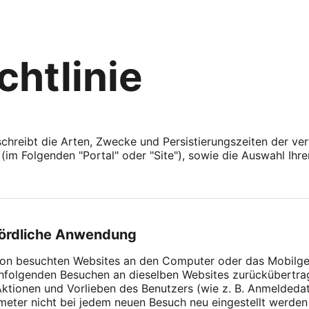
chtlinie
chreibt die Arten, Zwecke und Persistierungszeiten der v
t (im Folgenden "Portal" oder "Site"), sowie die Auswahl Ihre
hördliche Anwendung
e von besuchten Websites an den Computer oder das Mobilg
hfolgenden Besuchen an dieselben Websites zurückübertr
Aktionen und Vorlieben des Benutzers (wie z. B. Anmeldeda
ameter nicht bei jedem neuen Besuch neu eingestellt werd