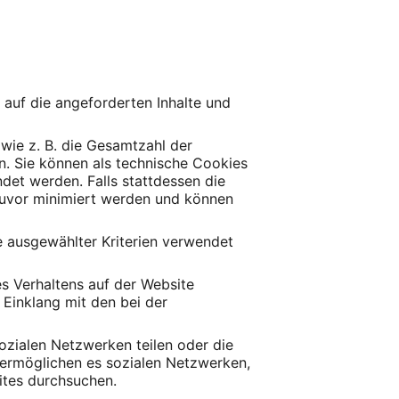
f auf die angeforderten Inhalte und
wie z. B. die Gesamtzahl der
en. Sie können als technische Cookies
et werden. Falls stattdessen die
 zuvor minimiert werden und können
e ausgewählter Kriterien verwendet
es Verhaltens auf der Website
Einklang mit den bei der
ozialen Netzwerken teilen oder die
n ermöglichen es sozialen Netzwerken,
ites durchsuchen.