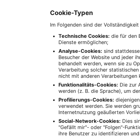
Cookie-Typen
Im Folgenden sind der Vollständigkeit
Technische Cookies:
die für den 
Dienste ermöglichen;
Analyse-Cookies:
sind stattdesse
Besucher der Website und jeder ihr
behandelt werden, wenn sie zu Op
Verarbeitung solcher statistische
nicht mit anderen Verarbeitungen 
Funktionalitäts-Cookies:
Die zur 
werden (z. B. die Sprache), um den
Profilierungs-Cookies:
diejenigen
verwendet werden. Sie werden gru
Internetnutzung geäußerten Vorli
Social-Network-Cookies:
Dies sin
"Gefällt mir"- oder "Folgen"-Funk
ihre Benutzer zu identifizieren u