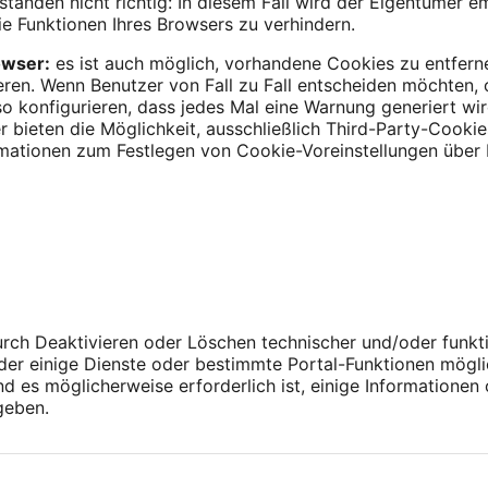
änden nicht richtig: In diesem Fall wird der Eigentümer 
e Funktionen Ihres Browsers zu verhindern.
owser:
es ist auch möglich, vorhandene Cookies zu entferne
eren. Wenn Benutzer von Fall zu Fall entscheiden möchten,
so konfigurieren, dass jedes Mal eine Warnung generiert wi
 bieten die Möglichkeit, ausschließlich Third-Party-Cookie
rmationen zum Festlegen von Cookie-Voreinstellungen über I
urch Deaktivieren oder Löschen technischer und/oder funkt
oder einige Dienste oder bestimmte Portal-Funktionen mögli
 es möglicherweise erforderlich ist, einige Informationen
geben.