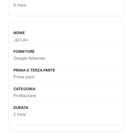
6 mesi
_gcl_au
Google Adsense
Prime parti
Profilazione
2 mesi