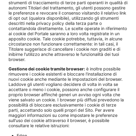
strumenti di tracciamento di terze parti operanti in qualità di
autonomi Titolari del trattamento, gli utenti possono gestire
le preferenze e revocare il consenso visitando il relativo link
di opt out (qualora disponibile), utilizzando gli strumenti
descritti nella privacy policy della terza parte o
contattandola direttamente. Le scelte operate in riferimento
ai cookie del Portale saranno a loro volta registrate in un
apposito cookie. Tale cookie potrebbe, tuttavia, in alcune
circostanze non funzionare correttamente: in tali casi, il
Titolare suggerisce di cancellare i cookie non graditi e di
inibirne l'utilizzo anche attraverso le funzionalità dei tuoi
browser.
Gestione dei cookie tramite browser:
è inoltre possibile
rimuovere i cookie esistenti e bloccare l'installazione di
nuovi cookie anche mediante le impostazioni del browser.
Laddove gli utenti vogliano decidere di volta in volta se
accettare o meno i cookie, possono anche configurare il
proprio browser affinché generi un avviso ogni volta che
viene salvato un cookie. I browser più diffusi prevedono la
possibilità di bloccare esclusivamente i cookie di terze
parti, accettando solo quelli propri del Sito. Per avere
maggiori informazioni su come impostare le preferenze
sull'uso dei cookie attraverso il browser, è possibile
consultare le relative istruzioni:
Edge