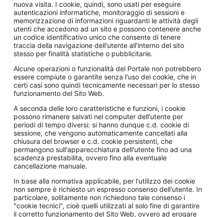
nuova visita. I cookie, quindi, sono usati per eseguire
autenticazioni informatiche, monitoraggio di sessioni e
memorizzazione di informazioni riguardanti le attività degli
utenti che accedono ad un sito e possono contenere anche
un codice identificativo unico che consente di tenere
traccia della navigazione dell'utente all'interno del sito
stesso per finalità statistiche o pubblicitarie.
Alcune operazioni o funzionalità del Portale non potrebbero
essere compiute o garantite senza l'uso dei cookie, che in
certi casi sono quindi tecnicamente necessari per lo stesso
funzionamento del Sito Web.
A seconda delle loro caratteristiche e funzioni, i cookie
possono rimanere salvati nel computer dell'utente per
periodi di tempo diversi: si hanno dunque c.d. cookie di
sessione, che vengono automaticamente cancellati alla
chiusura del browser e c.d. cookie persistenti, che
permangono sull'apparecchiatura dell'utente fino ad una
scadenza prestabilita, ovvero fino alla eventuale
cancellazione manuale.
In base alla normativa applicabile, per l'utilizzo dei cookie
non sempre è richiesto un espresso consenso dell'utente. In
particolare, solitamente non richiedono tale consenso i
"cookie tecnici", cioè quelli utilizzati al solo fine di garantire
il corretto funzionamento del Sito Web, ovvero ad erogare