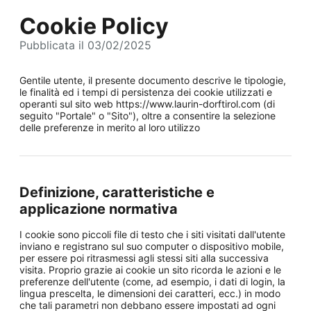
Cookie Policy
Pubblicata il 03/02/2025
Gentile utente, il presente documento descrive le tipologie,
le finalità ed i tempi di persistenza dei cookie utilizzati e
operanti sul sito web https://www.laurin-dorftirol.com (di
seguito "Portale" o "Sito"), oltre a consentire la selezione
delle preferenze in merito al loro utilizzo
Definizione, caratteristiche e
applicazione normativa
I cookie sono piccoli file di testo che i siti visitati dall'utente
inviano e registrano sul suo computer o dispositivo mobile,
per essere poi ritrasmessi agli stessi siti alla successiva
visita. Proprio grazie ai cookie un sito ricorda le azioni e le
preferenze dell'utente (come, ad esempio, i dati di login, la
lingua prescelta, le dimensioni dei caratteri, ecc.) in modo
che tali parametri non debbano essere impostati ad ogni