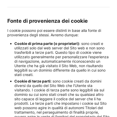
Fonte di provenienza dei cookie
I cookie possono poi essere distinti in base alla fonte di
provenienza degli stessi. Avremo dunque:
Cookie di prima parte (o proprietari):
sono creati e
utilizzati solo dal web server del Sito web e non sono
trasferibili a terze parti. Questo tipo di cookie viene
utilizzato generalmente per personalizzare l'esperienza
di navigazione, automaticamente riconoscendo un
Utente che ha già visitato il Sito Web, non risultando
leggibili su un dominio differente da quello in cui sono
stati creati.
Cookie di terze parti:
sono cookie creati da domini
diversi da quello del Sito Web che l'Utente sta
visitando. I cookie di terza parte sono leggibili sia sul
dominio su cui sono stati creati che su qualsiasi altro
sito capace di leggere il codice del server che li ha
prodotti. Le terze parti che impostano i cookie sul Sito
web possono agire in qualità di autonomi Titolari del
trattamento, nel perseguimento di finalità proprie,
ovvero agire in veste di fornitori del proprietario del Sito