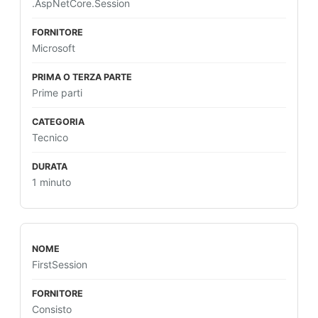
.AspNetCore.Session
Microsoft
Prime parti
Tecnico
1 minuto
FirstSession
Consisto