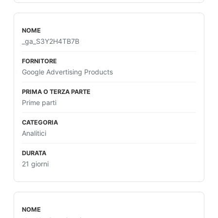
_ga_S3Y2H4TB7B
Google Advertising Products
Prime parti
Analitici
21 giorni