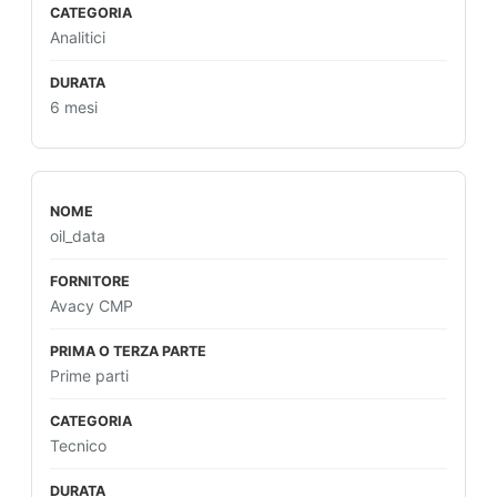
Analitici
6 mesi
oil_data
Avacy CMP
Prime parti
Tecnico