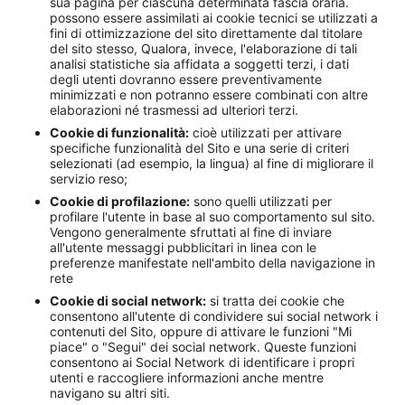
sua pagina per ciascuna determinata fascia oraria.
possono essere assimilati ai cookie tecnici se utilizzati a
fini di ottimizzazione del sito direttamente dal titolare
del sito stesso, Qualora, invece, l'elaborazione di tali
analisi statistiche sia affidata a soggetti terzi, i dati
degli utenti dovranno essere preventivamente
minimizzati e non potranno essere combinati con altre
elaborazioni né trasmessi ad ulteriori terzi.
Cookie di funzionalità:
cioè utilizzati per attivare
specifiche funzionalità del Sito e una serie di criteri
selezionati (ad esempio, la lingua) al fine di migliorare il
servizio reso;
Cookie di profilazione:
sono quelli utilizzati per
profilare l'utente in base al suo comportamento sul sito.
Vengono generalmente sfruttati al fine di inviare
all'utente messaggi pubblicitari in linea con le
preferenze manifestate nell'ambito della navigazione in
rete
Cookie di social network:
si tratta dei cookie che
consentono all'utente di condividere sui social network i
contenuti del Sito, oppure di attivare le funzioni "Mi
piace" o "Segui" dei social network. Queste funzioni
consentono ai Social Network di identificare i propri
utenti e raccogliere informazioni anche mentre
navigano su altri siti.