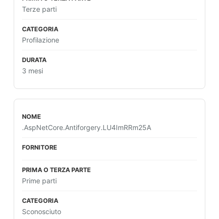
Terze parti
Profilazione
3 mesi
.AspNetCore.Antiforgery.LU4ImRRm25A
Prime parti
Sconosciuto