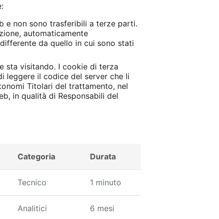
:
 e non sono trasferibili a terze parti.
gazione, automaticamente
differente da quello in cui sono stati
 sta visitando. I cookie di terza
i leggere il codice del server che li
tonomi Titolari del trattamento, nel
eb, in qualità di Responsabili del
Categoria
Durata
Tecnico
1 minuto
Analitici
6 mesi