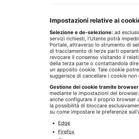
Impostazioni relative ai cooki
Selezione e de-selezione:
ad esclusi
servizi richiesti, l'Utente potrà imped
Portale, attraverso lo strumento di se
di tracciamento di terze parti operanti
revocare il consenso visitando il relati
della terza parte o contattandola dire
un apposito cookie. Tale cookie potrebb
suggerisce di cancellare i cookie non g
Gestione dei cookie tramite browser
mediante le impostazioni del browser.
anche configurare il proprio browser 
la possibilità di bloccare esclusivamen
su come impostare le preferenze sull'us
Edge
Firefox