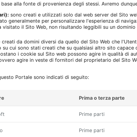
n base alla fonte di provenienza degli stessi. Avremo dunque
ri):
sono creati e utilizzati solo dal web server del Sito web
zzato generalmente per personalizzare l'esperienza di navi
isitato il Sito Web, non risultando leggibili su un dominio 
creati da domini diversi da quello del Sito Web che l'Utente
 su cui sono stati creati che su qualsiasi altro sito capace d
postano i cookie sul Sito web possono agire in qualità di au
ovvero agire in veste di fornitori del proprietario del Sito W
 questo Portale sono indicati di seguito:
re
Prima o terza parte
ft
Prime parti
to
Prime parti