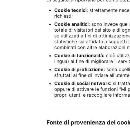
Cookie tecnici:
strettamente necess
richiesti;
Cookie analitici:
sono invece quelli
totale di visitatori del sito e di 
se utilizzati a fini di ottimizzazion
statistiche sia affidata a soggett
combinati con altre elaborazioni né
Cookie di funzionalità:
cioè utilizz
lingua) al fine di migliorare il servi
Cookie di profilazione:
sono quelli
sfruttati al fine di inviare all'ute
Cookie di social network:
si tratt
oppure di attivare le funzioni "Mi 
propri utenti e raccogliere informa
Fonte di provenienza dei coo