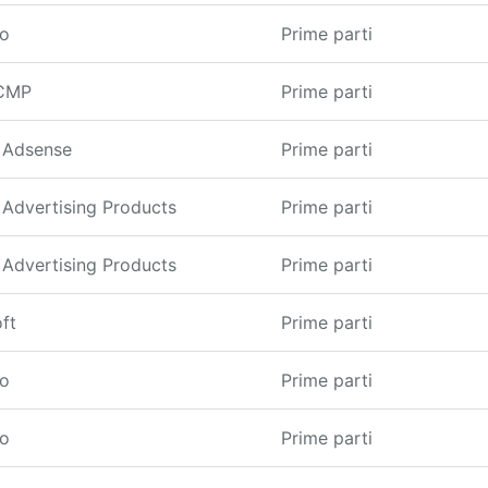
to
Prime parti
CMP
Prime parti
 Adsense
Prime parti
Advertising Products
Prime parti
Advertising Products
Prime parti
ft
Prime parti
to
Prime parti
to
Prime parti