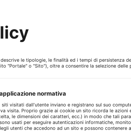
licy
scrive le tipologie, le finalità ed i tempi di persistenza dei
 "Portale" o "Sito"), oltre a consentire la selezione delle p
e applicazione normativa
i siti visitati dall'utente inviano e registrano sul suo compu
siva visita. Proprio grazie ai cookie un sito ricorda le azion
scelta, le dimensioni dei caratteri, ecc.) in modo che tali 
, sono usati per eseguire autenticazioni informatiche, moni
à degli utenti che accedono ad un sito e possono contenere 