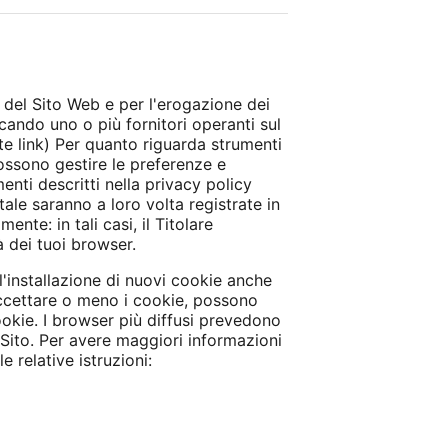
 del Sito Web e per l'erogazione dei
ccando uno o più fornitori operanti sul
te link) Per quanto riguarda strumenti
possono gestire le preferenze e
menti descritti nella privacy policy
ale saranno a loro volta registrate in
te: in tali casi, il Titolare
à dei tuoi browser.
l'installazione di nuovi cookie anche
accettare o meno i cookie, possono
ookie. I browser più diffusi prevedono
l Sito. Per avere maggiori informazioni
 relative istruzioni: