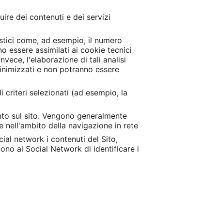
ire dei contenuti e dei servizi
istici come, ad esempio, il numero
no essere assimilati ai cookie tecnici
invece, l'elaborazione di tali analisi
minimizzati e non potranno essere
i criteri selezionati (ad esempio, la
ento sul sito. Vengono generalmente
te nell'ambito della navigazione in rete
ial network i contenuti del Sito,
ono ai Social Network di identificare i