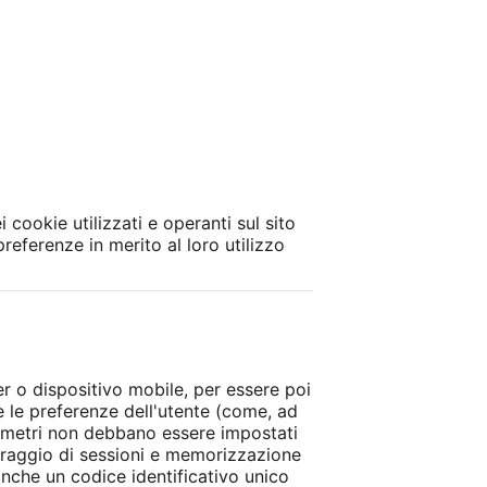
 cookie utilizzati e operanti sul sito
referenze in merito al loro utilizzo
ter o dispositivo mobile, per essere poi
i e le preferenze dell'utente (come, ad
parametri non debbano essere impostati
toraggio di sessioni e memorizzazione
anche un codice identificativo unico