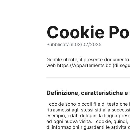
Cookie Po
Pubblicata il 03/02/2025
Gentile utente, il presente documento de
web https://Appartements.bz (di seguito
Definizione, caratteristiche 
I cookie sono piccoli file di testo che 
ritrasmessi agli stessi siti alla succes
esempio, i dati di login, la lingua pre
ad ogni nuova visita. I cookie, quindi
di informazioni riguardanti le attivit