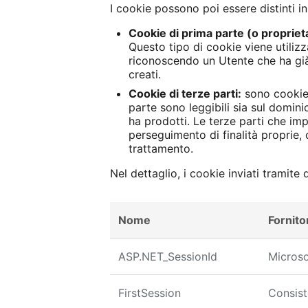
I cookie possono poi essere distinti i
Cookie di prima parte (o proprieta
Questo tipo di cookie viene utili
riconoscendo un Utente che ha già v
creati.
Cookie di terze parti:
sono cookie 
parte sono leggibili sia sul dominio
ha prodotti. Le terze parti che im
perseguimento di finalità proprie, 
trattamento.
Nel dettaglio, i cookie inviati tramite
Nome
Fornito
ASP.NET_SessionId
Microso
FirstSession
Consis