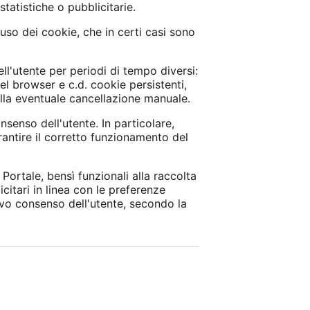
statistiche o pubblicitarie.
uso dei cookie, che in certi casi sono
ll'utente per periodi di tempo diversi:
l browser e c.d. cookie persistenti,
lla eventuale cancellazione manuale.
nsenso dell'utente. In particolare,
arantire il corretto funzionamento del
ortale, bensì funzionali alla raccolta
licitari in linea con le preferenze
ivo consenso dell'utente, secondo la