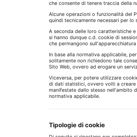
che consente di tenere traccia della nav
Alcune operazioni o funzionalità del 
quindi tecnicamente necessari per lo
A seconda delle loro caratteristiche e
si hanno dunque c.d. cookie di sessio
che permangono sull'apparecchiatura d
In base alla normativa applicabile, per
solitamente non richiedono tale consens
Sito Web, ovvero ad erogare un servizi
Viceversa, per potere utilizzare cooki
di dati statistici, ovvero volti a creare
manifestate dallo stesso nell'ambito d
normativa applicabile.
Tipologie di cookie
Di seguito si riportano per completezza