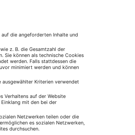
f auf die angeforderten Inhalte und
wie z. B. die Gesamtzahl der
en. Sie können als technische Cookies
et werden. Falls stattdessen die
 zuvor minimiert werden und können
e ausgewählter Kriterien verwendet
es Verhaltens auf der Website
Einklang mit den bei der
ozialen Netzwerken teilen oder die
n ermöglichen es sozialen Netzwerken,
ites durchsuchen.