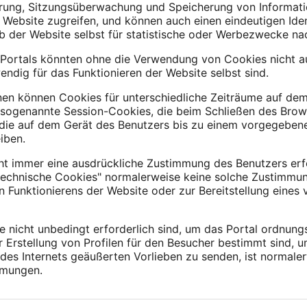
rung, Sitzungsüberwachung und Speicherung von Informati
 Website zugreifen, und können auch einen eindeutigen Ide
lb der Website selbst für statistische oder Werbezwecke n
Portals könnten ohne die Verwendung von Cookies nicht au
endig für das Funktionieren der Website selbst sind.
nen können Cookies für unterschiedliche Zeiträume auf d
 sogenannte Session-Cookies, die beim Schließen des Brow
 die auf dem Gerät des Benutzers bis zu einem vorgegeben
iben.
ht immer eine ausdrückliche Zustimmung des Benutzers erf
echnische Cookies" normalerweise keine solche Zustimmung,
unktionierens der Website oder zur Bereitstellung eines 
nicht unbedingt erforderlich sind, um das Portal ordnung
r Erstellung von Profilen für den Besucher bestimmt sind, 
es Internets geäußerten Vorlieben zu senden, ist normale
mmungen.