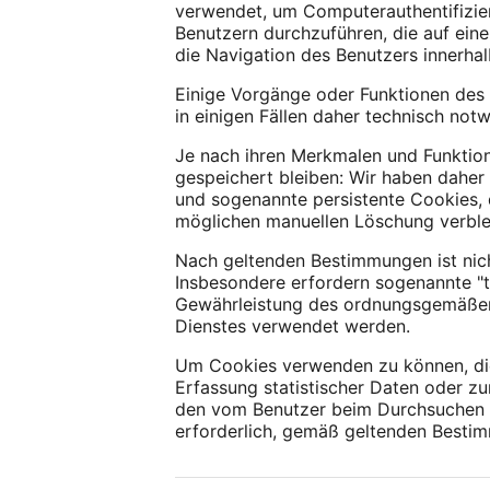
verwendet, um Computerauthentifizie
Benutzern durchzuführen, die auf eine
die Navigation des Benutzers innerha
Einige Vorgänge oder Funktionen des 
in einigen Fällen daher technisch notw
Je nach ihren Merkmalen und Funktio
gespeichert bleiben: Wir haben daher
und sogenannte persistente Cookies,
möglichen manuellen Löschung verble
Nach geltenden Bestimmungen ist nic
Insbesondere erfordern sogenannte "t
Gewährleistung des ordnungsgemäßen F
Dienstes verwendet werden.
Um Cookies verwenden zu können, die 
Erfassung statistischer Daten oder zu
den vom Benutzer beim Durchsuchen d
erforderlich, gemäß geltenden Besti