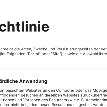
chtlinie
chreibt die Arten, Zwecke und Persistierungszeiten der v
im Folgenden "Portal" oder "Site"), sowie die Auswahl Ihrer
hördliche Anwendung
e von besuchten Websites an den Computer oder das Mobilg
hfolgenden Besuchen an dieselben Websites zurückübertr
Aktionen und Vorlieben des Benutzers (wie z. B. Anmeldeda
ameter nicht bei jedem neuen Besuch neu eingestellt werd