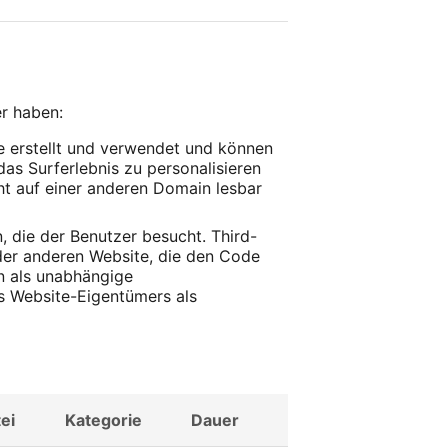
r haben:
 erstellt und verwendet und können
as Surferlebnis zu personalisieren
cht auf einer anderen Domain lesbar
, die der Benutzer besucht. Third-
eder anderen Website, die den Code
en als unabhängige
es Website-Eigentümers als
ei
Kategorie
Dauer