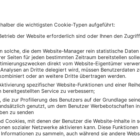
 halber die wichtigsten Cookie-Typen aufgeführt:
Betrieb der Website erforderlich sind oder Ihnen den Zugrif
n solche, die dem Website-Manager rein statistische Daten 
er Seiten für jeden bestimmten Zeitraum bereitstellen soll
timierungszwecken direkt vom Website-Eigentümer verwend
n Analysen an Dritte delegiert wird, müssen Benutzerdaten
kombiniert oder an weitere Dritte übertragen werden.
Aktivierung spezifischer Website-Funktionen und einer Reih
 bereitgestellten Service zu verbessern;
, die zur Profilierung des Benutzers auf der Grundlage sein
ndsätzlich genutzt, um dem Benutzer Werbebotschaften in 
eben zu senden
d Cookies, mit denen der Benutzer die Website-Inhalte in s
tionen sozialer Netzwerke aktivieren kann. Diese Funktione
nd Informationen zu sammeln, auch während sie andere Webs