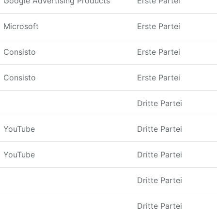
Google Advertising Products
Erste Partei
Microsoft
Erste Partei
Consisto
Erste Partei
Consisto
Erste Partei
Dritte Partei
YouTube
Dritte Partei
YouTube
Dritte Partei
Dritte Partei
Dritte Partei