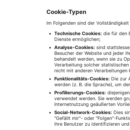
Cookie-Typen
Im Folgenden sind der Vollständigkeit
Technische Cookies:
die für den 
Dienste ermöglichen;
Analyse-Cookies:
sind stattdesse
Besucher der Website und jeder ihr
behandelt werden, wenn sie zu Op
Verarbeitung solcher statistische
nicht mit anderen Verarbeitungen 
Funktionalitäts-Cookies:
Die zur 
werden (z. B. die Sprache), um den
Profilierungs-Cookies:
diejenigen
verwendet werden. Sie werden gru
Internetnutzung geäußerten Vorli
Social-Network-Cookies:
Dies sin
"Gefällt mir"- oder "Folgen"-Funk
ihre Benutzer zu identifizieren u