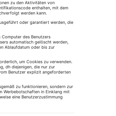
onen zu den Aktivitäten von
ntifikationscode enthalten, mit dem
achverfolgt werden kann.
sgeführt oder garantiert werden, die
em Computer des Benutzers
sers automatisch gelöscht werden,
en Ablaufdatum oder bis zur
orderlich, um Cookies zu verwenden.
 dh diejenigen, die nur zur
vom Benutzer explizit angeforderten
sgemäß zu funktionieren, sondern zur
um Werbebotschaften in Einklang mit
rweise eine Benutzerzustimmung