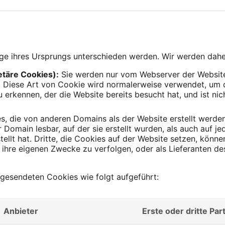
ge ihres Ursprungs unterschieden werden. Wir werden dahe
etäre Cookies):
Sie werden nur vom Webserver der Website
. Diese Art von Cookie wird normalerweise verwendet, um d
 erkennen, der die Website bereits besucht hat, und ist ni
.
s, die von anderen Domains als der Website erstellt werden
 Domain lesbar, auf der sie erstellt wurden, als auch auf j
stellt hat. Dritte, die Cookies auf der Website setzen, könn
ihre eigenen Zwecke zu verfolgen, oder als Lieferanten d
l gesendeten Cookies wie folgt aufgeführt:
Anbieter
Erste oder dritte Part