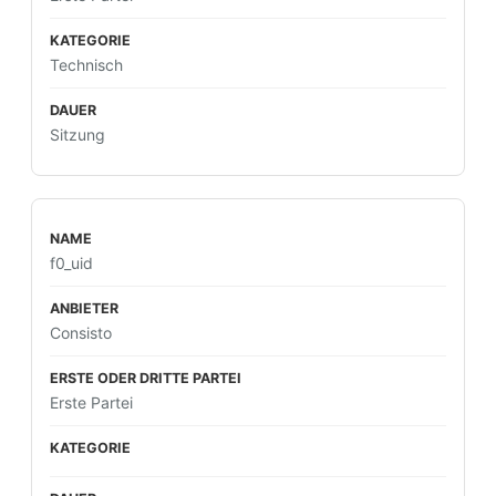
Technisch
Sitzung
f0_uid
Consisto
Erste Partei