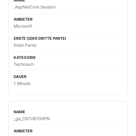
.AspNetCore.Session
Microsoft
Erste Partei
Technisch
1 Minute
_ga_CB7V87GXPN