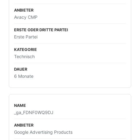
Avacy CMP
Erste Partei
Technisch
6 Monate
_ga_FDNF0WQ9DJ
Google Advertising Products