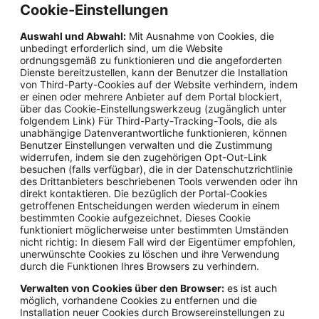
Cookie-Einstellungen
Auswahl und Abwahl:
Mit Ausnahme von Cookies, die
unbedingt erforderlich sind, um die Website
ordnungsgemäß zu funktionieren und die angeforderten
Dienste bereitzustellen, kann der Benutzer die Installation
von Third-Party-Cookies auf der Website verhindern, indem
er einen oder mehrere Anbieter auf dem Portal blockiert,
über das Cookie-Einstellungswerkzeug (zugänglich unter
folgendem Link) Für Third-Party-Tracking-Tools, die als
unabhängige Datenverantwortliche funktionieren, können
Benutzer Einstellungen verwalten und die Zustimmung
widerrufen, indem sie den zugehörigen Opt-Out-Link
besuchen (falls verfügbar), die in der Datenschutzrichtlinie
des Drittanbieters beschriebenen Tools verwenden oder ihn
direkt kontaktieren. Die bezüglich der Portal-Cookies
getroffenen Entscheidungen werden wiederum in einem
bestimmten Cookie aufgezeichnet. Dieses Cookie
funktioniert möglicherweise unter bestimmten Umständen
nicht richtig: In diesem Fall wird der Eigentümer empfohlen,
unerwünschte Cookies zu löschen und ihre Verwendung
durch die Funktionen Ihres Browsers zu verhindern.
Verwalten von Cookies über den Browser:
es ist auch
möglich, vorhandene Cookies zu entfernen und die
Installation neuer Cookies durch Browsereinstellungen zu