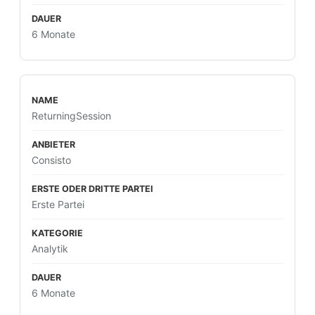
6 Monate
ReturningSession
Consisto
Erste Partei
Analytik
6 Monate