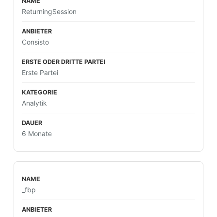
ReturningSession
Consisto
Erste Partei
Analytik
6 Monate
_fbp