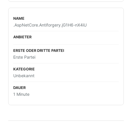
.AspNetCore.Antiforgery.jG1H6-nX4iU
Erste Partei
Unbekannt
1 Minute