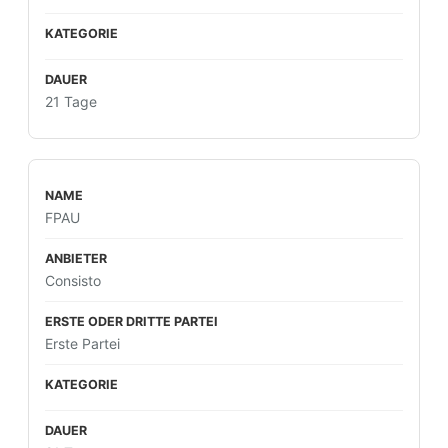
21 Tage
FPAU
Consisto
Erste Partei