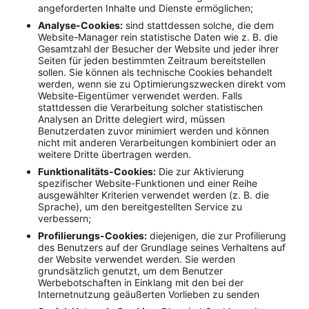
angeforderten Inhalte und Dienste ermöglichen;
Analyse-Cookies:
sind stattdessen solche, die dem
Website-Manager rein statistische Daten wie z. B. die
Gesamtzahl der Besucher der Website und jeder ihrer
Seiten für jeden bestimmten Zeitraum bereitstellen
sollen. Sie können als technische Cookies behandelt
werden, wenn sie zu Optimierungszwecken direkt vom
Website-Eigentümer verwendet werden. Falls
stattdessen die Verarbeitung solcher statistischen
Analysen an Dritte delegiert wird, müssen
Benutzerdaten zuvor minimiert werden und können
nicht mit anderen Verarbeitungen kombiniert oder an
weitere Dritte übertragen werden.
Funktionalitäts-Cookies:
Die zur Aktivierung
spezifischer Website-Funktionen und einer Reihe
ausgewählter Kriterien verwendet werden (z. B. die
Sprache), um den bereitgestellten Service zu
verbessern;
Profilierungs-Cookies:
diejenigen, die zur Profilierung
des Benutzers auf der Grundlage seines Verhaltens auf
der Website verwendet werden. Sie werden
grundsätzlich genutzt, um dem Benutzer
Werbebotschaften in Einklang mit den bei der
Internetnutzung geäußerten Vorlieben zu senden