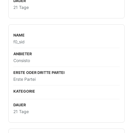
21 Tage
f0_sid
Consisto
Erste Partei
21 Tage