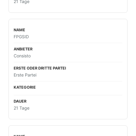
21 Tage
FPGSID
Consisto
Erste Partei
21 Tage