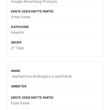
Google Advertising Products
Dritte Partei
Analytik
21 Tage
.AspNetCore.Antiforgery.b-VeGfc6Idk
Erste Partei