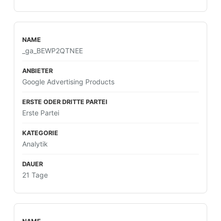
_ga_BEWP2QTNEE
Google Advertising Products
Erste Partei
Analytik
21 Tage