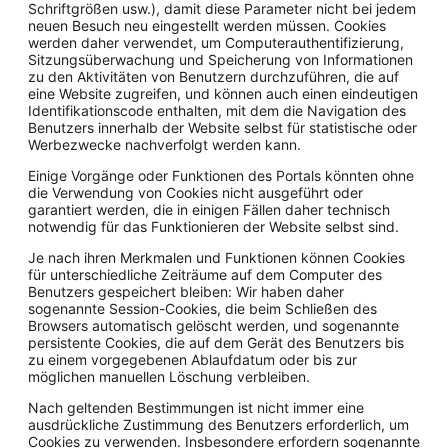
Schriftgrößen usw.), damit diese Parameter nicht bei jedem
neuen Besuch neu eingestellt werden müssen. Cookies
werden daher verwendet, um Computerauthentifizierung,
Sitzungsüberwachung und Speicherung von Informationen
zu den Aktivitäten von Benutzern durchzuführen, die auf
eine Website zugreifen, und können auch einen eindeutigen
Identifikationscode enthalten, mit dem die Navigation des
Benutzers innerhalb der Website selbst für statistische oder
Werbezwecke nachverfolgt werden kann.
Einige Vorgänge oder Funktionen des Portals könnten ohne
die Verwendung von Cookies nicht ausgeführt oder
garantiert werden, die in einigen Fällen daher technisch
notwendig für das Funktionieren der Website selbst sind.
Je nach ihren Merkmalen und Funktionen können Cookies
für unterschiedliche Zeiträume auf dem Computer des
Benutzers gespeichert bleiben: Wir haben daher
sogenannte Session-Cookies, die beim Schließen des
Browsers automatisch gelöscht werden, und sogenannte
persistente Cookies, die auf dem Gerät des Benutzers bis
zu einem vorgegebenen Ablaufdatum oder bis zur
möglichen manuellen Löschung verbleiben.
Nach geltenden Bestimmungen ist nicht immer eine
ausdrückliche Zustimmung des Benutzers erforderlich, um
Cookies zu verwenden. Insbesondere erfordern sogenannte