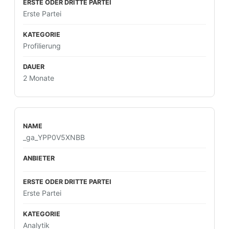
Erste Partei
Profilierung
2 Monate
_ga_YPP0V5XNBB
Erste Partei
Analytik