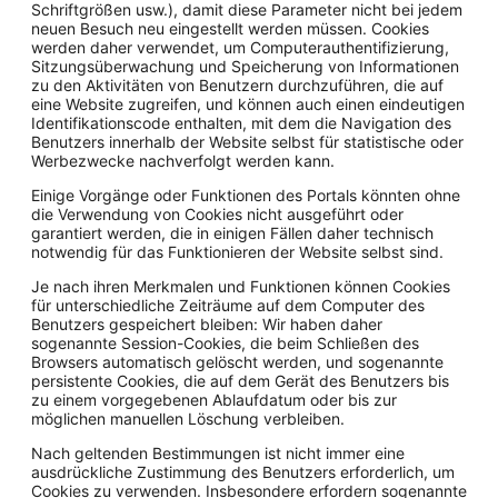
Schriftgrößen usw.), damit diese Parameter nicht bei jedem
neuen Besuch neu eingestellt werden müssen. Cookies
werden daher verwendet, um Computerauthentifizierung,
Sitzungsüberwachung und Speicherung von Informationen
zu den Aktivitäten von Benutzern durchzuführen, die auf
eine Website zugreifen, und können auch einen eindeutigen
Identifikationscode enthalten, mit dem die Navigation des
Benutzers innerhalb der Website selbst für statistische oder
Werbezwecke nachverfolgt werden kann.
Einige Vorgänge oder Funktionen des Portals könnten ohne
die Verwendung von Cookies nicht ausgeführt oder
garantiert werden, die in einigen Fällen daher technisch
notwendig für das Funktionieren der Website selbst sind.
Je nach ihren Merkmalen und Funktionen können Cookies
für unterschiedliche Zeiträume auf dem Computer des
Benutzers gespeichert bleiben: Wir haben daher
sogenannte Session-Cookies, die beim Schließen des
Browsers automatisch gelöscht werden, und sogenannte
persistente Cookies, die auf dem Gerät des Benutzers bis
zu einem vorgegebenen Ablaufdatum oder bis zur
möglichen manuellen Löschung verbleiben.
Nach geltenden Bestimmungen ist nicht immer eine
ausdrückliche Zustimmung des Benutzers erforderlich, um
Cookies zu verwenden. Insbesondere erfordern sogenannte