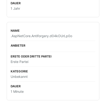
1 Jahr
.AspNetCore.Antiforgery.d04kOUrLp0o
Erste Partei
Unbekannt
1 Minute