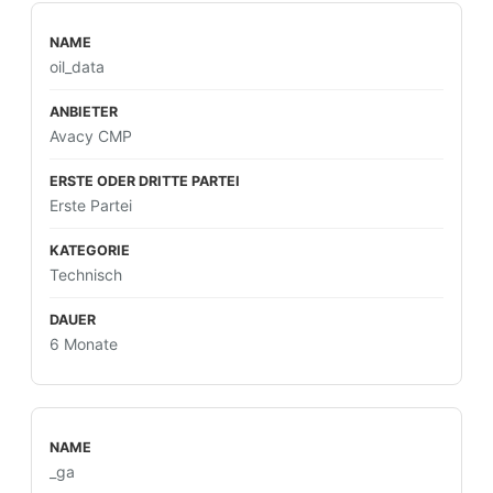
oil_data
Avacy CMP
Erste Partei
Technisch
6 Monate
_ga