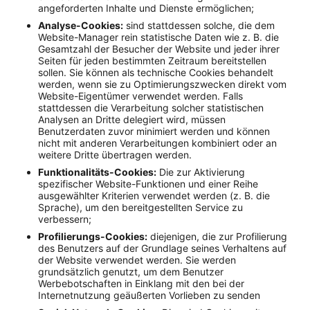
angeforderten Inhalte und Dienste ermöglichen;
Analyse-Cookies:
sind stattdessen solche, die dem
Website-Manager rein statistische Daten wie z. B. die
Gesamtzahl der Besucher der Website und jeder ihrer
Seiten für jeden bestimmten Zeitraum bereitstellen
sollen. Sie können als technische Cookies behandelt
werden, wenn sie zu Optimierungszwecken direkt vom
Website-Eigentümer verwendet werden. Falls
stattdessen die Verarbeitung solcher statistischen
Analysen an Dritte delegiert wird, müssen
Benutzerdaten zuvor minimiert werden und können
nicht mit anderen Verarbeitungen kombiniert oder an
weitere Dritte übertragen werden.
Funktionalitäts-Cookies:
Die zur Aktivierung
spezifischer Website-Funktionen und einer Reihe
ausgewählter Kriterien verwendet werden (z. B. die
Sprache), um den bereitgestellten Service zu
verbessern;
Profilierungs-Cookies:
diejenigen, die zur Profilierung
des Benutzers auf der Grundlage seines Verhaltens auf
der Website verwendet werden. Sie werden
grundsätzlich genutzt, um dem Benutzer
Werbebotschaften in Einklang mit den bei der
Internetnutzung geäußerten Vorlieben zu senden