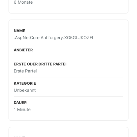
6 Monate
.AspNetCore.Antiforgery.XG5GLJKOZFI
Erste Partei
Unbekannt
1 Minute