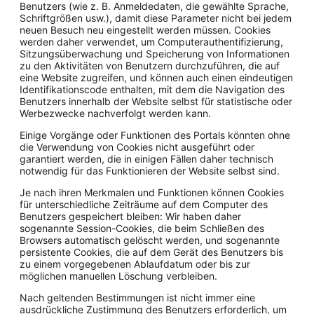
Benutzers (wie z. B. Anmeldedaten, die gewählte Sprache,
Schriftgrößen usw.), damit diese Parameter nicht bei jedem
neuen Besuch neu eingestellt werden müssen. Cookies
werden daher verwendet, um Computerauthentifizierung,
Sitzungsüberwachung und Speicherung von Informationen
zu den Aktivitäten von Benutzern durchzuführen, die auf
eine Website zugreifen, und können auch einen eindeutigen
Identifikationscode enthalten, mit dem die Navigation des
Benutzers innerhalb der Website selbst für statistische oder
Werbezwecke nachverfolgt werden kann.
Einige Vorgänge oder Funktionen des Portals könnten ohne
die Verwendung von Cookies nicht ausgeführt oder
garantiert werden, die in einigen Fällen daher technisch
notwendig für das Funktionieren der Website selbst sind.
Je nach ihren Merkmalen und Funktionen können Cookies
für unterschiedliche Zeiträume auf dem Computer des
Benutzers gespeichert bleiben: Wir haben daher
sogenannte Session-Cookies, die beim Schließen des
Browsers automatisch gelöscht werden, und sogenannte
persistente Cookies, die auf dem Gerät des Benutzers bis
zu einem vorgegebenen Ablaufdatum oder bis zur
möglichen manuellen Löschung verbleiben.
Nach geltenden Bestimmungen ist nicht immer eine
ausdrückliche Zustimmung des Benutzers erforderlich, um