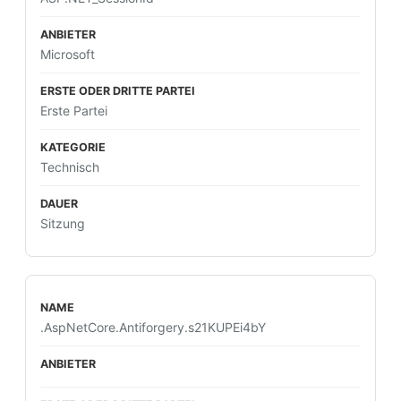
Microsoft
Erste Partei
Technisch
Sitzung
.AspNetCore.Antiforgery.s21KUPEi4bY