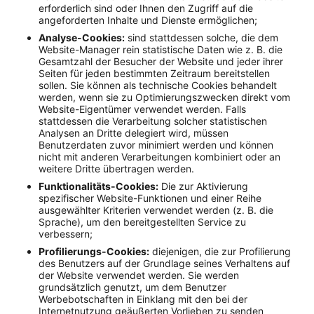
erforderlich sind oder Ihnen den Zugriff auf die
angeforderten Inhalte und Dienste ermöglichen;
Analyse-Cookies:
sind stattdessen solche, die dem
Website-Manager rein statistische Daten wie z. B. die
Gesamtzahl der Besucher der Website und jeder ihrer
Seiten für jeden bestimmten Zeitraum bereitstellen
sollen. Sie können als technische Cookies behandelt
werden, wenn sie zu Optimierungszwecken direkt vom
Website-Eigentümer verwendet werden. Falls
stattdessen die Verarbeitung solcher statistischen
Analysen an Dritte delegiert wird, müssen
Benutzerdaten zuvor minimiert werden und können
nicht mit anderen Verarbeitungen kombiniert oder an
weitere Dritte übertragen werden.
Funktionalitäts-Cookies:
Die zur Aktivierung
spezifischer Website-Funktionen und einer Reihe
ausgewählter Kriterien verwendet werden (z. B. die
Sprache), um den bereitgestellten Service zu
verbessern;
Profilierungs-Cookies:
diejenigen, die zur Profilierung
des Benutzers auf der Grundlage seines Verhaltens auf
der Website verwendet werden. Sie werden
grundsätzlich genutzt, um dem Benutzer
Werbebotschaften in Einklang mit den bei der
Internetnutzung geäußerten Vorlieben zu senden