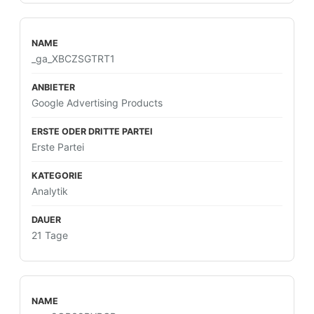
_ga_XBCZSGTRT1
Google Advertising Products
Erste Partei
Analytik
21 Tage