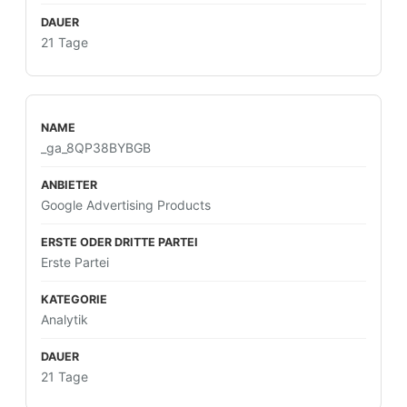
21 Tage
_ga_8QP38BYBGB
Google Advertising Products
Erste Partei
Analytik
21 Tage