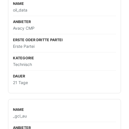
oil_data
Avacy CMP
Erste Partei
Technisch
21 Tage
_gcl_au