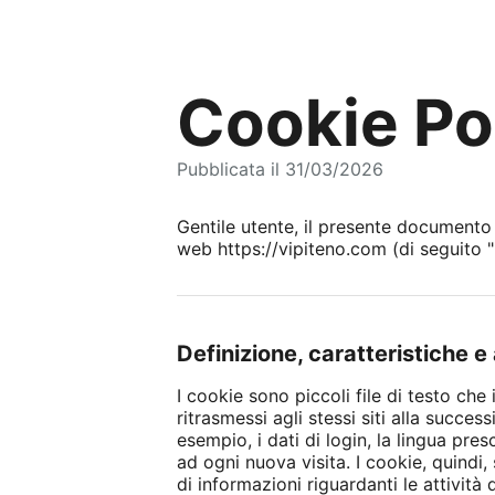
Cookie Po
Pubblicata il 31/03/2026
Gentile utente, il presente documento de
web https://vipiteno.com (di seguito "P
Definizione, caratteristiche 
I cookie sono piccoli file di testo che 
ritrasmessi agli stessi siti alla succes
esempio, i dati di login, la lingua pre
ad ogni nuova visita. I cookie, quindi
di informazioni riguardanti le attivit