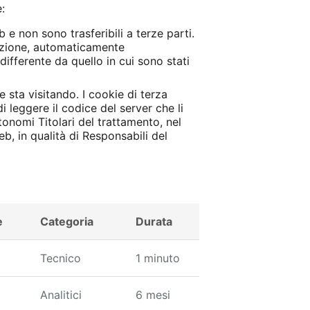
:
 e non sono trasferibili a terze parti.
gazione, automaticamente
differente da quello in cui sono stati
 sta visitando. I cookie di terza
i leggere il codice del server che li
tonomi Titolari del trattamento, nel
eb, in qualità di Responsabili del
e
Categoria
Durata
Tecnico
1 minuto
Analitici
6 mesi