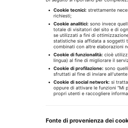
Cookie tecnici:
strettamente necess
richiesti;
Cookie analitici:
sono invece quelli
totale di visitatori del sito e di 
se utilizzati a fini di ottimizzazion
statistiche sia affidata a soggett
combinati con altre elaborazioni né
Cookie di funzionalità:
cioè utilizz
lingua) al fine di migliorare il servi
Cookie di profilazione:
sono quelli
sfruttati al fine di inviare all'ute
Cookie di social network:
si tratt
oppure di attivare le funzioni "Mi 
propri utenti e raccogliere informa
Fonte di provenienza dei coo