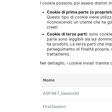
I cookie possono poi essere distinti i
Cookie di prima parte (o proprieta
Questo tipo di cookie viene utili
riconoscendo un Utente che ha già v
creati.
Cookie di terze parti:
sono cookie 
parte sono leggibili sia sul dominio
ha prodotti. Le terze parti che im
perseguimento di finalità proprie, 
trattamento.
Nel dettaglio, i cookie inviati tramite
Nome
ASP.NET_SessionId
FirstSession