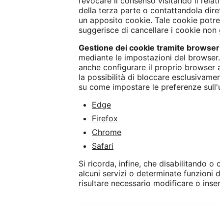
revocare il consenso visitando il relati
della terza parte o contattandola dire
un apposito cookie. Tale cookie potrebb
suggerisce di cancellare i cookie non g
Gestione dei cookie tramite browser
mediante le impostazioni del browser.
anche configurare il proprio browser 
la possibilità di bloccare esclusivamen
su come impostare le preferenze sull'us
Edge
Firefox
Chrome
Safari
Si ricorda, infine, che disabilitando o
alcuni servizi o determinate funzioni 
risultare necessario modificare o inse