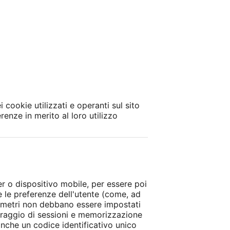
 cookie utilizzati e operanti sul sito
renze in merito al loro utilizzo
ter o dispositivo mobile, per essere poi
i e le preferenze dell'utente (come, ad
parametri non debbano essere impostati
toraggio di sessioni e memorizzazione
anche un codice identificativo unico