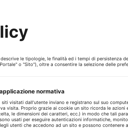
licy
scrive le tipologie, le finalità ed i tempi di persistenza dei
ortale" o "Sito"), oltre a consentire la selezione delle prefe
e applicazione normativa
i siti visitati dall'utente inviano e registrano sul suo compu
siva visita. Proprio grazie ai cookie un sito ricorda le azion
scelta, le dimensioni dei caratteri, ecc.) in modo che tali 
, sono usati per eseguire autenticazioni informatiche, moni
à degli utenti che accedono ad un sito e possono contenere 