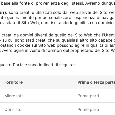
n base alla fonte di provenienza degli stessi. Avremo dunque
ri):
sono creati e utilizzati solo dal web server del Sito web
zzato generalmente per personalizzare l'esperienza di navi
isitato il Sito Web, non risultando leggibili su un dominio 
creati da domini diversi da quello del Sito Web che l'Utente
 su cui sono stati creati che su qualsiasi altro sito capace d
postano i cookie sul Sito web possono agire in qualità di au
ovvero agire in veste di fornitori del proprietario del Sito W
 questo Portale sono indicati di seguito:
Fornitore
Prima o terza part
Microsoft
Prime parti
Consisto
Prime parti