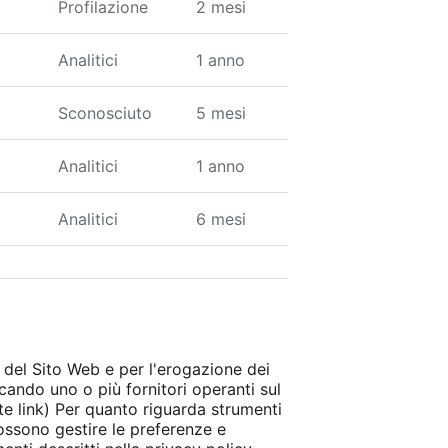
Profilazione
2 mesi
Analitici
1 anno
Sconosciuto
5 mesi
Analitici
1 anno
Analitici
6 mesi
 del Sito Web e per l'erogazione dei
ccando uno o più fornitori operanti sul
te link) Per quanto riguarda strumenti
possono gestire le preferenze e