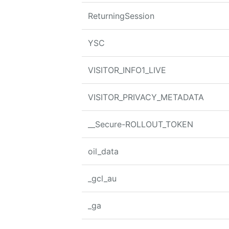
ReturningSession
YSC
VISITOR_INFO1_LIVE
VISITOR_PRIVACY_METADATA
__Secure-ROLLOUT_TOKEN
oil_data
_gcl_au
_ga