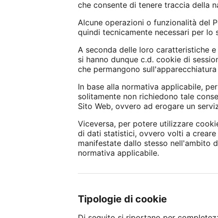
che consente di tenere traccia della nav
Alcune operazioni o funzionalità del 
quindi tecnicamente necessari per lo
A seconda delle loro caratteristiche e
si hanno dunque c.d. cookie di sessio
che permangono sull'apparecchiatura d
In base alla normativa applicabile, per
solitamente non richiedono tale consens
Sito Web, ovvero ad erogare un servizi
Viceversa, per potere utilizzare cooki
di dati statistici, ovvero volti a creare
manifestate dallo stesso nell'ambito d
normativa applicabile.
Tipologie di cookie
Di seguito si riportano per completezza