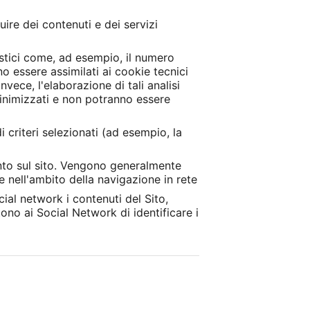
ire dei contenuti e dei servizi
istici come, ad esempio, il numero
no essere assimilati ai cookie tecnici
invece, l'elaborazione di tali analisi
minimizzati e non potranno essere
i criteri selezionati (ad esempio, la
ento sul sito. Vengono generalmente
te nell'ambito della navigazione in rete
ial network i contenuti del Sito,
ono ai Social Network di identificare i