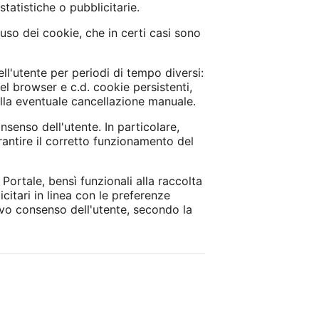
statistiche o pubblicitarie.
uso dei cookie, che in certi casi sono
ll'utente per periodi di tempo diversi:
l browser e c.d. cookie persistenti,
lla eventuale cancellazione manuale.
nsenso dell'utente. In particolare,
arantire il corretto funzionamento del
ortale, bensì funzionali alla raccolta
licitari in linea con le preferenze
ivo consenso dell'utente, secondo la