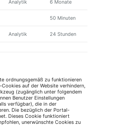
Analytik
6 Monate
50 Minuten
Analytik
24 Stunden
ite ordnungsgemäß zu funktionieren
y-Cookies auf der Website verhindern,
erkzeug (zugänglich unter folgendem
önnen Benutzer Einstellungen
s verfügbar), die in der
ren. Die bezüglich der Portal-
t. Dieses Cookie funktioniert
empfohlen, unerwünschte Cookies zu