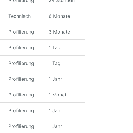
Profilierung
24 Stunden
Technisch
6 Monate
Profilierung
3 Monate
Profilierung
1 Tag
Profilierung
1 Tag
Profilierung
1 Jahr
Profilierung
1 Monat
Profilierung
1 Jahr
Profilierung
1 Jahr