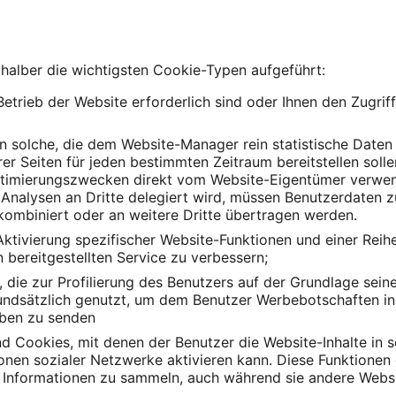
 halber die wichtigsten Cookie-Typen aufgeführt:
Betrieb der Website erforderlich sind oder Ihnen den Zugrif
n solche, die dem Website-Manager rein statistische Daten 
er Seiten für jeden bestimmten Zeitraum bereitstellen soll
timierungszwecken direkt vom Website-Eigentümer verwend
n Analysen an Dritte delegiert wird, müssen Benutzerdaten
kombiniert oder an weitere Dritte übertragen werden.
Aktivierung spezifischer Website-Funktionen und einer Reih
 bereitgestellten Service zu verbessern;
, die zur Profilierung des Benutzers auf der Grundlage sein
ndsätzlich genutzt, um dem Benutzer Werbebotschaften in 
eben zu senden
d Cookies, mit denen der Benutzer die Website-Inhalte in s
tionen sozialer Netzwerke aktivieren kann. Diese Funktione
nd Informationen zu sammeln, auch während sie andere Webs