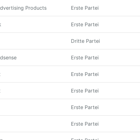
dvertising Products
Erste Partei
k
Erste Partei
Dritte Partei
dsense
Erste Partei
t
Erste Partei
t
Erste Partei
Erste Partei
Erste Partei