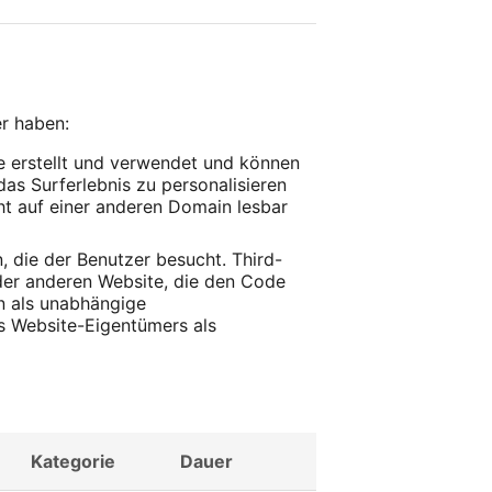
r haben:
 erstellt und verwendet und können
as Surferlebnis zu personalisieren
cht auf einer anderen Domain lesbar
, die der Benutzer besucht. Third-
eder anderen Website, die den Code
en als unabhängige
es Website-Eigentümers als
Kategorie
Dauer