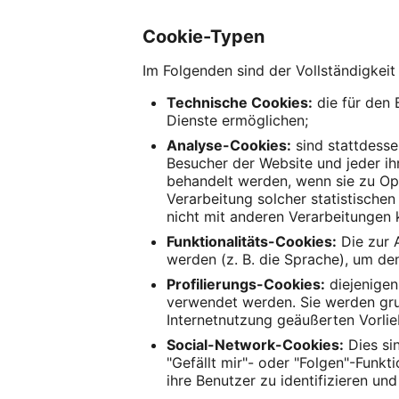
Cookie-Typen
Im Folgenden sind der Vollständigkeit
Technische Cookies:
die für den 
Dienste ermöglichen;
Analyse-Cookies:
sind stattdesse
Besucher der Website und jeder ihr
behandelt werden, wenn sie zu Op
Verarbeitung solcher statistische
nicht mit anderen Verarbeitungen 
Funktionalitäts-Cookies:
Die zur 
werden (z. B. die Sprache), um den
Profilierungs-Cookies:
diejenigen
verwendet werden. Sie werden gru
Internetnutzung geäußerten Vorli
Social-Network-Cookies:
Dies sin
"Gefällt mir"- oder "Folgen"-Funk
ihre Benutzer zu identifizieren u