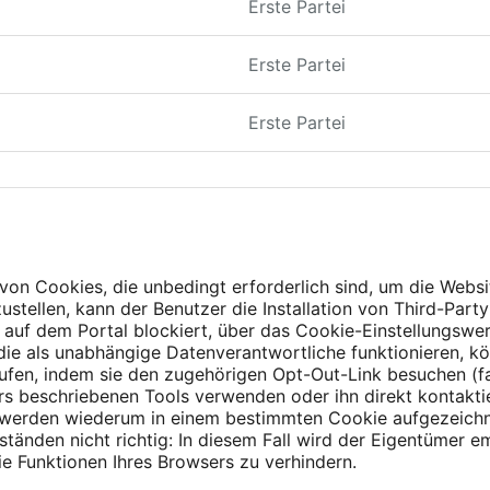
Erste Partei
Erste Partei
Erste Partei
on Cookies, die unbedingt erforderlich sind, um die Webs
ustellen, kann der Benutzer die Installation von Third-Part
 auf dem Portal blockiert, über das Cookie-Einstellungsw
 die als unabhängige Datenverantwortliche funktionieren, k
fen, indem sie den zugehörigen Opt-Out-Link besuchen (fall
ers beschriebenen Tools verwenden oder ihn direkt kontaktie
werden wiederum in einem bestimmten Cookie aufgezeichne
änden nicht richtig: In diesem Fall wird der Eigentümer 
e Funktionen Ihres Browsers zu verhindern.