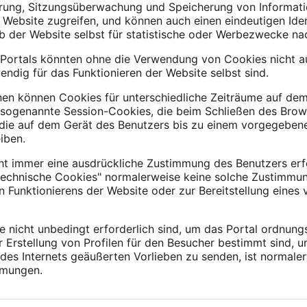
rung, Sitzungsüberwachung und Speicherung von Informati
 Website zugreifen, und können auch einen eindeutigen Ide
lb der Website selbst für statistische oder Werbezwecke n
Portals könnten ohne die Verwendung von Cookies nicht au
endig für das Funktionieren der Website selbst sind.
nen können Cookies für unterschiedliche Zeiträume auf d
 sogenannte Session-Cookies, die beim Schließen des Brow
 die auf dem Gerät des Benutzers bis zu einem vorgegeben
iben.
ht immer eine ausdrückliche Zustimmung des Benutzers erf
echnische Cookies" normalerweise keine solche Zustimmung,
unktionierens der Website oder zur Bereitstellung eines 
nicht unbedingt erforderlich sind, um das Portal ordnung
r Erstellung von Profilen für den Besucher bestimmt sind, 
es Internets geäußerten Vorlieben zu senden, ist normale
mmungen.