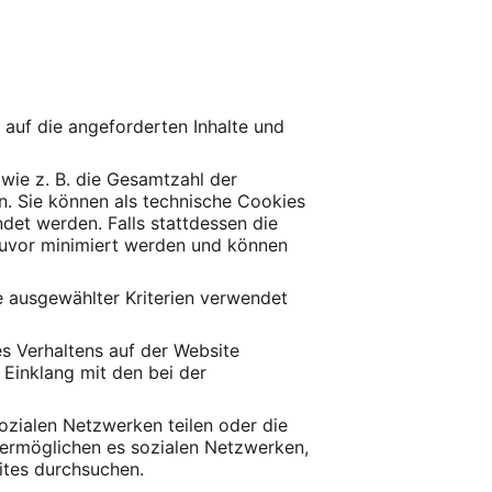
f auf die angeforderten Inhalte und
wie z. B. die Gesamtzahl der
en. Sie können als technische Cookies
et werden. Falls stattdessen die
 zuvor minimiert werden und können
e ausgewählter Kriterien verwendet
es Verhaltens auf der Website
Einklang mit den bei der
ozialen Netzwerken teilen oder die
n ermöglichen es sozialen Netzwerken,
ites durchsuchen.