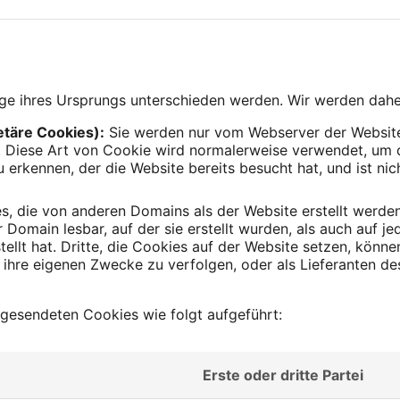
ge ihres Ursprungs unterschieden werden. Wir werden dahe
etäre Cookies):
Sie werden nur vom Webserver der Website
. Diese Art von Cookie wird normalerweise verwendet, um d
 erkennen, der die Website bereits besucht hat, und ist ni
.
s, die von anderen Domains als der Website erstellt werden
 Domain lesbar, auf der sie erstellt wurden, als auch auf j
stellt hat. Dritte, die Cookies auf der Website setzen, könn
ihre eigenen Zwecke zu verfolgen, oder als Lieferanten d
l gesendeten Cookies wie folgt aufgeführt:
Erste oder dritte Partei