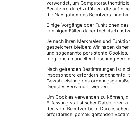
verwendet, um Computerauthentifizie
Benutzern durchzuführen, die auf eine
die Navigation des Benutzers innerha
Einige Vorgänge oder Funktionen des 
in einigen Fällen daher technisch notw
Je nach ihren Merkmalen und Funktio
gespeichert bleiben: Wir haben daher
und sogenannte persistente Cookies,
möglichen manuellen Löschung verble
Nach geltenden Bestimmungen ist nic
Insbesondere erfordern sogenannte "t
Gewährleistung des ordnungsgemäßen F
Dienstes verwendet werden.
Um Cookies verwenden zu können, die 
Erfassung statistischer Daten oder zu
den vom Benutzer beim Durchsuchen d
erforderlich, gemäß geltenden Besti