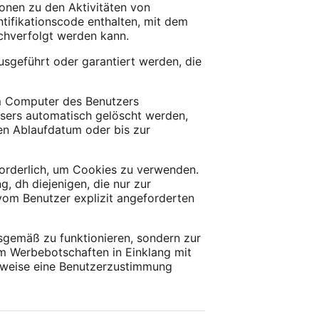
onen zu den Aktivitäten von
ntifikationscode enthalten, mit dem
achverfolgt werden kann.
sgeführt oder garantiert werden, die
em Computer des Benutzers
sers automatisch gelöscht werden,
en Ablaufdatum oder bis zur
orderlich, um Cookies zu verwenden.
 dh diejenigen, die nur zur
vom Benutzer explizit angeforderten
sgemäß zu funktionieren, sondern zur
um Werbebotschaften in Einklang mit
rweise eine Benutzerzustimmung