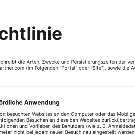
chtlinie
chreibt die Arten, Zwecke und Persistierungszeiten der v
rtner.com (im Folgenden "Portal" oder "Site"), sowie die Au
hördliche Anwendung
e von besuchten Websites an den Computer oder das Mobilg
hfolgenden Besuchen an dieselben Websites zurückübertr
Aktionen und Vorlieben des Benutzers (wie z. B. Anmeldeda
ameter nicht bei jedem neuen Besuch neu eingestellt werd