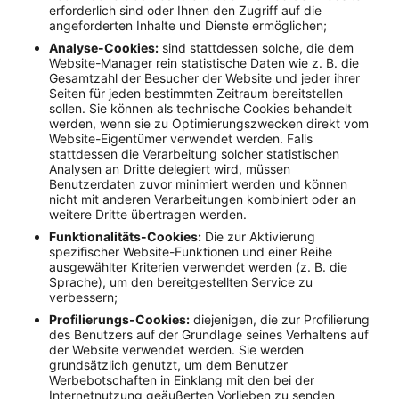
erforderlich sind oder Ihnen den Zugriff auf die
angeforderten Inhalte und Dienste ermöglichen;
Analyse-Cookies:
sind stattdessen solche, die dem
Website-Manager rein statistische Daten wie z. B. die
Gesamtzahl der Besucher der Website und jeder ihrer
Seiten für jeden bestimmten Zeitraum bereitstellen
sollen. Sie können als technische Cookies behandelt
werden, wenn sie zu Optimierungszwecken direkt vom
Website-Eigentümer verwendet werden. Falls
stattdessen die Verarbeitung solcher statistischen
Analysen an Dritte delegiert wird, müssen
Benutzerdaten zuvor minimiert werden und können
nicht mit anderen Verarbeitungen kombiniert oder an
weitere Dritte übertragen werden.
Funktionalitäts-Cookies:
Die zur Aktivierung
spezifischer Website-Funktionen und einer Reihe
ausgewählter Kriterien verwendet werden (z. B. die
Sprache), um den bereitgestellten Service zu
verbessern;
Profilierungs-Cookies:
diejenigen, die zur Profilierung
des Benutzers auf der Grundlage seines Verhaltens auf
der Website verwendet werden. Sie werden
grundsätzlich genutzt, um dem Benutzer
Werbebotschaften in Einklang mit den bei der
Internetnutzung geäußerten Vorlieben zu senden