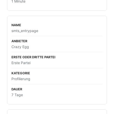
1 Minute
smts_entrypage
Crazy Egg
Erste Partei
Profilierung
7 Tage