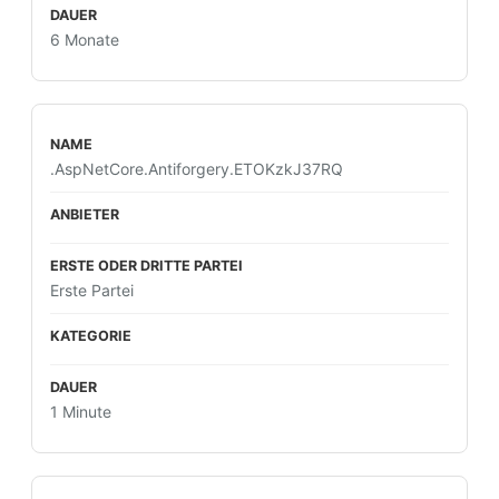
6 Monate
.AspNetCore.Antiforgery.ETOKzkJ37RQ
Erste Partei
1 Minute