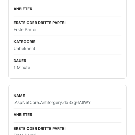
Erste Partei
Unbekannt
1 Minute
.AspNetCore.Antiforgery.dx3xg6AtlWY