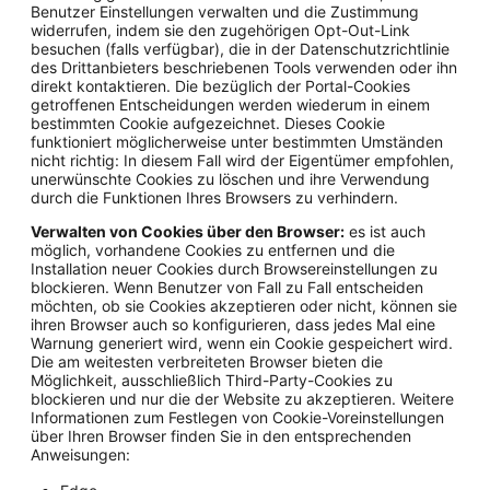
Benutzer Einstellungen verwalten und die Zustimmung
widerrufen, indem sie den zugehörigen Opt-Out-Link
besuchen (falls verfügbar), die in der Datenschutzrichtlinie
des Drittanbieters beschriebenen Tools verwenden oder ihn
direkt kontaktieren. Die bezüglich der Portal-Cookies
getroffenen Entscheidungen werden wiederum in einem
bestimmten Cookie aufgezeichnet. Dieses Cookie
funktioniert möglicherweise unter bestimmten Umständen
nicht richtig: In diesem Fall wird der Eigentümer empfohlen,
unerwünschte Cookies zu löschen und ihre Verwendung
durch die Funktionen Ihres Browsers zu verhindern.
Verwalten von Cookies über den Browser:
es ist auch
möglich, vorhandene Cookies zu entfernen und die
Installation neuer Cookies durch Browsereinstellungen zu
blockieren. Wenn Benutzer von Fall zu Fall entscheiden
möchten, ob sie Cookies akzeptieren oder nicht, können sie
ihren Browser auch so konfigurieren, dass jedes Mal eine
Warnung generiert wird, wenn ein Cookie gespeichert wird.
Die am weitesten verbreiteten Browser bieten die
Möglichkeit, ausschließlich Third-Party-Cookies zu
blockieren und nur die der Website zu akzeptieren. Weitere
Informationen zum Festlegen von Cookie-Voreinstellungen
über Ihren Browser finden Sie in den entsprechenden
Anweisungen: