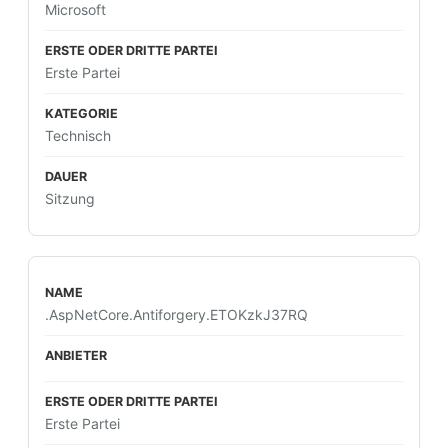
Microsoft
Erste Partei
Technisch
Sitzung
.AspNetCore.Antiforgery.ETOKzkJ37RQ
Erste Partei