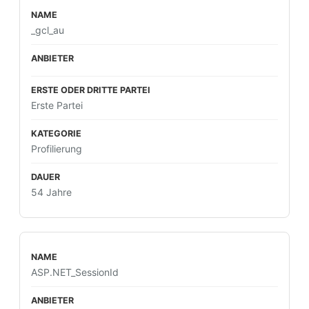
_gcl_au
Erste Partei
Profilierung
54 Jahre
ASP.NET_SessionId