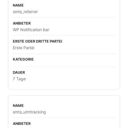
smts_referrer
WP Notification bar
Erste Partei
7 Tage
smts_utmtracking