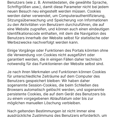
Benutzers (wie z. B. Anmeldedaten, die gewählte Sprache,
Schriftgrößen usw.), damit diese Parameter nicht bei jedem
neuen Besuch neu eingestellt werden müssen. Cookies
werden daher verwendet, um Computerauthentifizierung,
Sitzungsüberwachung und Speicherung von Informationen
zu den Aktivitäten von Benutzern durchzuführen, die auf
eine Website zugreifen, und können auch einen eindeutigen
Identifikationscode enthalten, mit dem die Navigation des
Benutzers innerhalb der Website selbst für statistische oder
Werbezwecke nachverfolgt werden kann.
Einige Vorgänge oder Funktionen des Portals könnten ohne
die Verwendung von Cookies nicht ausgeführt oder
garantiert werden, die in einigen Fällen daher technisch
notwendig für das Funktionieren der Website selbst sind.
Je nach ihren Merkmalen und Funktionen können Cookies
für unterschiedliche Zeiträume auf dem Computer des
Benutzers gespeichert bleiben: Wir haben daher
sogenannte Session-Cookies, die beim Schließen des
Browsers automatisch gelöscht werden, und sogenannte
persistente Cookies, die auf dem Gerät des Benutzers bis
zu einem vorgegebenen Ablaufdatum oder bis zur
möglichen manuellen Löschung verbleiben.
Nach geltenden Bestimmungen ist nicht immer eine
ausdrückliche Zustimmung des Benutzers erforderlich, um