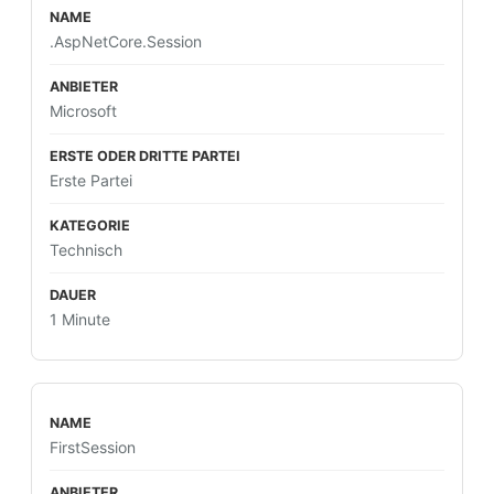
.AspNetCore.Session
Microsoft
Erste Partei
Technisch
1 Minute
FirstSession