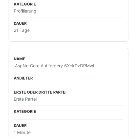
Profilierung
21 Tage
.AspNetCore.Antiforgery.6XckDzDRMwI
Erste Partei
1 Minute