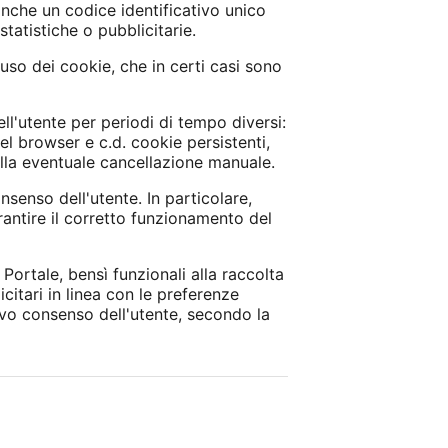
anche un codice identificativo unico
statistiche o pubblicitarie.
uso dei cookie, che in certi casi sono
ll'utente per periodi di tempo diversi:
l browser e c.d. cookie persistenti,
lla eventuale cancellazione manuale.
nsenso dell'utente. In particolare,
arantire il corretto funzionamento del
ortale, bensì funzionali alla raccolta
licitari in linea con le preferenze
ivo consenso dell'utente, secondo la