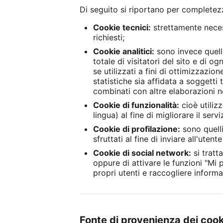
Di seguito si riportano per completezza
Cookie tecnici:
strettamente necess
richiesti;
Cookie analitici:
sono invece quelli
totale di visitatori del sito e di 
se utilizzati a fini di ottimizzazion
statistiche sia affidata a soggett
combinati con altre elaborazioni né
Cookie di funzionalità:
cioè utilizz
lingua) al fine di migliorare il servi
Cookie di profilazione:
sono quelli
sfruttati al fine di inviare all'ute
Cookie di social network:
si tratt
oppure di attivare le funzioni "Mi 
propri utenti e raccogliere informa
Fonte di provenienza dei coo