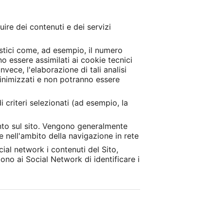
ire dei contenuti e dei servizi
istici come, ad esempio, il numero
no essere assimilati ai cookie tecnici
invece, l'elaborazione di tali analisi
minimizzati e non potranno essere
i criteri selezionati (ad esempio, la
ento sul sito. Vengono generalmente
te nell'ambito della navigazione in rete
ial network i contenuti del Sito,
ono ai Social Network di identificare i