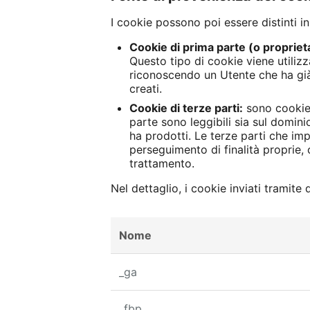
I cookie possono poi essere distinti i
Cookie di prima parte (o proprieta
Questo tipo di cookie viene utili
riconoscendo un Utente che ha già v
creati.
Cookie di terze parti:
sono cookie 
parte sono leggibili sia sul dominio
ha prodotti. Le terze parti che im
perseguimento di finalità proprie, 
trattamento.
Nel dettaglio, i cookie inviati tramite
Nome
_ga
_fbp