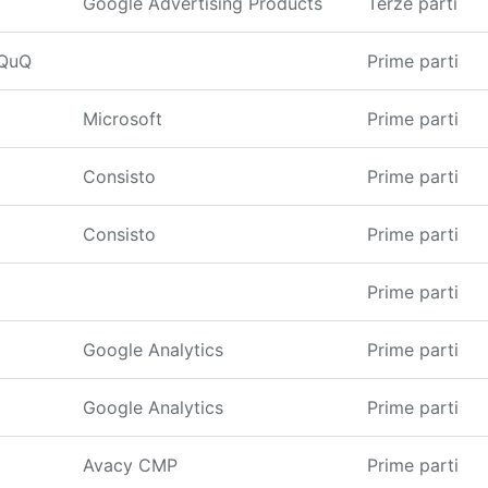
Google Advertising Products
Terze parti
9QuQ
Prime parti
Microsoft
Prime parti
Consisto
Prime parti
Consisto
Prime parti
Prime parti
Google Analytics
Prime parti
Google Analytics
Prime parti
Avacy CMP
Prime parti