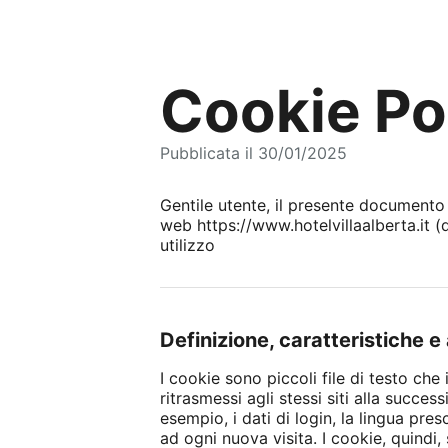
Cookie Po
Pubblicata il 30/01/2025
Gentile utente, il presente documento de
web https://www.hotelvillaalberta.it (d
utilizzo
Definizione, caratteristiche 
I cookie sono piccoli file di testo che 
ritrasmessi agli stessi siti alla succes
esempio, i dati di login, la lingua pre
ad ogni nuova visita. I cookie, quindi