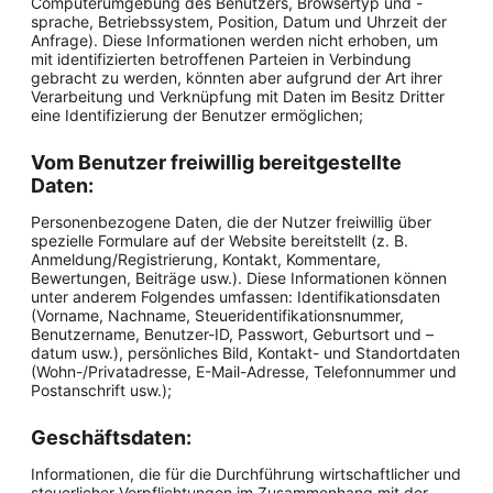
Computerumgebung des Benutzers, Browsertyp und -
sprache, Betriebssystem, Position, Datum und Uhrzeit der
Anfrage). Diese Informationen werden nicht erhoben, um
mit identifizierten betroffenen Parteien in Verbindung
gebracht zu werden, könnten aber aufgrund der Art ihrer
Verarbeitung und Verknüpfung mit Daten im Besitz Dritter
eine Identifizierung der Benutzer ermöglichen;
Vom Benutzer freiwillig bereitgestellte
Daten:
Personenbezogene Daten, die der Nutzer freiwillig über
spezielle Formulare auf der Website bereitstellt (z. B.
Anmeldung/Registrierung, Kontakt, Kommentare,
Bewertungen, Beiträge usw.). Diese Informationen können
unter anderem Folgendes umfassen: Identifikationsdaten
(Vorname, Nachname, Steueridentifikationsnummer,
Benutzername, Benutzer-ID, Passwort, Geburtsort und –
datum usw.), persönliches Bild, Kontakt- und Standortdaten
(Wohn-/Privatadresse, E-Mail-Adresse, Telefonnummer und
Postanschrift usw.);
Geschäftsdaten:
Informationen, die für die Durchführung wirtschaftlicher und
steuerlicher Verpflichtungen im Zusammenhang mit der