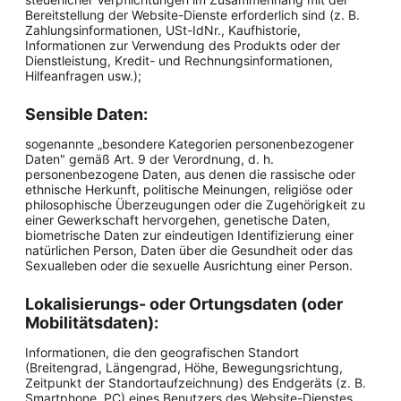
Bereitstellung der Website-Dienste erforderlich sind (z. B.
Zahlungsinformationen, USt-IdNr., Kaufhistorie,
Informationen zur Verwendung des Produkts oder der
Dienstleistung, Kredit- und Rechnungsinformationen,
Hilfeanfragen usw.);
Sensible Daten:
sogenannte „besondere Kategorien personenbezogener
Daten" gemäß Art. 9 der Verordnung, d. h.
personenbezogene Daten, aus denen die rassische oder
ethnische Herkunft, politische Meinungen, religiöse oder
philosophische Überzeugungen oder die Zugehörigkeit zu
einer Gewerkschaft hervorgehen, genetische Daten,
biometrische Daten zur eindeutigen Identifizierung einer
natürlichen Person, Daten über die Gesundheit oder das
Sexualleben oder die sexuelle Ausrichtung einer Person.
Lokalisierungs- oder Ortungsdaten (oder
Mobilitätsdaten):
Informationen, die den geografischen Standort
(Breitengrad, Längengrad, Höhe, Bewegungsrichtung,
Zeitpunkt der Standortaufzeichnung) des Endgeräts (z. B.
Smartphone, PC) eines Benutzers des Website-Dienstes