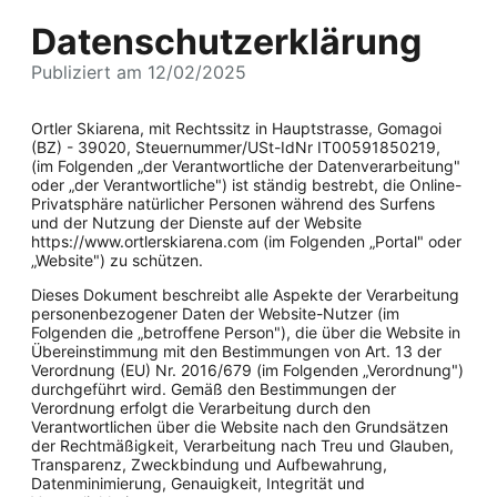
Datenschutzerklärung
Publiziert am 12/02/2025
Ortler Skiarena, mit Rechtssitz in Hauptstrasse, Gomagoi
(BZ) - 39020, Steuernummer/USt-IdNr IT00591850219,
(im Folgenden „der Verantwortliche der Datenverarbeitung"
oder „der Verantwortliche") ist ständig bestrebt, die Online-
Privatsphäre natürlicher Personen während des Surfens
und der Nutzung der Dienste auf der Website
https://www.ortlerskiarena.com (im Folgenden „Portal" oder
„Website") zu schützen.
Dieses Dokument beschreibt alle Aspekte der Verarbeitung
personenbezogener Daten der Website-Nutzer (im
Folgenden die „betroffene Person"), die über die Website in
Übereinstimmung mit den Bestimmungen von Art. 13 der
Verordnung (EU) Nr. 2016/679 (im Folgenden „Verordnung")
durchgeführt wird. Gemäß den Bestimmungen der
Verordnung erfolgt die Verarbeitung durch den
Verantwortlichen über die Website nach den Grundsätzen
der Rechtmäßigkeit, Verarbeitung nach Treu und Glauben,
Transparenz, Zweckbindung und Aufbewahrung,
Datenminimierung, Genauigkeit, Integrität und