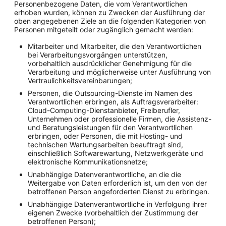
Personenbezogene Daten, die vom Verantwortlichen
erhoben wurden, können zu Zwecken der Ausführung der
oben angegebenen Ziele an die folgenden Kategorien von
Personen mitgeteilt oder zugänglich gemacht werden:
Mitarbeiter und Mitarbeiter, die den Verantwortlichen
bei Verarbeitungsvorgängen unterstützen,
vorbehaltlich ausdrücklicher Genehmigung für die
Verarbeitung und möglicherweise unter Ausführung von
Vertraulichkeitsvereinbarungen;
Personen, die Outsourcing-Dienste im Namen des
Verantwortlichen erbringen, als Auftragsverarbeiter:
Cloud-Computing-Dienstanbieter, Freiberufler,
Unternehmen oder professionelle Firmen, die Assistenz-
und Beratungsleistungen für den Verantwortlichen
erbringen, oder Personen, die mit Hosting- und
technischen Wartungsarbeiten beauftragt sind,
einschließlich Softwarewartung, Netzwerkgeräte und
elektronische Kommunikationsnetze;
Unabhängige Datenverantwortliche, an die die
Weitergabe von Daten erforderlich ist, um den von der
betroffenen Person angeforderten Dienst zu erbringen.
Unabhängige Datenverantwortliche in Verfolgung ihrer
eigenen Zwecke (vorbehaltlich der Zustimmung der
betroffenen Person);