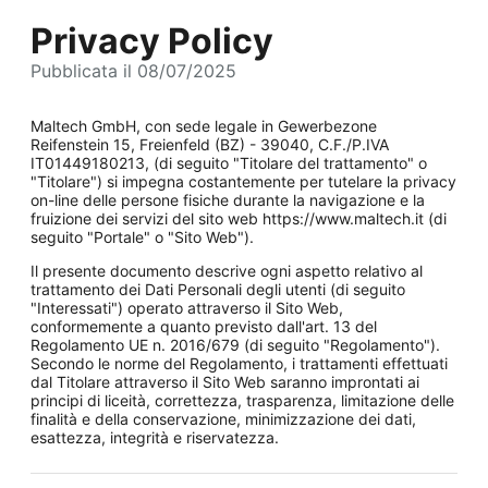
Privacy Policy
Pubblicata il 08/07/2025
Maltech GmbH, con sede legale in Gewerbezone
Reifenstein 15, Freienfeld (BZ) - 39040, C.F./P.IVA
IT01449180213, (di seguito "Titolare del trattamento" o
"Titolare") si impegna costantemente per tutelare la privacy
on-line delle persone fisiche durante la navigazione e la
fruizione dei servizi del sito web https://www.maltech.it (di
seguito "Portale" o "Sito Web").
Il presente documento descrive ogni aspetto relativo al
trattamento dei Dati Personali degli utenti (di seguito
"Interessati") operato attraverso il Sito Web,
conformemente a quanto previsto dall'art. 13 del
Regolamento UE n. 2016/679 (di seguito "Regolamento").
Secondo le norme del Regolamento, i trattamenti effettuati
dal Titolare attraverso il Sito Web saranno improntati ai
principi di liceità, correttezza, trasparenza, limitazione delle
finalità e della conservazione, minimizzazione dei dati,
esattezza, integrità e riservatezza.