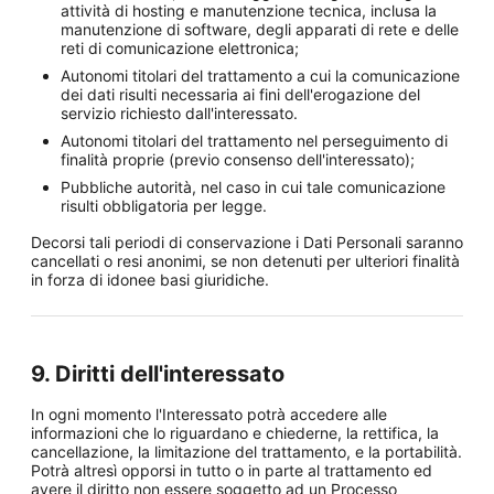
attività di hosting e manutenzione tecnica, inclusa la
manutenzione di software, degli apparati di rete e delle
reti di comunicazione elettronica;
Autonomi titolari del trattamento a cui la comunicazione
dei dati risulti necessaria ai fini dell'erogazione del
servizio richiesto dall'interessato.
Autonomi titolari del trattamento nel perseguimento di
finalità proprie (previo consenso dell'interessato);
Pubbliche autorità, nel caso in cui tale comunicazione
risulti obbligatoria per legge.
Decorsi tali periodi di conservazione i Dati Personali saranno
cancellati o resi anonimi, se non detenuti per ulteriori finalità
in forza di idonee basi giuridiche.
9. Diritti dell'interessato
In ogni momento l'Interessato potrà accedere alle
informazioni che lo riguardano e chiederne, la rettifica, la
cancellazione, la limitazione del trattamento, e la portabilità.
Potrà altresì opporsi in tutto o in parte al trattamento ed
avere il diritto non essere soggetto ad un Processo