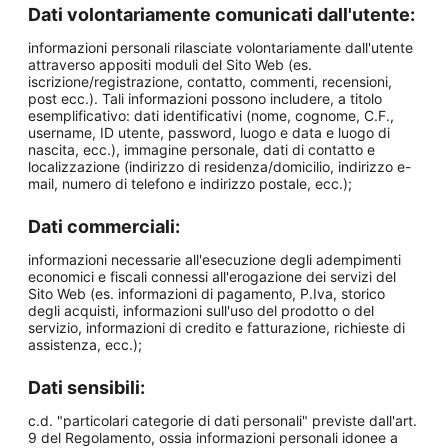
Dati volontariamente comunicati dall'utente:
informazioni personali rilasciate volontariamente dall'utente
attraverso appositi moduli del Sito Web (es.
iscrizione/registrazione, contatto, commenti, recensioni,
post ecc.). Tali informazioni possono includere, a titolo
esemplificativo: dati identificativi (nome, cognome, C.F.,
username, ID utente, password, luogo e data e luogo di
nascita, ecc.), immagine personale, dati di contatto e
localizzazione (indirizzo di residenza/domicilio, indirizzo e-
mail, numero di telefono e indirizzo postale, ecc.);
Dati commerciali:
informazioni necessarie all'esecuzione degli adempimenti
economici e fiscali connessi all'erogazione dei servizi del
Sito Web (es. informazioni di pagamento, P.Iva, storico
degli acquisti, informazioni sull'uso del prodotto o del
servizio, informazioni di credito e fatturazione, richieste di
assistenza, ecc.);
Dati sensibili:
c.d. "particolari categorie di dati personali" previste dall'art.
9 del Regolamento, ossia informazioni personali idonee a