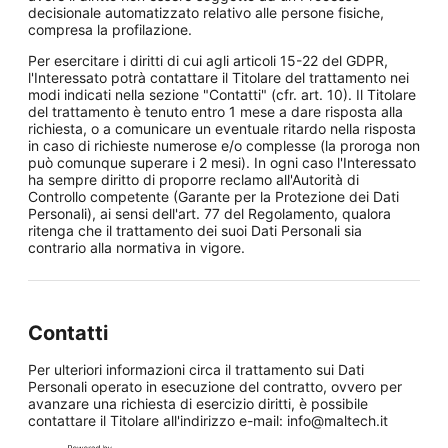
decisionale automatizzato relativo alle persone fisiche,
compresa la profilazione.
Per esercitare i diritti di cui agli articoli 15-22 del GDPR,
l'Interessato potrà contattare il Titolare del trattamento nei
modi indicati nella sezione "Contatti" (cfr. art. 10). Il Titolare
del trattamento è tenuto entro 1 mese a dare risposta alla
richiesta, o a comunicare un eventuale ritardo nella risposta
in caso di richieste numerose e/o complesse (la proroga non
può comunque superare i 2 mesi). In ogni caso l'Interessato
ha sempre diritto di proporre reclamo all'Autorità di
Controllo competente (Garante per la Protezione dei Dati
Personali), ai sensi dell'art. 77 del Regolamento, qualora
ritenga che il trattamento dei suoi Dati Personali sia
contrario alla normativa in vigore.
Contatti
Per ulteriori informazioni circa il trattamento sui Dati
Personali operato in esecuzione del contratto, ovvero per
avanzare una richiesta di esercizio diritti, è possibile
contattare il Titolare all'indirizzo e-mail: info@maltech.it