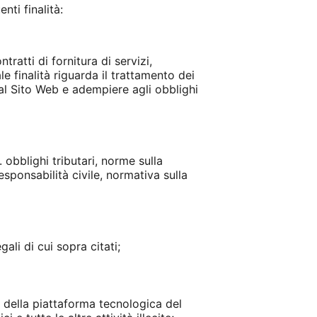
nti finalità:
tratti di fornitura di servizi,
le finalità riguarda il trattamento dei
 dal Sito Web e adempiere agli obblighi
. obblighi tributari, norme sulla
esponsabilità civile, normativa sulla
ali di cui sopra citati;
e della piattaforma tecnologica del