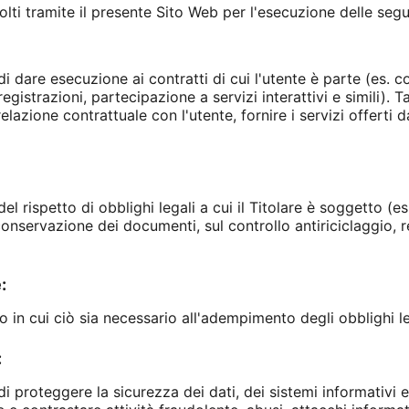
ccolti tramite il presente Sito Web per l'esecuzione delle segue
i dare esecuzione ai contratti di cui l'utente è parte (es. con
egistrazioni, partecipazione a servizi interattivi e simili). Ta
relazione contrattuale con l'utente, fornire i servizi offerti
el rispetto di obblighi legali a cui il Titolare è soggetto (es
onservazione dei documenti, sul controllo antiriciclaggio, r
:
 in cui ciò sia necessario all'adempimento degli obblighi leg
:
di proteggere la sicurezza dei dati, dei sistemi informativi 