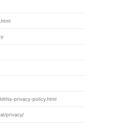
.html
cy
dthis-privacy-policy.html
al/privacy/