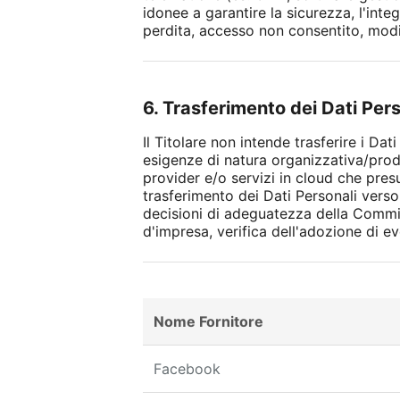
idonee a garantire la sicurezza, l'integ
perdita, accesso non consentito, modif
6. Trasferimento dei Dati Per
Il Titolare non intende trasferire i Da
esigenze di natura organizzativa/produ
provider e/o servizi in cloud che pres
trasferimento dei Dati Personali verso
decisioni di adeguatezza della Commis
d'impresa, verifica dell'adozione di
Nome Fornitore
Facebook