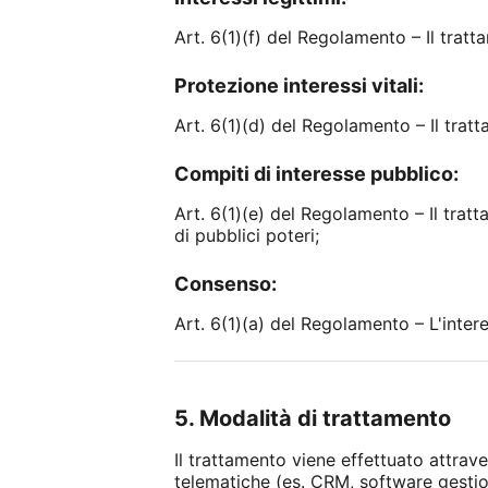
Art. 6(1)(f) del Regolamento – Il tratt
Protezione interessi vitali:
Art. 6(1)(d) del Regolamento – Il tratt
Compiti di interesse pubblico:
Art. 6(1)(e) del Regolamento – Il trat
di pubblici poteri;
Consenso:
Art. 6(1)(a) del Regolamento – L'inter
5. Modalità di trattamento
Il trattamento viene effettuato attrav
telematiche (es. CRM, software gestion