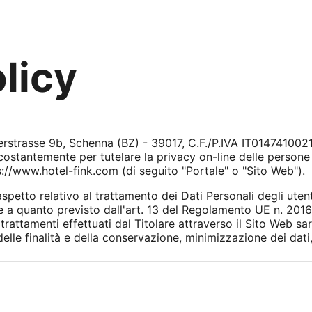
licy
erstrasse 9b, Schenna (BZ) - 39017, C.F./P.IVA IT01474100219
costantemente per tutelare la privacy on-line delle persone 
ps://www.hotel-fink.com (di seguito "Portale" o "Sito Web").
petto relativo al trattamento dei Dati Personali degli utenti
 a quanto previsto dall'art. 13 del Regolamento UE n. 201
ttamenti effettuati dal Titolare attraverso il Sito Web saran
elle finalità e della conservazione, minimizzazione dei dati,