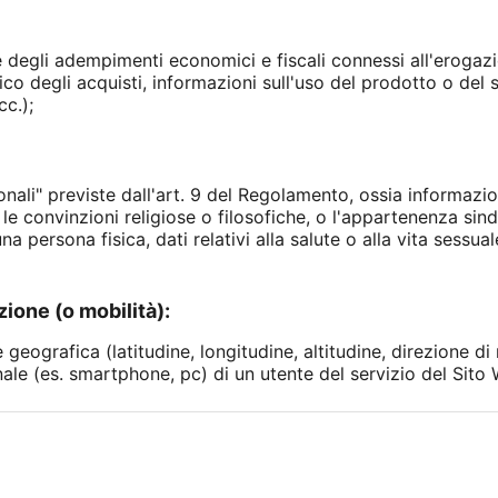
 degli adempimenti economici e fiscali connessi all'erogazi
co degli acquisti, informazioni sull'uso del prodotto o del s
cc.);
sonali" previste dall'art. 9 del Regolamento, ossia informazio
, le convinzioni religiose o filosofiche, o l'appartenenza sind
na persona fisica, dati relativi alla salute o alla vita sessua
zione (o mobilità):
geografica (latitudine, longitudine, altitudine, direzione di 
ale (es. smartphone, pc) di un utente del servizio del Sito