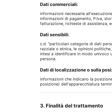
Dati commerciali:
informazioni necessarie all'esecuzione
informazioni di pagamento, P.Iva, stori
fatturazione, richieste di assistenza, e
Dati sensibili:
c.d. "particolari categorie di dati per
razziale o etnica, le opinioni politiche
intesi a identificare in modo univoco u
persona.
Dati di localizzazione o sulla posi
informazioni che indicano la posizione 
posizione) dell'apparecchiatura termin
3. Finalità del trattamento