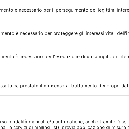
amento è necessario per il perseguimento dei legittimi interes
amento è necessario per proteggere gli interessi vitali dell'i
tamento è necessario per l'esecuzione di un compito di inte
essato ha prestato il consenso al trattamento dei propri dati
erso modalità manuali e/o automatiche, anche tramite l'ausil
ali e servizi di mailing list), previa applicazione di misure