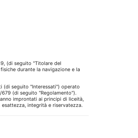
, (di seguito "Titolare del
fisiche durante la navigazione e la
 (di seguito "Interessati") operato
6/679 (di seguito "Regolamento").
no improntati ai principi di liceità,
 esattezza, integrità e riservatezza.