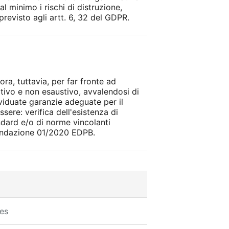
al minimo i rischi di distruzione,
revisto agli artt. 6, 32 del GDPR.
ora, tuttavia, per far fronte ad
ativo e non esaustivo, avvalendosi di
ividuate garanzie adeguate per il
ere: verifica dell'esistenza di
ndard e/o di norme vincolanti
mandazione 01/2020 EDPB.
es