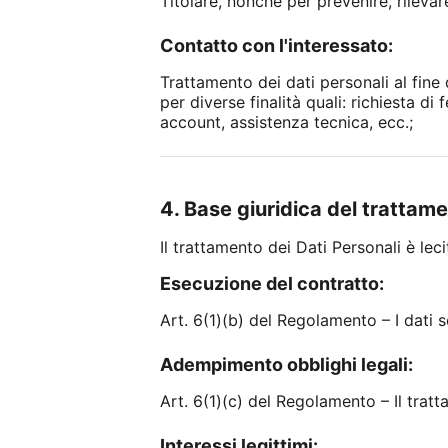
Titolare, nonché per prevenire, rilevare 
Contatto con l'interessato:
Trattamento dei dati personali al fine
per diverse finalità quali: richiesta 
account, assistenza tecnica, ecc.;
4. Base giuridica del trattam
Il trattamento dei Dati Personali è lec
Esecuzione del contratto:
Art. 6(1)(b) del Regolamento – I dati s
Adempimento obblighi legali:
Art. 6(1)(c) del Regolamento – Il trat
Interessi legittimi: