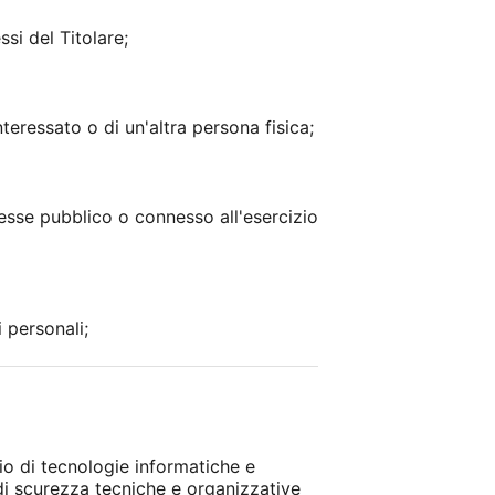
si del Titolare;
nteressato o di un'altra persona fisica;
resse pubblico o connesso all'esercizio
 personali;
io di tecnologie informatiche e
 di scurezza tecniche e organizzative