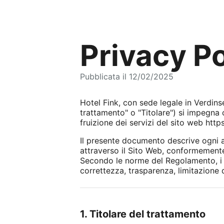
Privacy Po
Pubblicata il 12/02/2025
Hotel Fink, con sede legale in Verdins
trattamento" o "Titolare") si impegna 
fruizione dei servizi del sito web htt
Il presente documento descrive ogni as
attraverso il Sito Web, conformemente
Secondo le norme del Regolamento, i tra
correttezza, trasparenza, limitazione d
1. Titolare del trattamento