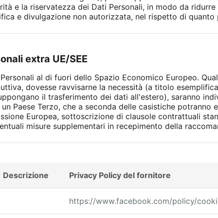
rità e la riservatezza dei Dati Personali, in modo da ridurre 
ica e divulgazione non autorizzata, nel rispetto di quanto p
sonali extra UE/SEE
ti Personali al di fuori dello Spazio Economico Europeo. Qual
ttiva, dovesse ravvisarne la necessità (a titolo esemplific
uppongano il trasferimento dei dati all'estero), saranno ind
 un Paese Terzo, che a seconda delle casistiche potranno ess
sione Europea, sottoscrizione di clausole contrattuali sta
 eventuali misure supplementari in recepimento della racco
Descrizione
Privacy Policy del fornitore
https://www.facebook.com/policy/cooki