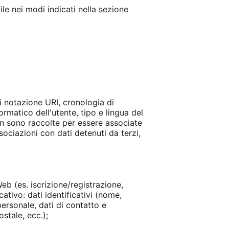
ile nei modi indicati nella sezione
di notazione URI, cronologia di
formatico dell'utente, tipo e lingua del
non sono raccolte per essere associate
sociazioni con dati detenuti da terzi,
eb (es. iscrizione/registrazione,
ativo: dati identificativi (nome,
ersonale, dati di contatto e
stale, ecc.);