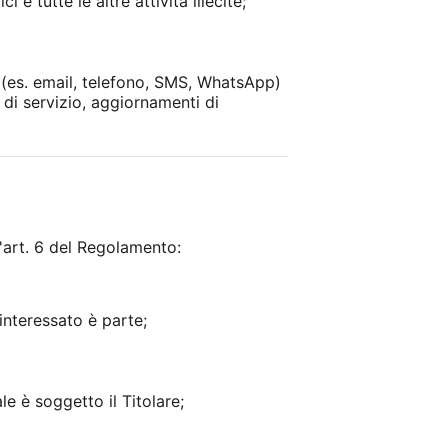
 e tutte le altre attività illecite;
i (es. email, telefono, SMS, WhatsApp)
 di servizio, aggiornamenti di
l'art. 6 del Regolamento:
'interessato è parte;
e è soggetto il Titolare;