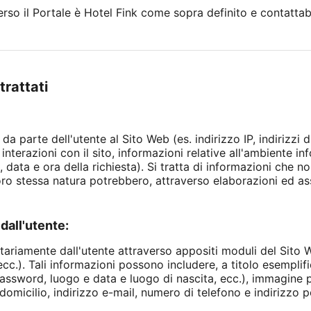
averso il Portale è Hotel Fink come sopra definito e contattab
trattati
 da parte dell'utente al Sito Web (es. indirizzo IP, indirizzi 
interazioni con il sito, informazioni relative all'ambiente in
 data e ora della richiesta). Si tratta di informazioni che 
loro stessa natura potrebbero, attraverso elaborazioni ed as
dall'utente:
ntariamente dall'utente attraverso appositi moduli del Sito W
c.). Tali informazioni possono includere, a titolo esemplific
assword, luogo e data e luogo di nascita, ecc.), immagine p
domicilio, indirizzo e-mail, numero di telefono e indirizzo po