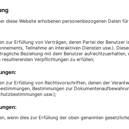
ung
ber diese Website erhobenen personenbezogenen Daten für
zur Erfüllung von Verträgen, deren Partei der Benutzer ist
nnements, Teilnahme an interaktiven Diensten usw.). Diese
rtragliche Beziehung mit dem Benutzer aufrechtzuerhalten,
 resultierenden Verpflichtungen zu erfüllen;
tungen:
zur Erfüllung von Rechtsvorschriften, denen der Verantwor
tzbestimmungen, Bestimmungen zur Dokumentenaufbewahru
schutzbestimmungen usw.);
tungen:
, wenn dies zur Erfüllung der oben genannten gesetzlichen 