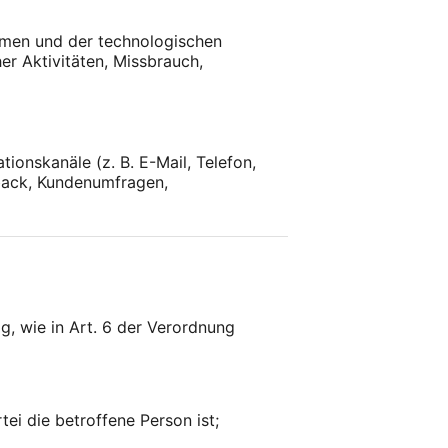
emen und der technologischen
r Aktivitäten, Missbrauch,
onskanäle (z. B. E-Mail, Telefon,
back, Kundenumfragen,
, wie in Art. 6 der Verordnung
tei die betroffene Person ist;