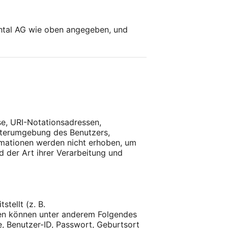
chtal AG wie oben angegeben, und
e, URI-Notationsadressen,
puterumgebung des Benutzers,
rmationen werden nicht erhoben, um
d der Art ihrer Verarbeitung und
tellt (z. B.
nen können unter anderem Folgendes
, Benutzer-ID, Passwort, Geburtsort