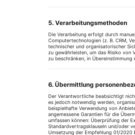
5. Verarbeitungsmethoden
Die Verarbeitung erfolgt durch manue
Computertechnologien (z. B. CRM, Ve
technischer und organisatorischer Si
zu gewährleisten, um das Risiko von 
zu beschränken, in Übereinstimmung 
6. Übermittlung personenbe
Der Verantwortliche beabsichtigt nic
es jedoch notwendig werden, organisa
beispielhafte Verwendung von Anbiete
angemessene Garantien für die Übermi
umfassen können: Überprüfung der E
Standardvertragsklauseln und/oder 
Umsetzung der Empfehlung 01/2020 