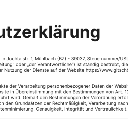
tzerklärung
z in Jochtalstr. 1, Mühlbach (BZ) - 39037, Steuernummer/U
tung" oder „der Verantwortliche") ist ständig bestrebt, die
r Nutzung der Dienste auf der Website https://www.gitsch
ekte der Verarbeitung personenbezogener Daten der Websi
ebsite in Übereinstimmung mit den Bestimmungen von Art. 
führt wird. Gemäß den Bestimmungen der Verordnung erfolg
ch den Grundsätzen der Rechtmäßigkeit, Verarbeitung nach
minimierung, Genauigkeit, Integrität und Vertraulichkeit.