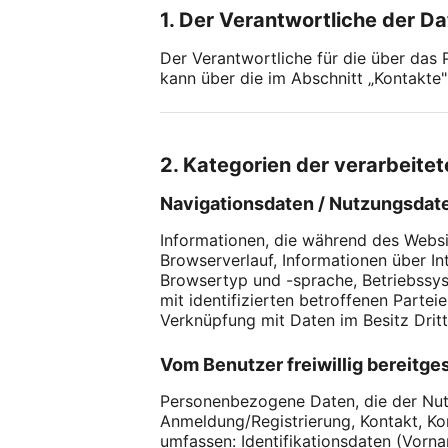
1. Der Verantwortliche der D
Der Verantwortliche für die über das
kann über die im Abschnitt „Kontakte"
2. Kategorien der verarbeit
Navigationsdaten / Nutzungsdat
Informationen, die während des Websi
Browserverlauf, Informationen über I
Browsertyp und -sprache, Betriebssys
mit identifizierten betroffenen Parte
Verknüpfung mit Daten im Besitz Dritt
Vom Benutzer freiwillig bereitges
Personenbezogene Daten, die der Nutzer
Anmeldung/Registrierung, Kontakt, K
umfassen: Identifikationsdaten (Vorn