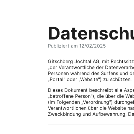
Datenschu
Publiziert am 12/02/2025
Gitschberg Jochtal AG, mit Rechtssit
„der Verantwortliche der Datenverarbei
Personen während des Surfens und de
„Portal" oder „Website") zu schützen.
Dieses Dokument beschreibt alle Asp
„betroffene Person"), die über die W
(im Folgenden „Verordnung") durchge
Verantwortlichen über die Website na
Zweckbindung und Aufbewahrung, Daten