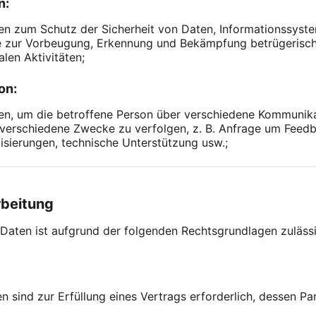
n:
n zum Schutz der Sicherheit von Daten, Informationssyst
e zur Vorbeugung, Erkennung und Bekämpfung betrügerische
alen Aktivitäten;
on:
, um die betroffene Person über verschiedene Kommunikati
verschiedene Zwecke zu verfolgen, z. B. Anfrage um Feed
sierungen, technische Unterstützung usw.;
rbeitung
aten ist aufgrund der folgenden Rechtsgrundlagen zulässig
n sind zur Erfüllung eines Vertrags erforderlich, dessen Par