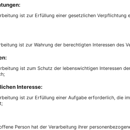
htungen:
rbeitung ist zur Erfüllung einer gesetzlichen Verpflichtung 
arbeitung ist zur Wahrung der berechtigten Interessen des Ve
en:
arbeitung ist zum Schutz der lebenswichtigen Interessen de
ch;
lichen Interesse:
beitung ist zur Erfüllung einer Aufgabe erforderlich, die im 
t;
troffene Person hat der Verarbeitung ihrer personenbezoge