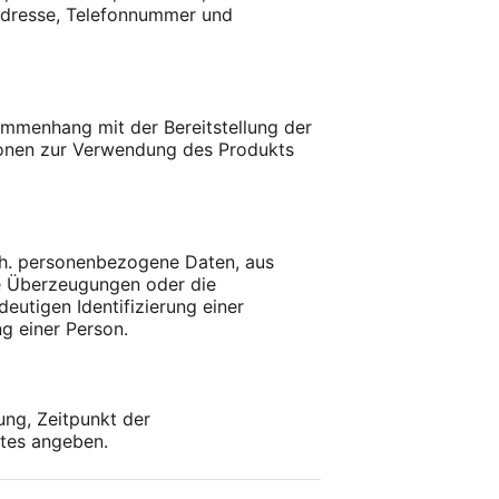
-Adresse, Telefonnummer und
sammenhang mit der Bereitstellung der
ationen zur Verwendung des Produkts
 h. personenbezogene Daten, aus
he Überzeugungen oder die
eutigen Identifizierung einer
g einer Person.
ung, Zeitpunkt der
stes angeben.