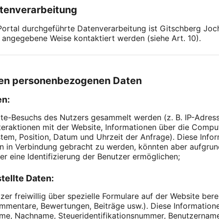
atenverarbeitung
 Portal durchgeführte Datenverarbeitung ist Gitschberg Jo
 angegebene Weise kontaktiert werden (siehe Art. 10).
eten personenbezogenen Daten
en:
te-Besuchs des Nutzers gesammelt werden (z. B. IP-Adress
nteraktionen mit der Website, Informationen über die Com
tem, Position, Datum und Uhrzeit der Anfrage). Diese Info
ien in Verbindung gebracht zu werden, könnten aber aufgrun
er eine Identifizierung der Benutzer ermöglichen;
tellte Daten:
 freiwillig über spezielle Formulare auf der Website bereits
ommentare, Bewertungen, Beiträge usw.). Diese Informatio
ame, Nachname, Steueridentifikationsnummer, Benutzername