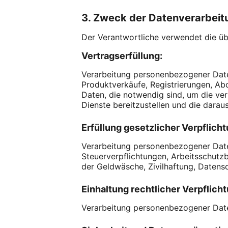
3. Zweck der Datenverarbeit
Der Verantwortliche verwendet die ü
Vertragserfüllung:
Verarbeitung personenbezogener Daten 
Produktverkäufe, Registrierungen, Abo
Daten, die notwendig sind, um die ve
Dienste bereitzustellen und die daraus
Erfüllung gesetzlicher Verpflich
Verarbeitung personenbezogener Daten 
Steuerverpflichtungen, Arbeitsschu
der Geldwäsche, Zivilhaftung, Daten
Einhaltung rechtlicher Verpflich
Verarbeitung personenbezogener Daten