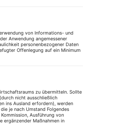
 Verwendung von Informations- und
ch der Anwendung angemessener
raulichkeit personenbezogener Daten
befugter Offenlegung auf ein Minimum
tschaftsraums zu übermitteln. Sollte
durch nicht ausschließlich
en ins Ausland erfordern), werden
, die je nach Umstand Folgendes
 Kommission, Ausführung von
hme ergänzender Maßnahmen in