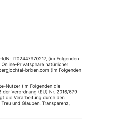
St-IdNr IT02447970217, (im Folgenden
 Online-Privatsphäre natürlicher
bergjochtal-brixen.com (im Folgenden
te-Nutzer (im Folgenden die
13 der Verordnung (EU) Nr. 2016/679
t die Verarbeitung durch den
 Treu und Glauben, Transparenz,