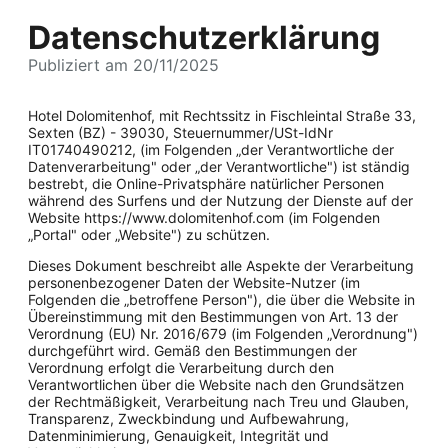
Datenschutzerklärung
Publiziert am 20/11/2025
Hotel Dolomitenhof, mit Rechtssitz in Fischleintal Straße 33,
Sexten (BZ) - 39030, Steuernummer/USt-IdNr
IT01740490212, (im Folgenden „der Verantwortliche der
Datenverarbeitung" oder „der Verantwortliche") ist ständig
bestrebt, die Online-Privatsphäre natürlicher Personen
während des Surfens und der Nutzung der Dienste auf der
Website https://www.dolomitenhof.com (im Folgenden
„Portal" oder „Website") zu schützen.
Dieses Dokument beschreibt alle Aspekte der Verarbeitung
personenbezogener Daten der Website-Nutzer (im
Folgenden die „betroffene Person"), die über die Website in
Übereinstimmung mit den Bestimmungen von Art. 13 der
Verordnung (EU) Nr. 2016/679 (im Folgenden „Verordnung")
durchgeführt wird. Gemäß den Bestimmungen der
Verordnung erfolgt die Verarbeitung durch den
Verantwortlichen über die Website nach den Grundsätzen
der Rechtmäßigkeit, Verarbeitung nach Treu und Glauben,
Transparenz, Zweckbindung und Aufbewahrung,
Datenminimierung, Genauigkeit, Integrität und