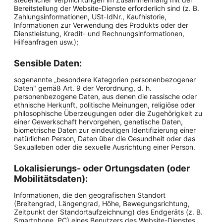
Bereitstellung der Website-Dienste erforderlich sind (z. B.
Zahlungsinformationen, USt-IdNr., Kaufhistorie,
Informationen zur Verwendung des Produkts oder der
Dienstleistung, Kredit- und Rechnungsinformationen,
Hilfeanfragen usw.);
Sensible Daten:
sogenannte „besondere Kategorien personenbezogener
Daten" gemäß Art. 9 der Verordnung, d. h.
personenbezogene Daten, aus denen die rassische oder
ethnische Herkunft, politische Meinungen, religiöse oder
philosophische Überzeugungen oder die Zugehörigkeit zu
einer Gewerkschaft hervorgehen, genetische Daten,
biometrische Daten zur eindeutigen Identifizierung einer
natürlichen Person, Daten über die Gesundheit oder das
Sexualleben oder die sexuelle Ausrichtung einer Person.
Lokalisierungs- oder Ortungsdaten (oder
Mobilitätsdaten):
Informationen, die den geografischen Standort
(Breitengrad, Längengrad, Höhe, Bewegungsrichtung,
Zeitpunkt der Standortaufzeichnung) des Endgeräts (z. B.
Smartphone, PC) eines Benutzers des Website-Dienstes