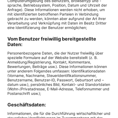
Computerumgebung des Benutzers, Browsertyp und -
sprache, Betriebssystem, Position, Datum und Uhrzeit der
Anfrage). Diese Informationen werden nicht erhoben, um
mit identifizierten betroffenen Parteien in Verbindung
gebracht zu werden, könnten aber aufgrund der Art ihrer
Verarbeitung und Verknüpfung mit Daten im Besitz Dritter
eine Identifizierung der Benutzer ermöglichen;
Vom Benutzer freiwillig bereitgestellte
Daten:
Personenbezogene Daten, die der Nutzer freiwillig über
spezielle Formulare auf der Website bereitstellt (z. B.
Anmeldung/Registrierung, Kontakt, Kommentare,
Bewertungen, Beiträge usw.). Diese Informationen können
unter anderem Folgendes umfassen: Identifikationsdaten
(Vorname, Nachname, Steueridentifikationsnummer,
Benutzername, Benutzer-ID, Passwort, Geburtsort und –
datum usw.), persönliches Bild, Kontakt- und Standortdaten
(Wohn-/Privatadresse, E-Mail-Adresse, Telefonnummer und
Postanschrift usw.);
Geschäftsdaten:
Informationen, die für die Durchführung wirtschaftlicher und
steuerlicher Verpflichtungen im Zusammenhang mit der