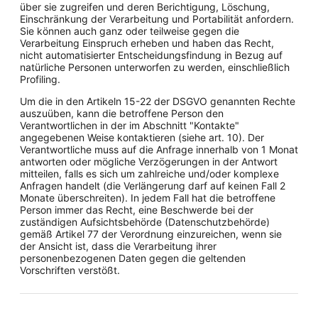
über sie zugreifen und deren Berichtigung, Löschung,
Einschränkung der Verarbeitung und Portabilität anfordern.
Sie können auch ganz oder teilweise gegen die
Verarbeitung Einspruch erheben und haben das Recht,
nicht automatisierter Entscheidungsfindung in Bezug auf
natürliche Personen unterworfen zu werden, einschließlich
Profiling.
Um die in den Artikeln 15-22 der DSGVO genannten Rechte
auszuüben, kann die betroffene Person den
Verantwortlichen in der im Abschnitt "Kontakte"
angegebenen Weise kontaktieren (siehe art. 10). Der
Verantwortliche muss auf die Anfrage innerhalb von 1 Monat
antworten oder mögliche Verzögerungen in der Antwort
mitteilen, falls es sich um zahlreiche und/oder komplexe
Anfragen handelt (die Verlängerung darf auf keinen Fall 2
Monate überschreiten). In jedem Fall hat die betroffene
Person immer das Recht, eine Beschwerde bei der
zuständigen Aufsichtsbehörde (Datenschutzbehörde)
gemäß Artikel 77 der Verordnung einzureichen, wenn sie
der Ansicht ist, dass die Verarbeitung ihrer
personenbezogenen Daten gegen die geltenden
Vorschriften verstößt.