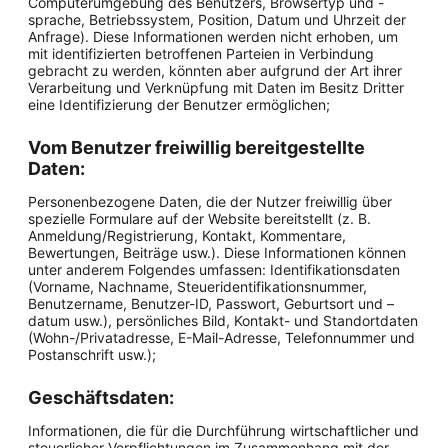
Computerumgebung des Benutzers, Browsertyp und -
sprache, Betriebssystem, Position, Datum und Uhrzeit der
Anfrage). Diese Informationen werden nicht erhoben, um
mit identifizierten betroffenen Parteien in Verbindung
gebracht zu werden, könnten aber aufgrund der Art ihrer
Verarbeitung und Verknüpfung mit Daten im Besitz Dritter
eine Identifizierung der Benutzer ermöglichen;
Vom Benutzer freiwillig bereitgestellte
Daten:
Personenbezogene Daten, die der Nutzer freiwillig über
spezielle Formulare auf der Website bereitstellt (z. B.
Anmeldung/Registrierung, Kontakt, Kommentare,
Bewertungen, Beiträge usw.). Diese Informationen können
unter anderem Folgendes umfassen: Identifikationsdaten
(Vorname, Nachname, Steueridentifikationsnummer,
Benutzername, Benutzer-ID, Passwort, Geburtsort und –
datum usw.), persönliches Bild, Kontakt- und Standortdaten
(Wohn-/Privatadresse, E-Mail-Adresse, Telefonnummer und
Postanschrift usw.);
Geschäftsdaten:
Informationen, die für die Durchführung wirtschaftlicher und
steuerlicher Verpflichtungen im Zusammenhang mit der