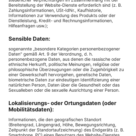
Bereitstellung der Website-Dienste erforderlich sind (z. B.
Zahlungsinformationen, USt-IdNr., Kaufhistorie,
Informationen zur Verwendung des Produkts oder der
Dienstleistung, Kredit- und Rechnungsinformationen,
Hilfeanfragen usw.);
Sensible Daten:
sogenannte „besondere Kategorien personenbezogener
Daten" gemäß Art. 9 der Verordnung, d. h.
personenbezogene Daten, aus denen die rassische oder
ethnische Herkunft, politische Meinungen, religiöse oder
philosophische Überzeugungen oder die Zugehörigkeit zu
einer Gewerkschaft hervorgehen, genetische Daten,
biometrische Daten zur eindeutigen Identifizierung einer
natürlichen Person, Daten über die Gesundheit oder das
Sexualleben oder die sexuelle Ausrichtung einer Person.
Lokalisierungs- oder Ortungsdaten (oder
Mobilitätsdaten):
Informationen, die den geografischen Standort
(Breitengrad, Längengrad, Höhe, Bewegungsrichtung,
Zeitpunkt der Standortaufzeichnung) des Endgeräts (z. B.
Smartphone, PC) eines Benutzers des Website-Dienstes