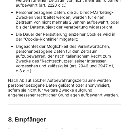
werden für einen Zeitraum von nicht mehr als 10 Jahren
aufbewahrt (art. 2220 c.c.)
Personenbezogene Daten, die zu Direct-Marketing-
Zwecken verarbeitet werden, werden für einen
Zeitraum von nicht mehr als 2 Jahren aufbewahrt, oder
bis der Datensubjekt der Verarbeitung widerspricht.
Die Dauer der Persistierung einzelner Cookies wird in
der "Cookie-Richtlinie" mitgeteilt;
Ungeachtet der Möglichkeit des Verantwortlichen,
personenbezogene Daten für den Zeitraum
aufzubewahren, der nach italienischem Recht zum
Zwecke des "Rechtsschutzes" seiner Interessen
vorgesehen und zulässig ist (art. 2946 und 2947 c1,
c.3 c.c.).
Nach Ablauf solcher Aufbewahrungszeiträume werden
personenbezogene Daten gelöscht oder anonymisiert,
sofern sie nicht für weitere Zwecke aufgrund
angemessener rechtlicher Grundlagen aufbewahrt werden.
8. Empfänger