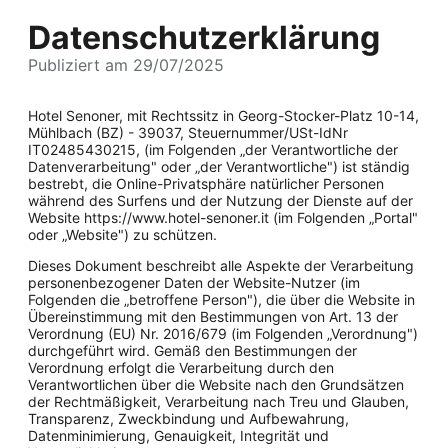
Datenschutzerklärung
Publiziert am 29/07/2025
Hotel Senoner, mit Rechtssitz in Georg-Stocker-Platz 10-14,
Mühlbach (BZ) - 39037, Steuernummer/USt-IdNr
IT02485430215, (im Folgenden „der Verantwortliche der
Datenverarbeitung" oder „der Verantwortliche") ist ständig
bestrebt, die Online-Privatsphäre natürlicher Personen
während des Surfens und der Nutzung der Dienste auf der
Website https://www.hotel-senoner.it (im Folgenden „Portal"
oder „Website") zu schützen.
Dieses Dokument beschreibt alle Aspekte der Verarbeitung
personenbezogener Daten der Website-Nutzer (im
Folgenden die „betroffene Person"), die über die Website in
Übereinstimmung mit den Bestimmungen von Art. 13 der
Verordnung (EU) Nr. 2016/679 (im Folgenden „Verordnung")
durchgeführt wird. Gemäß den Bestimmungen der
Verordnung erfolgt die Verarbeitung durch den
Verantwortlichen über die Website nach den Grundsätzen
der Rechtmäßigkeit, Verarbeitung nach Treu und Glauben,
Transparenz, Zweckbindung und Aufbewahrung,
Datenminimierung, Genauigkeit, Integrität und