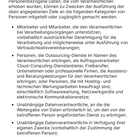
Personenbezogene Daten, die vom Verantwortlichen
erhoben wurden, können zu Zwecken der Ausführung der
oben angegebenen Ziele an die folgenden Kategorien von
Personen mitgeteilt oder zugänglich gemacht werden:
Mitarbeiter und Mitarbeiter, die den Verantwortlichen
bei Verarbeitungsvorgängen unterstützen,
vorbehaltlich ausdrücklicher Genehmigung für die
Verarbeitung und möglicherweise unter Ausführung von
Vertraulichkeitsvereinbarungen;
Personen, die Outsourcing-Dienste im Namen des
Verantwortlichen erbringen, als Auftragsverarbeiter:
Cloud-Computing-Dienstanbieter, Freiberufler,
Unternehmen oder professionelle Firmen, die Assistenz-
und Beratungsleistungen für den Verantwortlichen
erbringen, oder Personen, die mit Hosting- und
technischen Wartungsarbeiten beauftragt sind,
einschließlich Softwarewartung, Netzwerkgeräte und
elektronische Kommunikationsnetze;
Unabhängige Datenverantwortliche, an die die
Weitergabe von Daten erforderlich ist, um den von der
betroffenen Person angeforderten Dienst zu erbringen.
Unabhängige Datenverantwortliche in Verfolgung ihrer
eigenen Zwecke (vorbehaltlich der Zustimmung der
betroffenen Person);