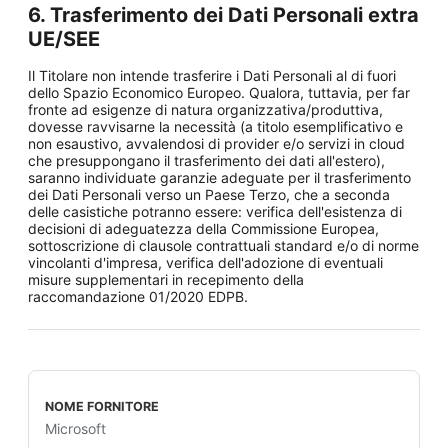
6. Trasferimento dei Dati Personali extra
UE/SEE
Il Titolare non intende trasferire i Dati Personali al di fuori
dello Spazio Economico Europeo. Qualora, tuttavia, per far
fronte ad esigenze di natura organizzativa/produttiva,
dovesse ravvisarne la necessità (a titolo esemplificativo e
non esaustivo, avvalendosi di provider e/o servizi in cloud
che presuppongano il trasferimento dei dati all'estero),
saranno individuate garanzie adeguate per il trasferimento
dei Dati Personali verso un Paese Terzo, che a seconda
delle casistiche potranno essere: verifica dell'esistenza di
decisioni di adeguatezza della Commissione Europea,
sottoscrizione di clausole contrattuali standard e/o di norme
vincolanti d'impresa, verifica dell'adozione di eventuali
misure supplementari in recepimento della
raccomandazione 01/2020 EDPB.
Microsoft