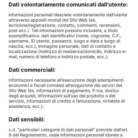
Dati volontariamente comunicati dall'utente:
informazioni personali rilasciate volontariamente dall'utente
attraverso appositi moduli del Sito Web (es.
iscrizione/registrazione, contatto, commenti, recensioni,
post ecc.). Tali informazioni possono includere, a titolo
esemplificativo: dati identificativi (nome, cognome, C.F.,
username, ID utente, password, luogo e data e luogo di
nascita, ecc.), immagine personale, dati di contatto e
localizzazione (indirizzo di residenza/domicilio, indirizzo e-
mail, numero di telefono e indirizzo postale, ecc.);
Dati commerciali:
informazioni necessarie all'esecuzione degli adempimenti
economici e fiscali connessi all'erogazione dei servizi del
Sito Web (es. informazioni di pagamento, P.Iva, storico
degli acquisti, informazioni sull'uso del prodotto o del
servizio, informazioni di credito e fatturazione, richieste di
assistenza, ecc.);
Dati sensibili:
c.d. "particolari categorie di dati personali" previste dall'art.
9 del Regolamento, ossia informazioni personali idonee a