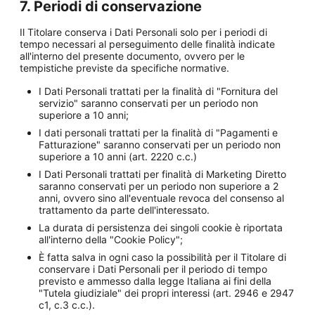
7. Periodi di conservazione
Il Titolare conserva i Dati Personali solo per i periodi di
tempo necessari al perseguimento delle finalità indicate
all'interno del presente documento, ovvero per le
tempistiche previste da specifiche normative.
I Dati Personali trattati per la finalità di "Fornitura del
servizio" saranno conservati per un periodo non
superiore a 10 anni;
I dati personali trattati per la finalità di "Pagamenti e
Fatturazione" saranno conservati per un periodo non
superiore a 10 anni (art. 2220 c.c.)
I Dati Personali trattati per finalità di Marketing Diretto
saranno conservati per un periodo non superiore a 2
anni, ovvero sino all'eventuale revoca del consenso al
trattamento da parte dell'interessato.
La durata di persistenza dei singoli cookie è riportata
all'interno della "Cookie Policy";
È fatta salva in ogni caso la possibilità per il Titolare di
conservare i Dati Personali per il periodo di tempo
previsto e ammesso dalla legge Italiana ai fini della
"Tutela giudiziale" dei propri interessi (art. 2946 e 2947
c1, c.3 c.c.).