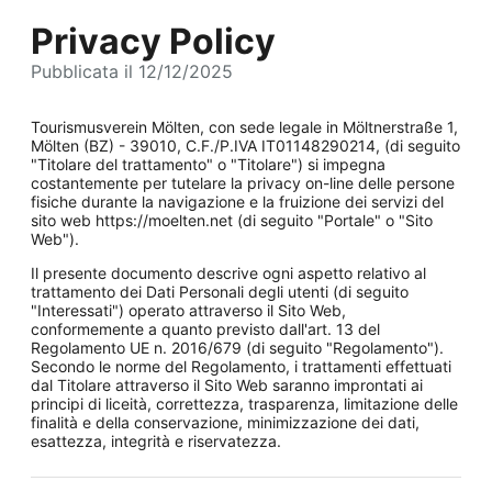
Privacy Policy
Pubblicata il 12/12/2025
Tourismusverein Mölten, con sede legale in Möltnerstraße 1,
Mölten (BZ) - 39010, C.F./P.IVA IT01148290214, (di seguito
"Titolare del trattamento" o "Titolare") si impegna
costantemente per tutelare la privacy on-line delle persone
fisiche durante la navigazione e la fruizione dei servizi del
sito web https://moelten.net (di seguito "Portale" o "Sito
Web").
Il presente documento descrive ogni aspetto relativo al
trattamento dei Dati Personali degli utenti (di seguito
"Interessati") operato attraverso il Sito Web,
conformemente a quanto previsto dall'art. 13 del
Regolamento UE n. 2016/679 (di seguito "Regolamento").
Secondo le norme del Regolamento, i trattamenti effettuati
dal Titolare attraverso il Sito Web saranno improntati ai
principi di liceità, correttezza, trasparenza, limitazione delle
finalità e della conservazione, minimizzazione dei dati,
esattezza, integrità e riservatezza.