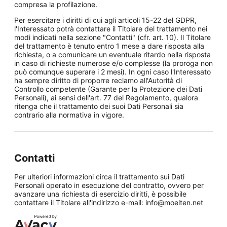
compresa la profilazione.
Per esercitare i diritti di cui agli articoli 15-22 del GDPR,
l'Interessato potrà contattare il Titolare del trattamento nei
modi indicati nella sezione "Contatti" (cfr. art. 10). Il Titolare
del trattamento è tenuto entro 1 mese a dare risposta alla
richiesta, o a comunicare un eventuale ritardo nella risposta
in caso di richieste numerose e/o complesse (la proroga non
può comunque superare i 2 mesi). In ogni caso l'Interessato
ha sempre diritto di proporre reclamo all'Autorità di
Controllo competente (Garante per la Protezione dei Dati
Personali), ai sensi dell'art. 77 del Regolamento, qualora
ritenga che il trattamento dei suoi Dati Personali sia
contrario alla normativa in vigore.
Contatti
Per ulteriori informazioni circa il trattamento sui Dati
Personali operato in esecuzione del contratto, ovvero per
avanzare una richiesta di esercizio diritti, è possibile
contattare il Titolare all'indirizzo e-mail: info@moelten.net