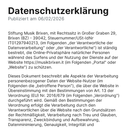
Datenschutzerklärung
Publiziert am 06/02/2026
Stiftung Musik Brixen, mit Rechtssitz in Großer Graben 29,
Brixen (BZ) - 39042, Steuernummer/USt-IdNr
IT01297940213, (im Folgenden „der Verantwortliche der
Datenverarbeitung" oder „der Verantwortliche") ist ständig
bestrebt, die Online-Privatsphäre natürlicher Personen
während des Surfens und der Nutzung der Dienste auf der
Website https://musikbrixen.it (im Folgenden „Portal" oder
„Website") zu schützen.
Dieses Dokument beschreibt alle Aspekte der Verarbeitung
personenbezogener Daten der Website-Nutzer (im
Folgenden die „betroffene Person"), die über die Website in
Übereinstimmung mit den Bestimmungen von Art. 13 der
Verordnung (EU) Nr. 2016/679 (im Folgenden „Verordnung")
durchgeführt wird. Gemäß den Bestimmungen der
Verordnung erfolgt die Verarbeitung durch den
Verantwortlichen über die Website nach den Grundsätzen
der Rechtmäßigkeit, Verarbeitung nach Treu und Glauben,
Transparenz, Zweckbindung und Aufbewahrung,
Datenminimierung, Genauigkeit, Integrität und