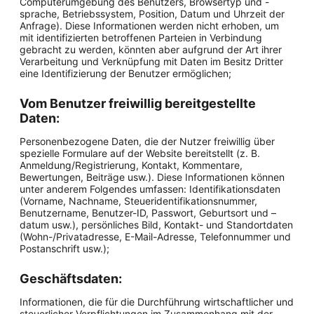
Computerumgebung des Benutzers, Browsertyp und -
sprache, Betriebssystem, Position, Datum und Uhrzeit der
Anfrage). Diese Informationen werden nicht erhoben, um
mit identifizierten betroffenen Parteien in Verbindung
gebracht zu werden, könnten aber aufgrund der Art ihrer
Verarbeitung und Verknüpfung mit Daten im Besitz Dritter
eine Identifizierung der Benutzer ermöglichen;
Vom Benutzer freiwillig bereitgestellte
Daten:
Personenbezogene Daten, die der Nutzer freiwillig über
spezielle Formulare auf der Website bereitstellt (z. B.
Anmeldung/Registrierung, Kontakt, Kommentare,
Bewertungen, Beiträge usw.). Diese Informationen können
unter anderem Folgendes umfassen: Identifikationsdaten
(Vorname, Nachname, Steueridentifikationsnummer,
Benutzername, Benutzer-ID, Passwort, Geburtsort und –
datum usw.), persönliches Bild, Kontakt- und Standortdaten
(Wohn-/Privatadresse, E-Mail-Adresse, Telefonnummer und
Postanschrift usw.);
Geschäftsdaten:
Informationen, die für die Durchführung wirtschaftlicher und
steuerlicher Verpflichtungen im Zusammenhang mit der