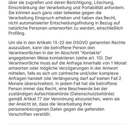
über sie zugreifen und deren Berichtigung, Löschung,
Einschränkung der Verarbeitung und Portabilität anfordern.
Sie können auch ganz oder teilweise gegen die
Verarbeitung Einspruch erheben und haben das Recht,
nicht automatisierter Entscheidungsfindung in Bezug auf
natürliche Personen unterworfen zu werden, einschließlich
Profiling.
Um die in den Artikeln 15-22 der DSGVO genannten Rechte
auszuüben, kann die betroffene Person den
Verantwortlichen in der im Abschnitt "Kontakte"
angegebenen Weise kontaktieren (siehe art. 10). Der
Verantwortliche muss auf die Anfrage innerhalb von 1 Monat
antworten oder mögliche Verzögerungen in der Antwort
mitteilen, falls es sich um zahlreiche und/oder komplexe
Anfragen handelt (die Verlängerung darf auf keinen Fall 2
Monate überschreiten). In jedem Fall hat die betroffene
Person immer das Recht, eine Beschwerde bei der
zuständigen Aufsichtsbehörde (Datenschutzbehörde)
gemäß Artikel 77 der Verordnung einzureichen, wenn sie
der Ansicht ist, dass die Verarbeitung ihrer
personenbezogenen Daten gegen die geltenden
Vorschriften verstößt.