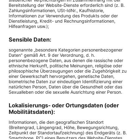
Bereitstellung der Website-Dienste erforderlich sind (z. B.
Zahlungsinformationen, USt-IdNr., Kaufhistorie,
Informationen zur Verwendung des Produkts oder der
Dienstleistung, Kredit- und Rechnungsinformationen,
Hilfeanfragen usw.);
Sensible Daten:
sogenannte „besondere Kategorien personenbezogener
Daten" gemäß Art. 9 der Verordnung, d. h.
personenbezogene Daten, aus denen die rassische oder
ethnische Herkunft, politische Meinungen, religiöse oder
philosophische Überzeugungen oder die Zugehörigkeit zu
einer Gewerkschaft hervorgehen, genetische Daten,
biometrische Daten zur eindeutigen Identifizierung einer
natürlichen Person, Daten über die Gesundheit oder das
Sexualleben oder die sexuelle Ausrichtung einer Person.
Lokalisierungs- oder Ortungsdaten (oder
Mobilitätsdaten):
Informationen, die den geografischen Standort
(Breitengrad, Längengrad, Höhe, Bewegungsrichtung,
Zeitpunkt der Standortaufzeichnung) des Endgeräts (z. B.
Smartphone, PC) eines Benutzers des Website-Dienstes