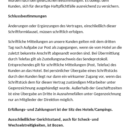
wurden nach den gesetzlichen Bestimmungen. Es obliegt dem
Kunden, sich für derartige Haftpflichtfälle ausreichend zu versichern.
Schlussbestimmungen
Änderungen oder Ergänzungen des Vertrages, einschließlich dieser
Schriftformklausel, müssen schriftlich erfolgen.
Schriftliche Mitteilungen an unsere Kunden gelten mit dem dritten
Tag nach Aufgabe zur Post als zugegangen, wenn sie vom Hotel an die
zuletzt bekannte Anschrift abgesandt worden sind. Bei Übermittlung
durch Telefax gilt als Zustellungsnachweis das Sendeprotokoll.
Entsprechendes gilt für schriftliche Mitteilungen (Post, Telefax) des
Kunden an das Hotel. Bei persönlicher Übergabe eines Schriftstücks
durch den Kunden liegt nur dann ein wirksamer Zugang vor, wenn das
Schriftstück dem für diesen Vertrag zuständigen Mitarbeiter unter
Gegenzeichnung ausgehändigt wurde. Außerhalb der Geschäftszeiten
ist eine Übergabe an Dritte in Ausnahmefällen unter Gegenzeichnung
nur an Mitglieder der Direktion möglich.
Erfüllungs- und Zahlungsort ist der Sitz des Hotels/Campings.
Ausschließlicher Gerichtsstand, auch für Scheck- und
Wechselstreitigkeiten, ist Bozen.