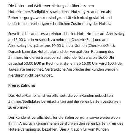
Die Unter- und Weitervermietung der überlassenen
Hotelzimmer/Stellplätze sowie deren Nutzung zu anderen als
Beherbergungszwecken sind grundsätzlich nicht gestattet und
bedürfen der vorherigen schriftlichen Zustimmung des Hotels.
Soweit nichts anderes vereinbart ist, sind Hotelzimmer am Anreisetag
ab 15.00 Uhr in Anspruch zu nehmen (Check-in-Zeit) und am
Abreisetag bis spätestens 10.00 Uhr zu räumen (Check-out-Zeit).
Danach kann das Hotel aufgrund der verspäteten Räumung des
Zimmers für die vertragsüberschreitende Nutzung bis 16.00 Uhr
pauschal 50,00 EUR in Rechnung stellen, ab 16.00 Uhr wird 100% der
Tagesrate berechnet. Vertragliche Ansprüche des Kunden werden
hierdurch nicht begründet.
Preise, Zahlung
Das Hotel/Camping ist verpflichtet, die vom Kunden gebuchten
Zimmer/Stellplätze bereitzuhalten und die vereinbarten Leistungen
zu erbringen.
Der Kunde ist verpflichtet, für die Beherbergung sowie weitere von
ihm in Anspruch genommenen Leistungen den vereinbarten Preis des
Hotels/Campings zu bezahlen. Dies gilt auch für vom Kunden