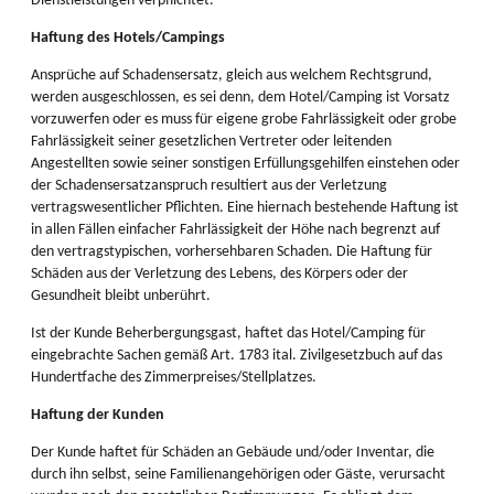
Dienstleistungen verpflichtet.
Haftung des Hotels/Campings
Ansprüche auf Schadensersatz, gleich aus welchem Rechtsgrund,
werden ausgeschlossen, es sei denn, dem Hotel/Camping ist Vorsatz
vorzuwerfen oder es muss für eigene grobe Fahrlässigkeit oder grobe
Fahrlässigkeit seiner gesetzlichen Vertreter oder leitenden
Angestellten sowie seiner sonstigen Erfüllungsgehilfen einstehen oder
der Schadensersatzanspruch resultiert aus der Verletzung
vertragswesentlicher Pflichten. Eine hiernach bestehende Haftung ist
in allen Fällen einfacher Fahrlässigkeit der Höhe nach begrenzt auf
den vertragstypischen, vorhersehbaren Schaden. Die Haftung für
Schäden aus der Verletzung des Lebens, des Körpers oder der
Gesundheit bleibt unberührt.
Ist der Kunde Beherbergungsgast, haftet das Hotel/Camping für
eingebrachte Sachen gemäß Art. 1783 ital. Zivilgesetzbuch auf das
Hundertfache des Zimmerpreises/Stellplatzes.
Haftung der Kunden
Der Kunde haftet für Schäden an Gebäude und/oder Inventar, die
durch ihn selbst, seine Familienangehörigen oder Gäste, verursacht