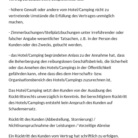
- höhere Gewalt oder andere vom Hotel/Camping nicht zu
vertretende Umstände die Erfüllung des Vertrages unmöglich
machen,
- Zimmerbuchungen/Stellplatzbuchungen unter irreführender oder
falscher Angabe wesentlicher Tatsachen, z.B. in der Person des
Kunden oder des Zwecks, gebucht werden,
- das Hotel/Camping begründeten Anlass zu der Annahme hat, dass
die Beherbergung den reibungslosen Geschäftsbetrieb, die Sicherheit
oder das Ansehen des Hotels/Campings in der Öffentlichkeit
gefährden kann, ohne dass dies dem Herrschafts- bzw.
Organisationsbereich des Hotels/Campings zuzurechnen ist,
Das Hotel/Camping setzt den Kunden von der Ausübung des
Rücktrittsrechts unverzüglich in Kenntnis. Bei berechtigtem Rücktritt
des Hotels/Campings entsteht kein Anspruch des Kunden auf
Schadensersatz.
Rücktritt des Kunden (Abbestellung, Stornierung) /
Nichtinanspruchnahme der Leistungen / Vorzeitige Abreise
Ein Rücktritt des Kunden vom Vertrag hat schriftlich zu erfolgen.