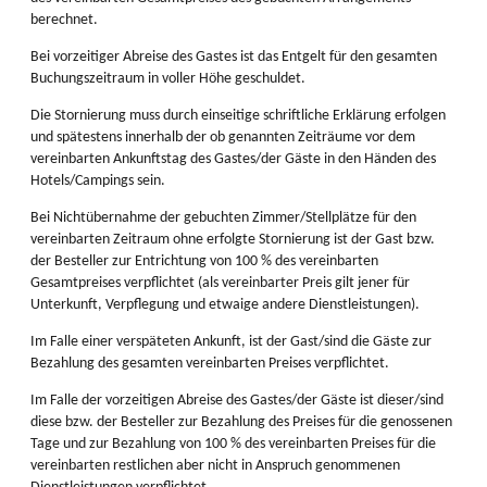
berechnet.
Bei vorzeitiger Abreise des Gastes ist das Entgelt für den gesamten
Buchungszeitraum in voller Höhe geschuldet.
Die Stornierung muss durch einseitige schriftliche Erklärung erfolgen
und spätestens innerhalb der ob genannten Zeiträume vor dem
vereinbarten Ankunftstag des Gastes/der Gäste in den Händen des
Hotels/Campings sein.
Bei Nichtübernahme der gebuchten Zimmer/Stellplätze für den
vereinbarten Zeitraum ohne erfolgte Stornierung ist der Gast bzw.
der Besteller zur Entrichtung von 100 % des vereinbarten
Gesamtpreises verpflichtet (als vereinbarter Preis gilt jener für
Unterkunft, Verpflegung und etwaige andere Dienstleistungen).
Im Falle einer verspäteten Ankunft, ist der Gast/sind die Gäste zur
Bezahlung des gesamten vereinbarten Preises verpflichtet.
Im Falle der vorzeitigen Abreise des Gastes/der Gäste ist dieser/sind
diese bzw. der Besteller zur Bezahlung des Preises für die genossenen
Tage und zur Bezahlung von 100 % des vereinbarten Preises für die
vereinbarten restlichen aber nicht in Anspruch genommenen