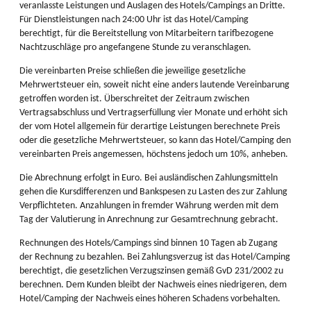
veranlasste Leistungen und Auslagen des Hotels/Campings an Dritte.
Für Dienstleistungen nach 24:00 Uhr ist das Hotel/Camping
berechtigt, für die Bereitstellung von Mitarbeitern tarifbezogene
Nachtzuschläge pro angefangene Stunde zu veranschlagen.
Die vereinbarten Preise schließen die jeweilige gesetzliche
Mehrwertsteuer ein, soweit nicht eine anders lautende Vereinbarung
getroffen worden ist. Überschreitet der Zeitraum zwischen
Vertragsabschluss und Vertragserfüllung vier Monate und erhöht sich
der vom Hotel allgemein für derartige Leistungen berechnete Preis
oder die gesetzliche Mehrwertsteuer, so kann das Hotel/Camping den
vereinbarten Preis angemessen, höchstens jedoch um 10%, anheben.
Die Abrechnung erfolgt in Euro. Bei ausländischen Zahlungsmitteln
gehen die Kursdifferenzen und Bankspesen zu Lasten des zur Zahlung
Verpflichteten. Anzahlungen in fremder Währung werden mit dem
Tag der Valutierung in Anrechnung zur Gesamtrechnung gebracht.
Rechnungen des Hotels/Campings sind binnen 10 Tagen ab Zugang
der Rechnung zu bezahlen. Bei Zahlungsverzug ist das Hotel/Camping
berechtigt, die gesetzlichen Verzugszinsen gemäß GvD 231/2002 zu
berechnen. Dem Kunden bleibt der Nachweis eines niedrigeren, dem
Hotel/Camping der Nachweis eines höheren Schadens vorbehalten.