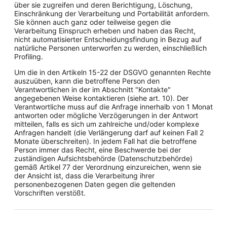
über sie zugreifen und deren Berichtigung, Löschung,
Einschränkung der Verarbeitung und Portabilität anfordern.
Sie können auch ganz oder teilweise gegen die
Verarbeitung Einspruch erheben und haben das Recht,
nicht automatisierter Entscheidungsfindung in Bezug auf
natürliche Personen unterworfen zu werden, einschließlich
Profiling.
Um die in den Artikeln 15-22 der DSGVO genannten Rechte
auszuüben, kann die betroffene Person den
Verantwortlichen in der im Abschnitt "Kontakte"
angegebenen Weise kontaktieren (siehe art. 10). Der
Verantwortliche muss auf die Anfrage innerhalb von 1 Monat
antworten oder mögliche Verzögerungen in der Antwort
mitteilen, falls es sich um zahlreiche und/oder komplexe
Anfragen handelt (die Verlängerung darf auf keinen Fall 2
Monate überschreiten). In jedem Fall hat die betroffene
Person immer das Recht, eine Beschwerde bei der
zuständigen Aufsichtsbehörde (Datenschutzbehörde)
gemäß Artikel 77 der Verordnung einzureichen, wenn sie
der Ansicht ist, dass die Verarbeitung ihrer
personenbezogenen Daten gegen die geltenden
Vorschriften verstößt.