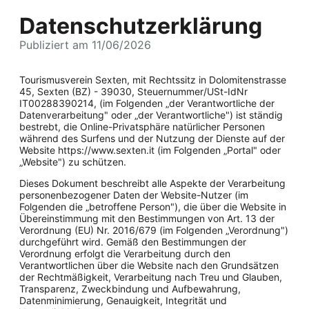
Datenschutzerklärung
Publiziert am 11/06/2026
Tourismusverein Sexten, mit Rechtssitz in Dolomitenstrasse
45, Sexten (BZ) - 39030, Steuernummer/USt-IdNr
IT00288390214, (im Folgenden „der Verantwortliche der
Datenverarbeitung" oder „der Verantwortliche") ist ständig
bestrebt, die Online-Privatsphäre natürlicher Personen
während des Surfens und der Nutzung der Dienste auf der
Website https://www.sexten.it (im Folgenden „Portal" oder
„Website") zu schützen.
Dieses Dokument beschreibt alle Aspekte der Verarbeitung
personenbezogener Daten der Website-Nutzer (im
Folgenden die „betroffene Person"), die über die Website in
Übereinstimmung mit den Bestimmungen von Art. 13 der
Verordnung (EU) Nr. 2016/679 (im Folgenden „Verordnung")
durchgeführt wird. Gemäß den Bestimmungen der
Verordnung erfolgt die Verarbeitung durch den
Verantwortlichen über die Website nach den Grundsätzen
der Rechtmäßigkeit, Verarbeitung nach Treu und Glauben,
Transparenz, Zweckbindung und Aufbewahrung,
Datenminimierung, Genauigkeit, Integrität und