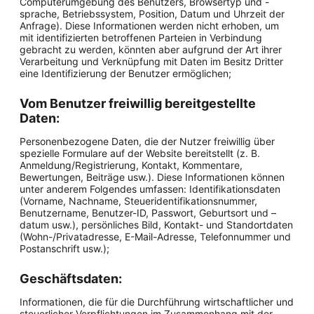
Computerumgebung des Benutzers, Browsertyp und -
sprache, Betriebssystem, Position, Datum und Uhrzeit der
Anfrage). Diese Informationen werden nicht erhoben, um
mit identifizierten betroffenen Parteien in Verbindung
gebracht zu werden, könnten aber aufgrund der Art ihrer
Verarbeitung und Verknüpfung mit Daten im Besitz Dritter
eine Identifizierung der Benutzer ermöglichen;
Vom Benutzer freiwillig bereitgestellte
Daten:
Personenbezogene Daten, die der Nutzer freiwillig über
spezielle Formulare auf der Website bereitstellt (z. B.
Anmeldung/Registrierung, Kontakt, Kommentare,
Bewertungen, Beiträge usw.). Diese Informationen können
unter anderem Folgendes umfassen: Identifikationsdaten
(Vorname, Nachname, Steueridentifikationsnummer,
Benutzername, Benutzer-ID, Passwort, Geburtsort und –
datum usw.), persönliches Bild, Kontakt- und Standortdaten
(Wohn-/Privatadresse, E-Mail-Adresse, Telefonnummer und
Postanschrift usw.);
Geschäftsdaten:
Informationen, die für die Durchführung wirtschaftlicher und
steuerlicher Verpflichtungen im Zusammenhang mit der