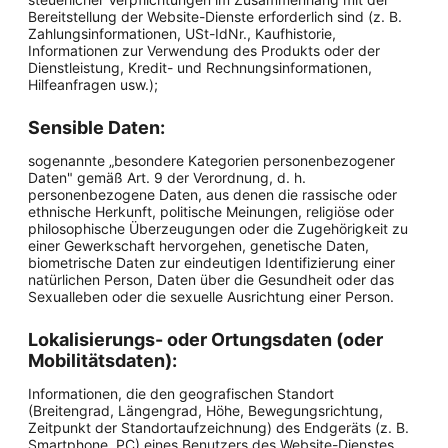
Bereitstellung der Website-Dienste erforderlich sind (z. B.
Zahlungsinformationen, USt-IdNr., Kaufhistorie,
Informationen zur Verwendung des Produkts oder der
Dienstleistung, Kredit- und Rechnungsinformationen,
Hilfeanfragen usw.);
Sensible Daten:
sogenannte „besondere Kategorien personenbezogener
Daten" gemäß Art. 9 der Verordnung, d. h.
personenbezogene Daten, aus denen die rassische oder
ethnische Herkunft, politische Meinungen, religiöse oder
philosophische Überzeugungen oder die Zugehörigkeit zu
einer Gewerkschaft hervorgehen, genetische Daten,
biometrische Daten zur eindeutigen Identifizierung einer
natürlichen Person, Daten über die Gesundheit oder das
Sexualleben oder die sexuelle Ausrichtung einer Person.
Lokalisierungs- oder Ortungsdaten (oder
Mobilitätsdaten):
Informationen, die den geografischen Standort
(Breitengrad, Längengrad, Höhe, Bewegungsrichtung,
Zeitpunkt der Standortaufzeichnung) des Endgeräts (z. B.
Smartphone, PC) eines Benutzers des Website-Dienstes