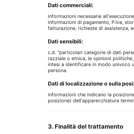
Dati commerciali:
informazioni necessarie all'esecuzione
informazioni di pagamento, P.Iva, stori
fatturazione, richieste di assistenza, e
Dati sensibili:
c.d. "particolari categorie di dati per
razziale o etnica, le opinioni politiche
intesi a identificare in modo univoco u
persona.
Dati di localizzazione o sulla posi
informazioni che indicano la posizione 
posizione) dell'apparecchiatura termin
3. Finalità del trattamento