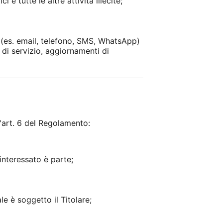
 e tutte le altre attività illecite;
i (es. email, telefono, SMS, WhatsApp)
 di servizio, aggiornamenti di
l'art. 6 del Regolamento:
'interessato è parte;
e è soggetto il Titolare;