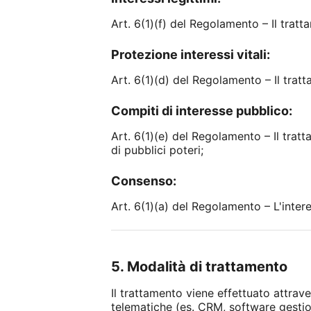
Art. 6(1)(f) del Regolamento – Il tratt
Protezione interessi vitali:
Art. 6(1)(d) del Regolamento – Il tratt
Compiti di interesse pubblico:
Art. 6(1)(e) del Regolamento – Il trat
di pubblici poteri;
Consenso:
Art. 6(1)(a) del Regolamento – L'inter
5. Modalità di trattamento
Il trattamento viene effettuato attrav
telematiche (es. CRM, software gestion