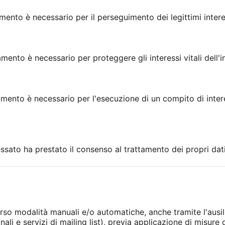
amento è necessario per il perseguimento dei legittimi interes
amento è necessario per proteggere gli interessi vitali dell'i
tamento è necessario per l'esecuzione di un compito di inte
essato ha prestato il consenso al trattamento dei propri dati
erso modalità manuali e/o automatiche, anche tramite l'ausil
ali e servizi di mailing list), previa applicazione di misure