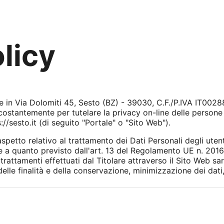
licy
le in Via Dolomiti 45, Sesto (BZ) - 39030, C.F./P.IVA IT0028
costantemente per tutelare la privacy on-line delle persone 
://sesto.it (di seguito "Portale" o "Sito Web").
petto relativo al trattamento dei Dati Personali degli utenti
 a quanto previsto dall'art. 13 del Regolamento UE n. 201
ttamenti effettuati dal Titolare attraverso il Sito Web saran
elle finalità e della conservazione, minimizzazione dei dati,