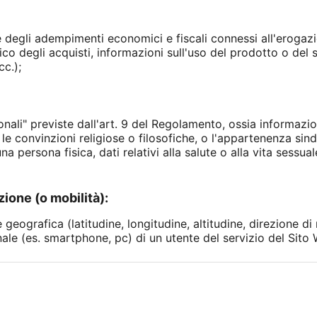
 degli adempimenti economici e fiscali connessi all'erogazi
co degli acquisti, informazioni sull'uso del prodotto o del s
cc.);
sonali" previste dall'art. 9 del Regolamento, ossia informazio
, le convinzioni religiose o filosofiche, o l'appartenenza sind
na persona fisica, dati relativi alla salute o alla vita sessua
zione (o mobilità):
geografica (latitudine, longitudine, altitudine, direzione di 
ale (es. smartphone, pc) di un utente del servizio del Sito