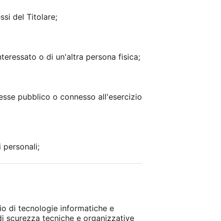
si del Titolare;
nteressato o di un'altra persona fisica;
resse pubblico o connesso all'esercizio
 personali;
io di tecnologie informatiche e
 di scurezza tecniche e organizzative