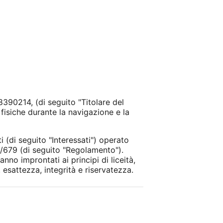
8390214, (di seguito "Titolare del
fisiche durante la navigazione e la
 (di seguito "Interessati") operato
6/679 (di seguito "Regolamento").
no improntati ai principi di liceità,
 esattezza, integrità e riservatezza.