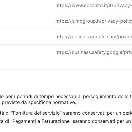
https://www.consisto.it/it/privacy
https://jumpgroup.it/privacy-polic
https://policies.google.com/priva
https://business.safety.google/pri
olo per i periodi di tempo necessari al perseguimento delle fi
 previste da specifiche normative.
alità di "Fornitura del servizio" saranno conservati per un pe
nalità di "Pagamenti e Fatturazione" saranno conservati per u