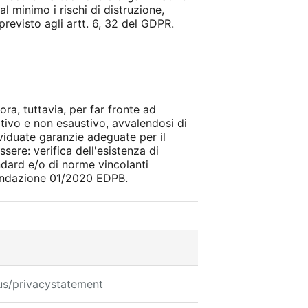
al minimo i rischi di distruzione,
revisto agli artt. 6, 32 del GDPR.
ora, tuttavia, per far fronte ad
ativo e non esaustivo, avvalendosi di
ividuate garanzie adeguate per il
ere: verifica dell'esistenza di
ndard e/o di norme vincolanti
mandazione 01/2020 EDPB.
-us/privacystatement