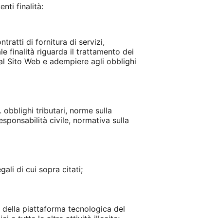
nti finalità:
tratti di fornitura di servizi,
le finalità riguarda il trattamento dei
 dal Sito Web e adempiere agli obblighi
. obblighi tributari, norme sulla
esponsabilità civile, normativa sulla
ali di cui sopra citati;
e della piattaforma tecnologica del