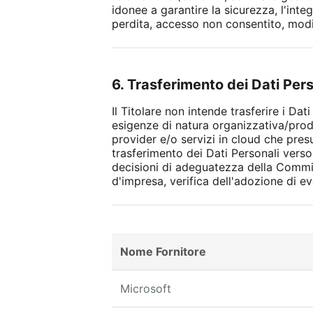
idonee a garantire la sicurezza, l'integ
perdita, accesso non consentito, modif
6. Trasferimento dei Dati Per
Il Titolare non intende trasferire i Da
esigenze di natura organizzativa/produ
provider e/o servizi in cloud che pres
trasferimento dei Dati Personali verso
decisioni di adeguatezza della Commis
d'impresa, verifica dell'adozione di
Nome Fornitore
Microsoft