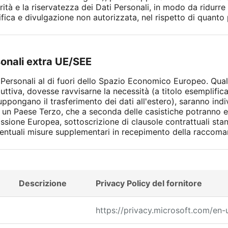
rità e la riservatezza dei Dati Personali, in modo da ridurre 
ica e divulgazione non autorizzata, nel rispetto di quanto p
sonali extra UE/SEE
ti Personali al di fuori dello Spazio Economico Europeo. Qual
ttiva, dovesse ravvisarne la necessità (a titolo esemplific
uppongano il trasferimento dei dati all'estero), saranno ind
 un Paese Terzo, che a seconda delle casistiche potranno ess
sione Europea, sottoscrizione di clausole contrattuali sta
 eventuali misure supplementari in recepimento della racco
Descrizione
Privacy Policy del fornitore
https://privacy.microsoft.com/en