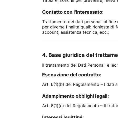
Titolare, nonché per prevenire, rilevare 
Contatto con l'interessato:
Trattamento dei dati personali al fine
per diverse finalità quali: richiesta 
account, assistenza tecnica, ecc.;
4. Base giuridica del trattam
Il trattamento dei Dati Personali è lec
Esecuzione del contratto:
Art. 6(1)(b) del Regolamento – I dati s
Adempimento obblighi legali:
Art. 6(1)(c) del Regolamento – Il trat
Interessi legittimi: