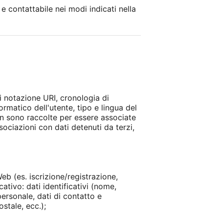
 e contattabile nei modi indicati nella
di notazione URI, cronologia di
formatico dell'utente, tipo e lingua del
non sono raccolte per essere associate
sociazioni con dati detenuti da terzi,
eb (es. iscrizione/registrazione,
ativo: dati identificativi (nome,
ersonale, dati di contatto e
stale, ecc.);