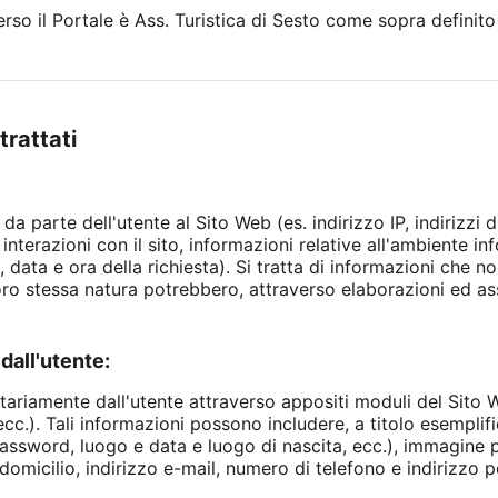
verso il Portale è Ass. Turistica di Sesto come sopra definito
trattati
 da parte dell'utente al Sito Web (es. indirizzo IP, indirizzi 
interazioni con il sito, informazioni relative all'ambiente in
 data e ora della richiesta). Si tratta di informazioni che 
loro stessa natura potrebbero, attraverso elaborazioni ed as
dall'utente:
ntariamente dall'utente attraverso appositi moduli del Sito W
c.). Tali informazioni possono includere, a titolo esemplific
assword, luogo e data e luogo di nascita, ecc.), immagine p
domicilio, indirizzo e-mail, numero di telefono e indirizzo po