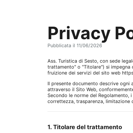
Privacy Po
Pubblicata il 11/06/2026
Ass. Turistica di Sesto, con sede lega
trattamento" o "Titolare") si impegna 
fruizione dei servizi del sito web https
Il presente documento descrive ogni as
attraverso il Sito Web, conformemente
Secondo le norme del Regolamento, i tra
correttezza, trasparenza, limitazione d
1. Titolare del trattamento