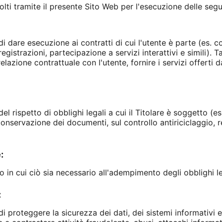
ccolti tramite il presente Sito Web per l'esecuzione delle segue
i dare esecuzione ai contratti di cui l'utente è parte (es. con
egistrazioni, partecipazione a servizi interattivi e simili). Ta
relazione contrattuale con l'utente, fornire i servizi offerti
el rispetto di obblighi legali a cui il Titolare è soggetto (es
onservazione dei documenti, sul controllo antiriciclaggio, r
:
 in cui ciò sia necessario all'adempimento degli obblighi leg
:
di proteggere la sicurezza dei dati, dei sistemi informativi 