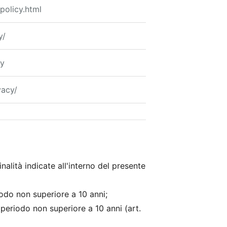
-policy.html
y/
cy
vacy/
nalità indicate all'interno del presente
riodo non superiore a 10 anni;
n periodo non superiore a 10 anni (art.