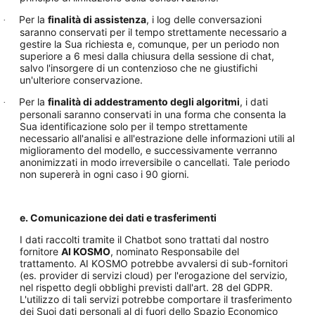
Per la
finalità di assistenza
, i log delle conversazioni
·
saranno conservati per il tempo strettamente necessario a
gestire la Sua richiesta e, comunque, per un periodo non
superiore a 6 mesi dalla chiusura della sessione di chat,
salvo l'insorgere di un contenzioso che ne giustifichi
un'ulteriore conservazione.
Per la
finalità di addestramento degli algoritmi
, i dati
·
personali saranno conservati in una forma che consenta la
Sua identificazione solo per il tempo strettamente
necessario all'analisi e all'estrazione delle informazioni utili al
miglioramento del modello, e successivamente verranno
anonimizzati in modo irreversibile o cancellati.
Tale periodo
non supererà in ogni caso i 90 giorni.
e. Comunicazione dei dati e trasferimenti
I dati raccolti tramite il Chatbot sono trattati dal nostro
fornitore
AI KOSMO
, nominato Responsabile del
trattamento. AI KOSMO potrebbe avvalersi di sub-fornitori
(es. provider di servizi cloud) per l'erogazione del servizio,
nel rispetto degli obblighi previsti dall'art. 28 del GDPR.
L'utilizzo di tali servizi potrebbe comportare il trasferimento
dei Suoi dati personali al di fuori dello Spazio Economico