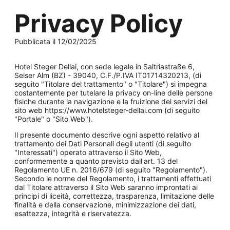
Privacy Policy
Pubblicata il 12/02/2025
Hotel Steger Dellai, con sede legale in Saltriastraße 6,
Seiser Alm (BZ) - 39040, C.F./P.IVA IT01714320213, (di
seguito "Titolare del trattamento" o "Titolare") si impegna
costantemente per tutelare la privacy on-line delle persone
fisiche durante la navigazione e la fruizione dei servizi del
sito web https://www.hotelsteger-dellai.com (di seguito
"Portale" o "Sito Web").
Il presente documento descrive ogni aspetto relativo al
trattamento dei Dati Personali degli utenti (di seguito
"Interessati") operato attraverso il Sito Web,
conformemente a quanto previsto dall'art. 13 del
Regolamento UE n. 2016/679 (di seguito "Regolamento").
Secondo le norme del Regolamento, i trattamenti effettuati
dal Titolare attraverso il Sito Web saranno improntati ai
principi di liceità, correttezza, trasparenza, limitazione delle
finalità e della conservazione, minimizzazione dei dati,
esattezza, integrità e riservatezza.