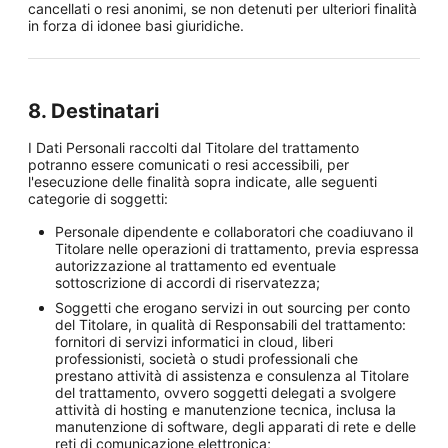
cancellati o resi anonimi, se non detenuti per ulteriori finalità
in forza di idonee basi giuridiche.
8. Destinatari
I Dati Personali raccolti dal Titolare del trattamento
potranno essere comunicati o resi accessibili, per
l'esecuzione delle finalità sopra indicate, alle seguenti
categorie di soggetti:
Personale dipendente e collaboratori che coadiuvano il
Titolare nelle operazioni di trattamento, previa espressa
autorizzazione al trattamento ed eventuale
sottoscrizione di accordi di riservatezza;
Soggetti che erogano servizi in out sourcing per conto
del Titolare, in qualità di Responsabili del trattamento:
fornitori di servizi informatici in cloud, liberi
professionisti, società o studi professionali che
prestano attività di assistenza e consulenza al Titolare
del trattamento, ovvero soggetti delegati a svolgere
attività di hosting e manutenzione tecnica, inclusa la
manutenzione di software, degli apparati di rete e delle
reti di comunicazione elettronica;