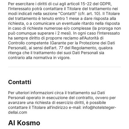
Per esercitare i diritti di cui agli articoli 15-22 del GDPR,
l'Interessato potrà contattare il Titolare del trattamento nei
modi indicati nella sezione "Contatti" (cfr. art. 10). Il Titolare
del trattamento è tenuto entro 1 mese a dare risposta alla
richiesta, o a comunicare un eventuale ritardo nella risposta
in caso di richieste numerose e/o complesse (la proroga non
può comunque superare i 2 mesi). In ogni caso l'Interessato
ha sempre diritto di proporre reclamo all'Autorità di
Controllo competente (Garante per la Protezione dei Dati
Personali), ai sensi dell'art. 77 del Regolamento, qualora
ritenga che il trattamento dei suoi Dati Personali sia
contrario alla normativa in vigore.
Contatti
Per ulteriori informazioni circa il trattamento sui Dati
Personali operato in esecuzione del contratto, ovvero per
avanzare una richiesta di esercizio diritti, è possibile
contattare il Titolare all'indirizzo e-mail: info@hotelsteger-
dellai.com
AI Kosmo