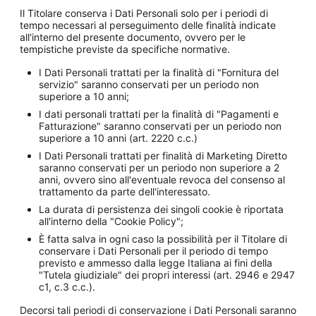
Il Titolare conserva i Dati Personali solo per i periodi di
tempo necessari al perseguimento delle finalità indicate
all'interno del presente documento, ovvero per le
tempistiche previste da specifiche normative.
I Dati Personali trattati per la finalità di "Fornitura del
servizio" saranno conservati per un periodo non
superiore a 10 anni;
I dati personali trattati per la finalità di "Pagamenti e
Fatturazione" saranno conservati per un periodo non
superiore a 10 anni (art. 2220 c.c.)
I Dati Personali trattati per finalità di Marketing Diretto
saranno conservati per un periodo non superiore a 2
anni, ovvero sino all'eventuale revoca del consenso al
trattamento da parte dell'interessato.
La durata di persistenza dei singoli cookie è riportata
all'interno della "Cookie Policy";
È fatta salva in ogni caso la possibilità per il Titolare di
conservare i Dati Personali per il periodo di tempo
previsto e ammesso dalla legge Italiana ai fini della
"Tutela giudiziale" dei propri interessi (art. 2946 e 2947
c1, c.3 c.c.).
Decorsi tali periodi di conservazione i Dati Personali saranno