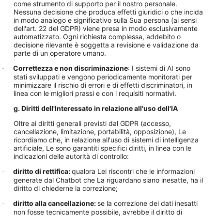
come strumento di supporto per il nostro personale.
Nessuna decisione che produca effetti giuridici o che incida
in modo analogo e significativo sulla Sua persona (ai sensi
dell'art. 22 del GDPR) viene presa in modo esclusivamente
automatizzato. Ogni richiesta complessa, addebito o
decisione rilevante è soggetta a revisione e validazione da
parte di un operatore umano.
Correttezza e non discriminazione
: I sistemi di AI sono
·
stati sviluppati e vengono periodicamente monitorati per
minimizzare il rischio di errori e di effetti discriminatori, in
linea con le migliori prassi e con i requisiti normativi.
g. Diritti dell'Interessato in relazione all'uso dell'IA
Oltre ai diritti generali previsti dal GDPR (accesso,
cancellazione, limitazione, portabilità, opposizione), Le
ricordiamo che, in relazione all'uso di sistemi di intelligenza
artificiale, Le sono garantiti specifici diritti, in linea con le
indicazioni delle autorità di controllo:
diritto di rettifica:
qualora Lei riscontri che le informazioni
·
generate dal Chatbot che La riguardano siano inesatte, ha il
diritto di chiederne la correzione;
diritto alla cancellazione:
se la correzione dei dati inesatti
·
non fosse tecnicamente possibile, avrebbe il diritto di