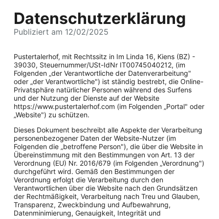
Datenschutzerklärung
Publiziert am 12/02/2025
Pustertalerhof, mit Rechtssitz in Im Linda 16, Kiens (BZ) -
39030, Steuernummer/USt-IdNr IT00745040212, (im
Folgenden „der Verantwortliche der Datenverarbeitung"
oder „der Verantwortliche") ist ständig bestrebt, die Online-
Privatsphäre natürlicher Personen während des Surfens
und der Nutzung der Dienste auf der Website
https://www.pustertalerhof.com (im Folgenden „Portal" oder
„Website") zu schützen.
Dieses Dokument beschreibt alle Aspekte der Verarbeitung
personenbezogener Daten der Website-Nutzer (im
Folgenden die „betroffene Person"), die über die Website in
Übereinstimmung mit den Bestimmungen von Art. 13 der
Verordnung (EU) Nr. 2016/679 (im Folgenden „Verordnung")
durchgeführt wird. Gemäß den Bestimmungen der
Verordnung erfolgt die Verarbeitung durch den
Verantwortlichen über die Website nach den Grundsätzen
der Rechtmäßigkeit, Verarbeitung nach Treu und Glauben,
Transparenz, Zweckbindung und Aufbewahrung,
Datenminimierung, Genauigkeit, Integrität und