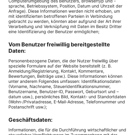
Computerumgebung des Benutzers, Browsertyp und -
sprache, Betriebssystem, Position, Datum und Uhrzeit der
Anfrage). Diese Informationen werden nicht erhoben, um
mit identifizierten betroffenen Parteien in Verbindung
gebracht zu werden, könnten aber aufgrund der Art ihrer
Verarbeitung und Verknüpfung mit Daten im Besitz Dritter
eine Identifizierung der Benutzer ermöglichen;
Vom Benutzer freiwillig bereitgestellte
Daten:
Personenbezogene Daten, die der Nutzer freiwillig über
spezielle Formulare auf der Website bereitstellt (z. B.
Anmeldung/Registrierung, Kontakt, Kommentare,
Bewertungen, Beiträge usw.). Diese Informationen können
unter anderem Folgendes umfassen: Identifikationsdaten
(Vorname, Nachname, Steueridentifikationsnummer,
Benutzername, Benutzer-ID, Passwort, Geburtsort und –
datum usw.), persönliches Bild, Kontakt- und Standortdaten
(Wohn-/Privatadresse, E-Mail-Adresse, Telefonnummer und
Postanschrift usw.);
Geschäftsdaten:
Informationen, die für die Durchführung wirtschaftlicher und
steuerlicher Verpflichtungen im Zusammenhang mit der