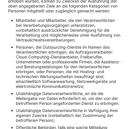
erhoben wurden, können zu Zwecken der Ausführung der
oben angegebenen Ziele an die folgenden Kategorien von
Personen mitgeteilt oder zugänglich gemacht werden:
Mitarbeiter und Mitarbeiter, die den Verantwortlichen
bei Verarbeitungsvorgängen unterstützen,
vorbehaltlich ausdrücklicher Genehmigung für die
Verarbeitung und möglicherweise unter Ausführung von
Vertraulichkeitsvereinbarungen;
Personen, die Outsourcing-Dienste im Namen des
Verantwortlichen erbringen, als Auftragsverarbeiter:
Cloud-Computing-Dienstanbieter, Freiberufler,
Unternehmen oder professionelle Firmen, die Assistenz-
und Beratungsleistungen für den Verantwortlichen
erbringen, oder Personen, die mit Hosting- und
technischen Wartungsarbeiten beauftragt sind,
einschließlich Softwarewartung, Netzwerkgeräte und
elektronische Kommunikationsnetze;
Unabhängige Datenverantwortliche, an die die
Weitergabe von Daten erforderlich ist, um den von der
betroffenen Person angeforderten Dienst zu erbringen.
Unabhängige Datenverantwortliche in Verfolgung ihrer
eigenen Zwecke (vorbehaltlich der Zustimmung der
betroffenen Person);
Öffentliche Behörden, falls eine solche Mitteilung