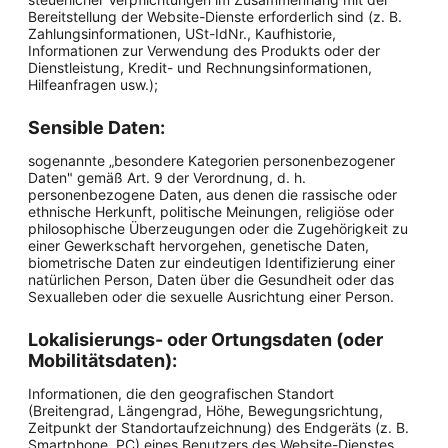
Bereitstellung der Website-Dienste erforderlich sind (z. B.
Zahlungsinformationen, USt-IdNr., Kaufhistorie,
Informationen zur Verwendung des Produkts oder der
Dienstleistung, Kredit- und Rechnungsinformationen,
Hilfeanfragen usw.);
Sensible Daten:
sogenannte „besondere Kategorien personenbezogener
Daten" gemäß Art. 9 der Verordnung, d. h.
personenbezogene Daten, aus denen die rassische oder
ethnische Herkunft, politische Meinungen, religiöse oder
philosophische Überzeugungen oder die Zugehörigkeit zu
einer Gewerkschaft hervorgehen, genetische Daten,
biometrische Daten zur eindeutigen Identifizierung einer
natürlichen Person, Daten über die Gesundheit oder das
Sexualleben oder die sexuelle Ausrichtung einer Person.
Lokalisierungs- oder Ortungsdaten (oder
Mobilitätsdaten):
Informationen, die den geografischen Standort
(Breitengrad, Längengrad, Höhe, Bewegungsrichtung,
Zeitpunkt der Standortaufzeichnung) des Endgeräts (z. B.
Smartphone, PC) eines Benutzers des Website-Dienstes