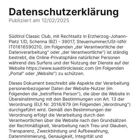
Datenschutzerklärung
Publiziert am 12/02/2025
Südtirol Classic Club, mit Rechtssitz in Erzherzog-Johann-
Platz 1/D, Schenna (BZ) - 39017, Steuernummer/USt-IdNr
IT01616590210, (im Folgenden „der Verantwortliche der
Datenverarbeitung" oder „der Verantwortliche") ist ständig
bestrebt, die Online-Privatsphäre natürlicher Personen
während des Surfens und der Nutzung der Dienste auf der
Website https://www.suedtirolclassic.com (im Folgenden
„Portal" oder „Website") zu schützen.
Dieses Dokument beschreibt alle Aspekte der Verarbeitung
personenbezogener Daten der Website-Nutzer (im
Folgenden die „betroffene Person"), die über die Website in
Übereinstimmung mit den Bestimmungen von Art. 13 der
Verordnung (EU) Nr. 2016/679 (im Folgenden „Verordnung")
durchgeführt wird. Gemäß den Bestimmungen der
Verordnung erfolgt die Verarbeitung durch den
Verantwortlichen über die Website nach den Grundsätzen
der Rechtmäßigkeit, Verarbeitung nach Treu und Glauben,
Transparenz, Zweckbindung und Aufbewahrung,
Datenminimierung, Genauigkeit, Integrität und