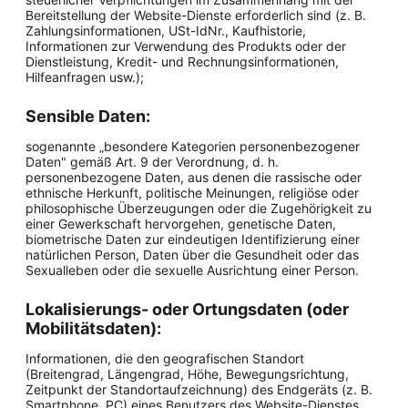
Bereitstellung der Website-Dienste erforderlich sind (z. B.
Zahlungsinformationen, USt-IdNr., Kaufhistorie,
Informationen zur Verwendung des Produkts oder der
Dienstleistung, Kredit- und Rechnungsinformationen,
Hilfeanfragen usw.);
Sensible Daten:
sogenannte „besondere Kategorien personenbezogener
Daten" gemäß Art. 9 der Verordnung, d. h.
personenbezogene Daten, aus denen die rassische oder
ethnische Herkunft, politische Meinungen, religiöse oder
philosophische Überzeugungen oder die Zugehörigkeit zu
einer Gewerkschaft hervorgehen, genetische Daten,
biometrische Daten zur eindeutigen Identifizierung einer
natürlichen Person, Daten über die Gesundheit oder das
Sexualleben oder die sexuelle Ausrichtung einer Person.
Lokalisierungs- oder Ortungsdaten (oder
Mobilitätsdaten):
Informationen, die den geografischen Standort
(Breitengrad, Längengrad, Höhe, Bewegungsrichtung,
Zeitpunkt der Standortaufzeichnung) des Endgeräts (z. B.
Smartphone, PC) eines Benutzers des Website-Dienstes