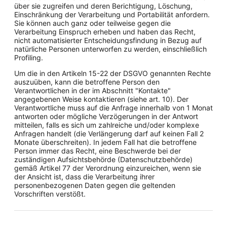
über sie zugreifen und deren Berichtigung, Löschung,
Einschränkung der Verarbeitung und Portabilität anfordern.
Sie können auch ganz oder teilweise gegen die
Verarbeitung Einspruch erheben und haben das Recht,
nicht automatisierter Entscheidungsfindung in Bezug auf
natürliche Personen unterworfen zu werden, einschließlich
Profiling.
Um die in den Artikeln 15-22 der DSGVO genannten Rechte
auszuüben, kann die betroffene Person den
Verantwortlichen in der im Abschnitt "Kontakte"
angegebenen Weise kontaktieren (siehe art. 10). Der
Verantwortliche muss auf die Anfrage innerhalb von 1 Monat
antworten oder mögliche Verzögerungen in der Antwort
mitteilen, falls es sich um zahlreiche und/oder komplexe
Anfragen handelt (die Verlängerung darf auf keinen Fall 2
Monate überschreiten). In jedem Fall hat die betroffene
Person immer das Recht, eine Beschwerde bei der
zuständigen Aufsichtsbehörde (Datenschutzbehörde)
gemäß Artikel 77 der Verordnung einzureichen, wenn sie
der Ansicht ist, dass die Verarbeitung ihrer
personenbezogenen Daten gegen die geltenden
Vorschriften verstößt.