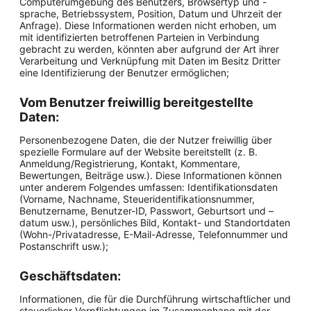
Computerumgebung des Benutzers, Browsertyp und -
sprache, Betriebssystem, Position, Datum und Uhrzeit der
Anfrage). Diese Informationen werden nicht erhoben, um
mit identifizierten betroffenen Parteien in Verbindung
gebracht zu werden, könnten aber aufgrund der Art ihrer
Verarbeitung und Verknüpfung mit Daten im Besitz Dritter
eine Identifizierung der Benutzer ermöglichen;
Vom Benutzer freiwillig bereitgestellte
Daten:
Personenbezogene Daten, die der Nutzer freiwillig über
spezielle Formulare auf der Website bereitstellt (z. B.
Anmeldung/Registrierung, Kontakt, Kommentare,
Bewertungen, Beiträge usw.). Diese Informationen können
unter anderem Folgendes umfassen: Identifikationsdaten
(Vorname, Nachname, Steueridentifikationsnummer,
Benutzername, Benutzer-ID, Passwort, Geburtsort und –
datum usw.), persönliches Bild, Kontakt- und Standortdaten
(Wohn-/Privatadresse, E-Mail-Adresse, Telefonnummer und
Postanschrift usw.);
Geschäftsdaten:
Informationen, die für die Durchführung wirtschaftlicher und
steuerlicher Verpflichtungen im Zusammenhang mit der