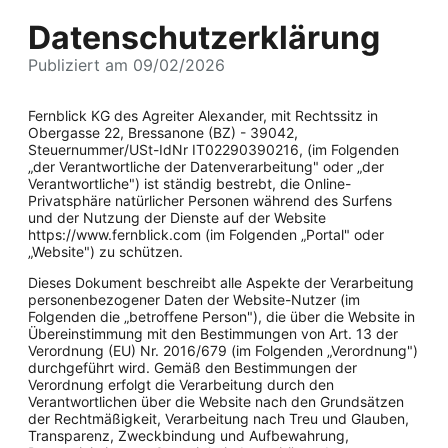
Datenschutzerklärung
Publiziert am 09/02/2026
Fernblick KG des Agreiter Alexander, mit Rechtssitz in
Obergasse 22, Bressanone (BZ) - 39042,
Steuernummer/USt-IdNr IT02290390216, (im Folgenden
„der Verantwortliche der Datenverarbeitung" oder „der
Verantwortliche") ist ständig bestrebt, die Online-
Privatsphäre natürlicher Personen während des Surfens
und der Nutzung der Dienste auf der Website
https://www.fernblick.com (im Folgenden „Portal" oder
„Website") zu schützen.
Dieses Dokument beschreibt alle Aspekte der Verarbeitung
personenbezogener Daten der Website-Nutzer (im
Folgenden die „betroffene Person"), die über die Website in
Übereinstimmung mit den Bestimmungen von Art. 13 der
Verordnung (EU) Nr. 2016/679 (im Folgenden „Verordnung")
durchgeführt wird. Gemäß den Bestimmungen der
Verordnung erfolgt die Verarbeitung durch den
Verantwortlichen über die Website nach den Grundsätzen
der Rechtmäßigkeit, Verarbeitung nach Treu und Glauben,
Transparenz, Zweckbindung und Aufbewahrung,