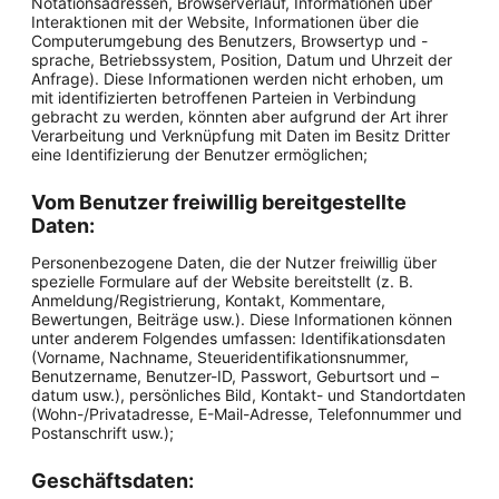
Notationsadressen, Browserverlauf, Informationen über
Interaktionen mit der Website, Informationen über die
Computerumgebung des Benutzers, Browsertyp und -
sprache, Betriebssystem, Position, Datum und Uhrzeit der
Anfrage). Diese Informationen werden nicht erhoben, um
mit identifizierten betroffenen Parteien in Verbindung
gebracht zu werden, könnten aber aufgrund der Art ihrer
Verarbeitung und Verknüpfung mit Daten im Besitz Dritter
eine Identifizierung der Benutzer ermöglichen;
Vom Benutzer freiwillig bereitgestellte
Daten:
Personenbezogene Daten, die der Nutzer freiwillig über
spezielle Formulare auf der Website bereitstellt (z. B.
Anmeldung/Registrierung, Kontakt, Kommentare,
Bewertungen, Beiträge usw.). Diese Informationen können
unter anderem Folgendes umfassen: Identifikationsdaten
(Vorname, Nachname, Steueridentifikationsnummer,
Benutzername, Benutzer-ID, Passwort, Geburtsort und –
datum usw.), persönliches Bild, Kontakt- und Standortdaten
(Wohn-/Privatadresse, E-Mail-Adresse, Telefonnummer und
Postanschrift usw.);
Geschäftsdaten: