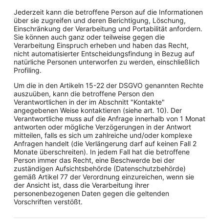
Jederzeit kann die betroffene Person auf die Informationen
über sie zugreifen und deren Berichtigung, Löschung,
Einschränkung der Verarbeitung und Portabilität anfordern.
Sie können auch ganz oder teilweise gegen die
Verarbeitung Einspruch erheben und haben das Recht,
nicht automatisierter Entscheidungsfindung in Bezug auf
natürliche Personen unterworfen zu werden, einschließlich
Profiling.
Um die in den Artikeln 15-22 der DSGVO genannten Rechte
auszuüben, kann die betroffene Person den
Verantwortlichen in der im Abschnitt "Kontakte"
angegebenen Weise kontaktieren (siehe art. 10). Der
Verantwortliche muss auf die Anfrage innerhalb von 1 Monat
antworten oder mögliche Verzögerungen in der Antwort
mitteilen, falls es sich um zahlreiche und/oder komplexe
Anfragen handelt (die Verlängerung darf auf keinen Fall 2
Monate überschreiten). In jedem Fall hat die betroffene
Person immer das Recht, eine Beschwerde bei der
zuständigen Aufsichtsbehörde (Datenschutzbehörde)
gemäß Artikel 77 der Verordnung einzureichen, wenn sie
der Ansicht ist, dass die Verarbeitung ihrer
personenbezogenen Daten gegen die geltenden
Vorschriften verstößt.