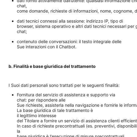
dati forniti attivamente dall’utente: qualsiasi informazione ch
chat,
come domande, richieste di informazioni, nome, cognome, de
dati tecnici connessi alla sessione: indirizzo IP, tipo di
browser, sistema operativo e altri dati tecnici necessari per 
chat;
contenuto delle conversazioni: il testo integrale delle
Sue interazioni con il Chatbot.
b. Finalità e base giuridica del trattamento
I Suoi dati personali sono trattati per le seguenti finalità:
Fornitura del servizio di assistenza e supporto via
chat: per rispondere alle
Sue richieste, assisterla nella navigazione e fornirle le inform
La base giuridica di tale trattamento è
il legittimo interesse
del Titolare a fornire un servizio di assistenza clienti efficie
In caso di richieste precontrattuali (es. preventivi, disponibil
la
base giuridica è l'esecuzione di misure precontrattuali.