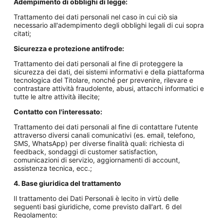
Adempimento di obblighi di legge:
Trattamento dei dati personali nel caso in cui ciò sia
necessario all'adempimento degli obblighi legali di cui sopra
citati;
Sicurezza e protezione antifrode:
Trattamento dei dati personali al fine di proteggere la
sicurezza dei dati, dei sistemi informativi e della piattaforma
tecnologica del Titolare, nonché per prevenire, rilevare e
contrastare attività fraudolente, abusi, attacchi informatici e
tutte le altre attività illecite;
Contatto con l'interessato:
Trattamento dei dati personali al fine di contattare l'utente
attraverso diversi canali comunicativi (es. email, telefono,
SMS, WhatsApp) per diverse finalità quali: richiesta di
feedback, sondaggi di customer satisfaction,
comunicazioni di servizio, aggiornamenti di account,
assistenza tecnica, ecc.;
4. Base giuridica del trattamento
Il trattamento dei Dati Personali è lecito in virtù delle
seguenti basi giuridiche, come previsto dall'art. 6 del
Regolamento: