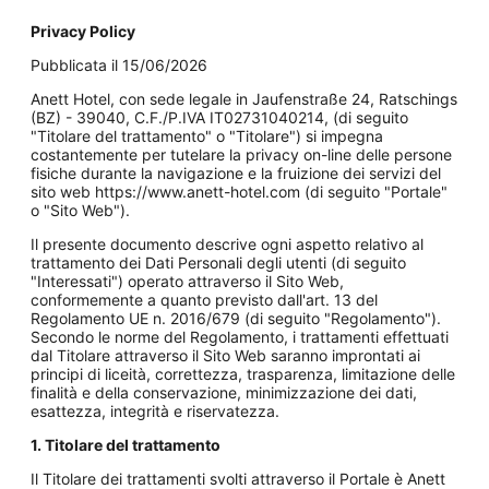
Privacy Policy
Pubblicata il 15/06/2026
Anett Hotel, con sede legale in Jaufenstraße 24, Ratschings
(BZ) - 39040, C.F./P.IVA IT02731040214, (di seguito
"Titolare del trattamento" o "Titolare") si impegna
costantemente per tutelare la privacy on-line delle persone
fisiche durante la navigazione e la fruizione dei servizi del
sito web https://www.anett-hotel.com (di seguito "Portale"
o "Sito Web").
Il presente documento descrive ogni aspetto relativo al
trattamento dei Dati Personali degli utenti (di seguito
"Interessati") operato attraverso il Sito Web,
conformemente a quanto previsto dall'art. 13 del
Regolamento UE n. 2016/679 (di seguito "Regolamento").
Secondo le norme del Regolamento, i trattamenti effettuati
dal Titolare attraverso il Sito Web saranno improntati ai
principi di liceità, correttezza, trasparenza, limitazione delle
finalità e della conservazione, minimizzazione dei dati,
esattezza, integrità e riservatezza.
1. Titolare del trattamento
Il Titolare dei trattamenti svolti attraverso il Portale è Anett