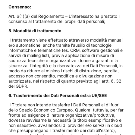
Consenso:
Art. 6(1)(a) del Regolamento – L'interessato ha prestato il
consenso al trattamento dei propri dati personali;
5. Modalità di trattamento
Il trattamento viene effettuato attraverso modalità manuali
e/o automatiche, anche tramite l'ausilio di tecnologie
informatiche e telematiche (es. CRM, software gestionali e
servizi di mailing list), previa applicazione di misure di
scurezza tecniche e organizzative idonee a garantire la
sicurezza, l'integrità e la riservatezza dei Dati Personali, in
modo da ridurre al minimo i rischi di distruzione, perdita,
accesso non consentito, modifica e divulgazione non
autorizzata, nel rispetto di quanto previsto agli artt. 6, 32
del GDPR.
6. Trasferimento dei Dati Personali extra UE/SEE
Il Titolare non intende trasferire i Dati Personali al di fuori
dello Spazio Economico Europeo. Qualora, tuttavia, per far
fronte ad esigenze di natura organizzativa/produttiva,
dovesse ravvisarne la necessità (a titolo esemplificativo e
non esaustivo, avvalendosi di provider e/o servizi in cloud
che presuppongano il trasferimento dei dati all'estero),