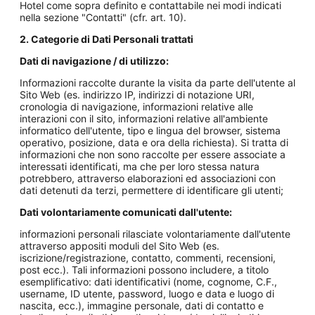
Hotel come sopra definito e contattabile nei modi indicati
nella sezione "Contatti" (cfr. art. 10).
2. Categorie di Dati Personali trattati
Dati di navigazione / di utilizzo:
Informazioni raccolte durante la visita da parte dell'utente al
Sito Web (es. indirizzo IP, indirizzi di notazione URI,
cronologia di navigazione, informazioni relative alle
interazioni con il sito, informazioni relative all'ambiente
informatico dell'utente, tipo e lingua del browser, sistema
operativo, posizione, data e ora della richiesta). Si tratta di
informazioni che non sono raccolte per essere associate a
interessati identificati, ma che per loro stessa natura
potrebbero, attraverso elaborazioni ed associazioni con
dati detenuti da terzi, permettere di identificare gli utenti;
Dati volontariamente comunicati dall'utente:
informazioni personali rilasciate volontariamente dall'utente
attraverso appositi moduli del Sito Web (es.
iscrizione/registrazione, contatto, commenti, recensioni,
post ecc.). Tali informazioni possono includere, a titolo
esemplificativo: dati identificativi (nome, cognome, C.F.,
username, ID utente, password, luogo e data e luogo di
nascita, ecc.), immagine personale, dati di contatto e