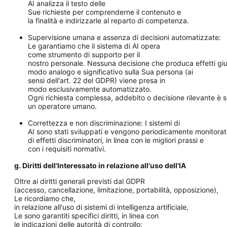
AI analizza il testo delle
Sue richieste per comprenderne il contenuto e
la finalità e indirizzarle al reparto di competenza.
Supervisione umana e assenza di decisioni automatizzate:
Le garantiamo che il sistema di AI opera
come strumento di supporto per il
nostro personale. Nessuna decisione che produca effetti giur
modo analogo e significativo sulla Sua persona (ai
sensi dell'art. 22 del GDPR) viene presa in
modo esclusivamente automatizzato.
Ogni richiesta complessa, addebito o decisione rilevante è s
un operatore umano.
Correttezza e non discriminazione: I sistemi di
AI sono stati sviluppati e vengono periodicamente monitorati p
di effetti discriminatori, in linea con le migliori prassi e
con i requisiti normativi.
g. Diritti dell'Interessato in relazione all'uso dell'IA
Oltre ai diritti generali previsti dal GDPR
(accesso, cancellazione, limitazione, portabilità, opposizione),
Le ricordiamo che,
in relazione all'uso di sistemi di intelligenza artificiale,
Le sono garantiti specifici diritti, in linea con
le indicazioni delle autorità di controllo: