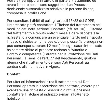
Potrà altresì opporsi in tutto o in parte al trattamento ed
avere il diritto non essere soggetto ad un Processo
decisionale automatizzato relativo alle persone fisiche,
compresa la profilazione.
Per esercitare i diritti di cui agli articoli 15-22 del GDPR,
l'Interessato potrà contattare il Titolare del trattamento nei
modi indicati nella sezione "Contatti" (cfr. art. 10). Il Titolare
del trattamento è tenuto entro 1 mese a dare risposta alla
richiesta, o a comunicare un eventuale ritardo nella risposta
in caso di richieste numerose e/o complesse (la proroga non
può comunque superare i 2 mesi). In ogni caso l'Interessato
ha sempre diritto di proporre reclamo all'Autorità di
Controllo competente (Garante per la Protezione dei Dati
Personali), ai sensi dell'art. 77 del Regolamento, qualora
ritenga che il trattamento dei suoi Dati Personali sia
contrario alla normativa in vigore.
Contatti
Per ulteriori informazioni circa il trattamento sui Dati
Personali operato in esecuzione del contratto, ovvero per
avanzare una richiesta di esercizio diritti, è possibile
contattare il Titolare all'indirizzo e-mail: info@anett-
hotel.com