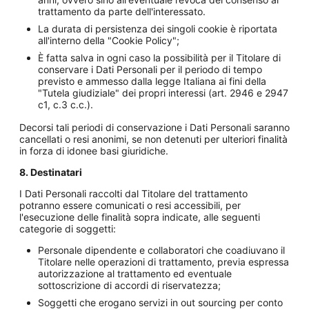
trattamento da parte dell'interessato.
La durata di persistenza dei singoli cookie è riportata
all'interno della "Cookie Policy";
È fatta salva in ogni caso la possibilità per il Titolare di
conservare i Dati Personali per il periodo di tempo
previsto e ammesso dalla legge Italiana ai fini della
"Tutela giudiziale" dei propri interessi (art. 2946 e 2947
c1, c.3 c.c.).
Decorsi tali periodi di conservazione i Dati Personali saranno
cancellati o resi anonimi, se non detenuti per ulteriori finalità
in forza di idonee basi giuridiche.
8. Destinatari
I Dati Personali raccolti dal Titolare del trattamento
potranno essere comunicati o resi accessibili, per
l'esecuzione delle finalità sopra indicate, alle seguenti
categorie di soggetti:
Personale dipendente e collaboratori che coadiuvano il
Titolare nelle operazioni di trattamento, previa espressa
autorizzazione al trattamento ed eventuale
sottoscrizione di accordi di riservatezza;
Soggetti che erogano servizi in out sourcing per conto