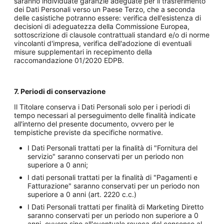
saranno individuate garanzie adeguate per il trasferimento
dei Dati Personali verso un Paese Terzo, che a seconda
delle casistiche potranno essere: verifica dell'esistenza di
decisioni di adeguatezza della Commissione Europea,
sottoscrizione di clausole contrattuali standard e/o di norme
vincolanti d'impresa, verifica dell'adozione di eventuali
misure supplementari in recepimento della
raccomandazione 01/2020 EDPB.
7. Periodi di conservazione
Il Titolare conserva i Dati Personali solo per i periodi di
tempo necessari al perseguimento delle finalità indicate
all'interno del presente documento, ovvero per le
tempistiche previste da specifiche normative.
I Dati Personali trattati per la finalità di "Fornitura del
servizio" saranno conservati per un periodo non
superiore a 0 anni;
I dati personali trattati per la finalità di "Pagamenti e
Fatturazione" saranno conservati per un periodo non
superiore a 0 anni (art. 2220 c.c.)
I Dati Personali trattati per finalità di Marketing Diretto
saranno conservati per un periodo non superiore a 0
anni, ovvero sino all'eventuale revoca del consenso al