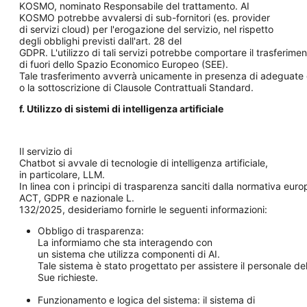
KOSMO, nominato Responsabile del trattamento. AI
KOSMO potrebbe avvalersi di sub-fornitori (es. provider
di servizi cloud) per l'erogazione del servizio, nel rispetto
degli obblighi previsti dall'art. 28 del
GDPR. L'utilizzo di tali servizi potrebbe comportare il trasferimen
di fuori dello Spazio Economico Europeo (SEE).
Tale trasferimento avverrà unicamente in presenza di adeguate 
o la sottoscrizione di Clausole Contrattuali Standard.
f. Utilizzo di sistemi di intelligenza artificiale
Il servizio di
Chatbot si avvale di tecnologie di intelligenza artificiale,
in particolare, LLM.
In linea con i principi di trasparenza sanciti dalla normativa euro
ACT, GDPR e nazionale L.
132/2025, desideriamo fornirle le seguenti informazioni:
Obbligo di trasparenza:
La informiamo che sta interagendo con
un sistema che utilizza componenti di AI.
Tale sistema è stato progettato per assistere il personale del
Sue richieste.
Funzionamento e logica del sistema: il sistema di