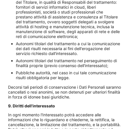
del Titolare, in qualità di Responsabili del trattamento:
fornitori di servizi informatici in cloud, liberi
professionisti, società o studi professionali che
prestano attività di assistenza e consulenza al Titolare
del trattamento, ovvero soggetti delegati a svolgere
attività di hosting e manutenzione tecnica, inclusa la
manutenzione di software, degli apparati di rete e delle
reti di comunicazione elettronica;
Autonomi titolari del trattamento a cui la comunicazione
dei dati risulti necessaria ai fini dell'erogazione del
servizio richiesto dall'interessato.
Autonomi titolari del trattamento nel perseguimento di
finalità proprie (previo consenso dell'interessato);
Pubbliche autorità, nel caso in cui tale comunicazione
risulti obbligatoria per legge.
Decorsi tali periodi di conservazione i Dati Personali saranno
cancellati o resi anonimi, se non detenuti per ulteriori finalità
in forza di idonee basi giuridiche.
9. Diritti dell'interessato
In ogni momento l'Interessato potrà accedere alle
informazioni che lo riguardano e chiederne, la rettifica, la
cancellazione, la limitazione del trattamento, e la portabilità.