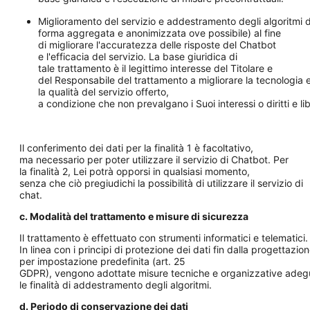
Miglioramento del servizio e addestramento degli algoritmi di 
forma aggregata e anonimizzata ove possibile) al fine
di migliorare l'accuratezza delle risposte del Chatbot
e l'efficacia del servizio. La base giuridica di
tale trattamento è il legittimo interesse del Titolare e
del Responsabile del trattamento a migliorare la tecnologia 
la qualità del servizio offerto,
a condizione che non prevalgano i Suoi interessi o diritti e l
Il conferimento dei dati per la finalità 1 è facoltativo,
ma necessario per poter utilizzare il servizio di Chatbot. Per
la finalità 2, Lei potrà opporsi in qualsiasi momento,
senza che ciò pregiudichi la possibilità di utilizzare il servizio di
chat.
c. Modalità del trattamento e misure di sicurezza
Il trattamento è effettuato con strumenti informatici e telematici.
In linea con i principi di protezione dei dati fin dalla progettazio
per impostazione predefinita (art. 25
GDPR), vengono adottate misure tecniche e organizzative adeguat
le finalità di addestramento degli algoritmi.
d. Periodo di conservazione dei dati