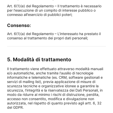
Art. 6(1)(e) del Regolamento – Il trattamento è necessario
per l'esecuzione di un compito di interesse pubblico o
connesso all'esercizio di pubblici poteri;
Consenso:
Art. 6(1)(a) del Regolamento – L'interessato ha prestato il
consenso al trattamento dei propri dati personali;
5. Modalità di trattamento
Il trattamento viene effettuato attraverso modalità manuali
e/o automatiche, anche tramite l'ausilio di tecnologie
informatiche e telematiche (es. CRM, software gestionali e
servizi di mailing list), previa applicazione di misure di
scurezza tecniche e organizzative idonee a garantire la
sicurezza, l'integrità e la riservatezza dei Dati Personali, in
modo da ridurre al minimo i rischi di distruzione, perdita,
accesso non consentito, modifica e divulgazione non
autorizzata, nel rispetto di quanto previsto agli artt. 6, 32
del GDPR.