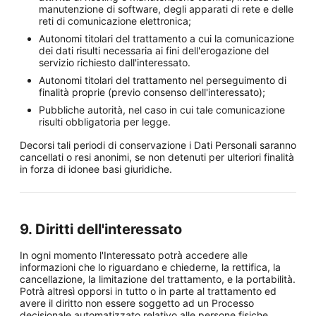
manutenzione di software, degli apparati di rete e delle
reti di comunicazione elettronica;
Autonomi titolari del trattamento a cui la comunicazione
dei dati risulti necessaria ai fini dell'erogazione del
servizio richiesto dall'interessato.
Autonomi titolari del trattamento nel perseguimento di
finalità proprie (previo consenso dell'interessato);
Pubbliche autorità, nel caso in cui tale comunicazione
risulti obbligatoria per legge.
Decorsi tali periodi di conservazione i Dati Personali saranno
cancellati o resi anonimi, se non detenuti per ulteriori finalità
in forza di idonee basi giuridiche.
9. Diritti dell'interessato
In ogni momento l'Interessato potrà accedere alle
informazioni che lo riguardano e chiederne, la rettifica, la
cancellazione, la limitazione del trattamento, e la portabilità.
Potrà altresì opporsi in tutto o in parte al trattamento ed
avere il diritto non essere soggetto ad un Processo
decisionale automatizzato relativo alle persone fisiche,