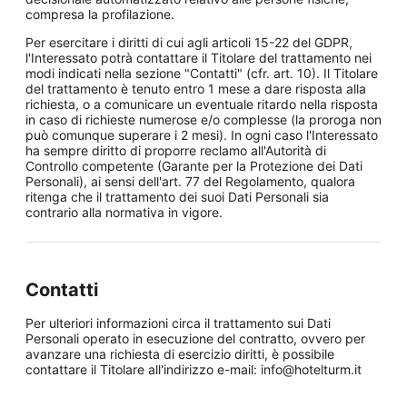
compresa la profilazione.
Per esercitare i diritti di cui agli articoli 15-22 del GDPR,
l'Interessato potrà contattare il Titolare del trattamento nei
modi indicati nella sezione "Contatti" (cfr. art. 10). Il Titolare
del trattamento è tenuto entro 1 mese a dare risposta alla
richiesta, o a comunicare un eventuale ritardo nella risposta
in caso di richieste numerose e/o complesse (la proroga non
può comunque superare i 2 mesi). In ogni caso l'Interessato
ha sempre diritto di proporre reclamo all'Autorità di
Controllo competente (Garante per la Protezione dei Dati
Personali), ai sensi dell'art. 77 del Regolamento, qualora
ritenga che il trattamento dei suoi Dati Personali sia
contrario alla normativa in vigore.
Contatti
Per ulteriori informazioni circa il trattamento sui Dati
Personali operato in esecuzione del contratto, ovvero per
avanzare una richiesta di esercizio diritti, è possibile
contattare il Titolare all'indirizzo e-mail: info@hotelturm.it