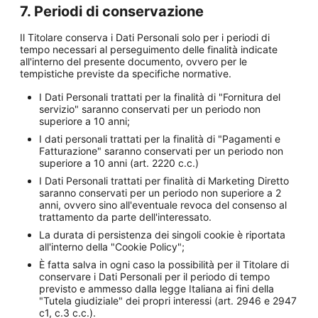
7. Periodi di conservazione
Il Titolare conserva i Dati Personali solo per i periodi di
tempo necessari al perseguimento delle finalità indicate
all'interno del presente documento, ovvero per le
tempistiche previste da specifiche normative.
I Dati Personali trattati per la finalità di "Fornitura del
servizio" saranno conservati per un periodo non
superiore a 10 anni;
I dati personali trattati per la finalità di "Pagamenti e
Fatturazione" saranno conservati per un periodo non
superiore a 10 anni (art. 2220 c.c.)
I Dati Personali trattati per finalità di Marketing Diretto
saranno conservati per un periodo non superiore a 2
anni, ovvero sino all'eventuale revoca del consenso al
trattamento da parte dell'interessato.
La durata di persistenza dei singoli cookie è riportata
all'interno della "Cookie Policy";
È fatta salva in ogni caso la possibilità per il Titolare di
conservare i Dati Personali per il periodo di tempo
previsto e ammesso dalla legge Italiana ai fini della
"Tutela giudiziale" dei propri interessi (art. 2946 e 2947
c1, c.3 c.c.).