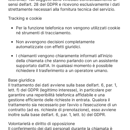
sensi dell’art. 28 del GDPR e ricevono esclusivamente i dati
strettamente necessari alla fornitura tecnica del servizio.
Tracking e cookie
Per la funzione telefonica non vengono utilizzati cookie
né strumenti di tracciamento.
Non avvengono decisioni completamente
automatizzate con effetti giuridici.
I chiamanti vengono chiaramente informati all’inizio
della chiamata che stanno parlando con un assistente
supportato dall’IA. In qualsiasi momento è possibile
richiedere il trasferimento a un operatore umano.
Base giuridica
Il trattamento dei dati avviene sulla base dell’art. 6, par. 1,
lett. f) del GDPR (legittimo interesse), in particolare per
garantire una reperibilità telefonica affidabile e una
gestione efficiente delle richieste in entrata. Qualora il
trattamento sia necessario per l’avvio o l’esecuzione di un
contratto (ad es. richieste di prenotazione), esso avviene
inoltre sulla base dell’art. 6, par. 1, lett. b) del GDPR.
Volontarietà e diritto di opposizione
Il conferimento dei dati personali durante la chiamata è