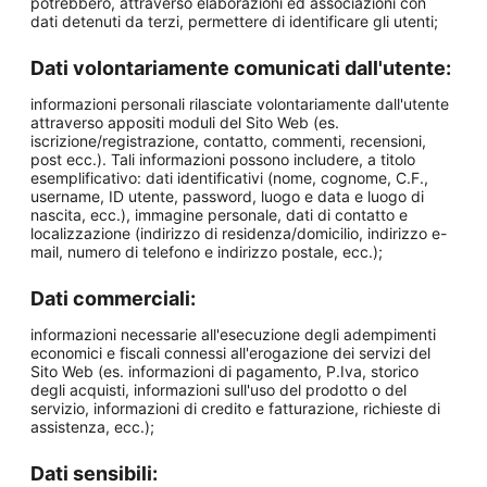
potrebbero, attraverso elaborazioni ed associazioni con
dati detenuti da terzi, permettere di identificare gli utenti;
Dati volontariamente comunicati dall'utente:
informazioni personali rilasciate volontariamente dall'utente
attraverso appositi moduli del Sito Web (es.
iscrizione/registrazione, contatto, commenti, recensioni,
post ecc.). Tali informazioni possono includere, a titolo
esemplificativo: dati identificativi (nome, cognome, C.F.,
username, ID utente, password, luogo e data e luogo di
nascita, ecc.), immagine personale, dati di contatto e
localizzazione (indirizzo di residenza/domicilio, indirizzo e-
mail, numero di telefono e indirizzo postale, ecc.);
Dati commerciali:
informazioni necessarie all'esecuzione degli adempimenti
economici e fiscali connessi all'erogazione dei servizi del
Sito Web (es. informazioni di pagamento, P.Iva, storico
degli acquisti, informazioni sull'uso del prodotto o del
servizio, informazioni di credito e fatturazione, richieste di
assistenza, ecc.);
Dati sensibili: