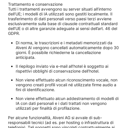
Trattamento e conservazione
Tutti i trattamenti avvengono su server situati all’interno
dell’UE; i modelli di IA utilizzati sono gestiti localmente. Il
trasferimento di dati personali verso paesi terzi avviene
esclusivamente sulla base di clausole contrattuali standard
dell’UE o di altre garanzie adeguate ai sensi dell’art. 46 del
GDPR.
Di norma, le trascrizioni e i metadati memorizzati da
Alveni AI vengono cancellati automaticamente dopo 30
giorni. È possibile richiederne la cancellazione
anticipata.
Il riepilogo inviato via e-mail all’hotel è soggetto ai
rispettivi obblighi di conservazione dell’hotel.
Non viene effettuato alcun riconoscimento vocale, non
vengono creati profili vocali né utilizzate firme audio a
fini di identificazione.
Non viene effettuato alcun addestramento di modelli di
IA con dati personali e i dati trattati non vengono
utilizzati per finalità di profilazione.
Per alcune funzionalità, Alveni AG si avvale di sub-
responsabili tecnici (ad es. per hosting o infrastruttura di
telefonia). Tali soggetti sono vincolati contrattualmente ai