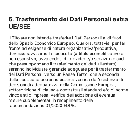
6. Trasferimento dei Dati Personali extra
UE/SEE
Il Titolare non intende trasferire i Dati Personali al di fuori
dello Spazio Economico Europeo. Qualora, tuttavia, per far
fronte ad esigenze di natura organizzativa/produttiva,
dovesse ravvisarne la necessità (a titolo esemplificativo e
non esaustivo, avvalendosi di provider e/o servizi in cloud
che presuppongano il trasferimento dei dati all'estero),
saranno individuate garanzie adeguate per il trasferimento
dei Dati Personali verso un Paese Terzo, che a seconda
delle casistiche potranno essere: verifica dell'esistenza di
decisioni di adeguatezza della Commissione Europea,
sottoscrizione di clausole contrattuali standard e/o di norme
vincolanti d'impresa, verifica dell'adozione di eventuali
misure supplementari in recepimento della
raccomandazione 01/2020 EDPB.