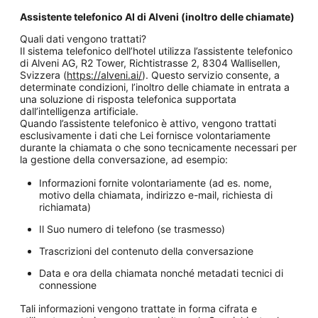
Assistente telefonico AI di Alveni (inoltro delle chiamate)
Quali dati vengono trattati?
Il sistema telefonico dell’hotel utilizza l’assistente telefonico
di Alveni AG, R2 Tower, Richtistrasse 2, 8304 Wallisellen,
Svizzera (
https://alveni.ai/
). Questo servizio consente, a
determinate condizioni, l’inoltro delle chiamate in entrata a
una soluzione di risposta telefonica supportata
dall’intelligenza artificiale.
Quando l’assistente telefonico è attivo, vengono trattati
esclusivamente i dati che Lei fornisce volontariamente
durante la chiamata o che sono tecnicamente necessari per
la gestione della conversazione, ad esempio:
Informazioni fornite volontariamente (ad es. nome,
motivo della chiamata, indirizzo e-mail, richiesta di
richiamata)
Il Suo numero di telefono (se trasmesso)
Trascrizioni del contenuto della conversazione
Data e ora della chiamata nonché metadati tecnici di
connessione
Tali informazioni vengono trattate in forma cifrata e