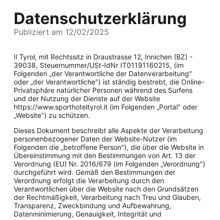
Datenschutzerklärung
Publiziert am 12/02/2025
Il Tyrol, mit Rechtssitz in Draustrasse 12, Innichen (BZ) -
39038, Steuernummer/USt-IdNr IT01191160215, (im
Folgenden „der Verantwortliche der Datenverarbeitung"
oder „der Verantwortliche") ist ständig bestrebt, die Online-
Privatsphäre natürlicher Personen während des Surfens
und der Nutzung der Dienste auf der Website
https://www.sporthoteltyrol.it (im Folgenden „Portal" oder
„Website") zu schützen.
Dieses Dokument beschreibt alle Aspekte der Verarbeitung
personenbezogener Daten der Website-Nutzer (im
Folgenden die „betroffene Person"), die über die Website in
Übereinstimmung mit den Bestimmungen von Art. 13 der
Verordnung (EU) Nr. 2016/679 (im Folgenden „Verordnung")
durchgeführt wird. Gemäß den Bestimmungen der
Verordnung erfolgt die Verarbeitung durch den
Verantwortlichen über die Website nach den Grundsätzen
der Rechtmäßigkeit, Verarbeitung nach Treu und Glauben,
Transparenz, Zweckbindung und Aufbewahrung,
Datenminimierung, Genauigkeit, Integrität und