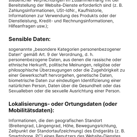
Bereitstellung der Website-Dienste erforderlich sind (z. B.
Zahlungsinformationen, USt-IdNr., Kaufhistorie,
Informationen zur Verwendung des Produkts oder der
Dienstleistung, Kredit- und Rechnungsinformationen,
Hilfeanfragen usw.);
Sensible Daten:
sogenannte „besondere Kategorien personenbezogener
Daten" gemäß Art. 9 der Verordnung, d. h.
personenbezogene Daten, aus denen die rassische oder
ethnische Herkunft, politische Meinungen, religiöse oder
philosophische Überzeugungen oder die Zugehörigkeit zu
einer Gewerkschaft hervorgehen, genetische Daten,
biometrische Daten zur eindeutigen Identifizierung einer
natürlichen Person, Daten über die Gesundheit oder das
Sexualleben oder die sexuelle Ausrichtung einer Person.
Lokalisierungs- oder Ortungsdaten (oder
Mobilitätsdaten):
Informationen, die den geografischen Standort
(Breitengrad, Längengrad, Höhe, Bewegungsrichtung,
Zeitpunkt der Standortaufzeichnung) des Endgeräts (z. B.
Smartphone, PC) eines Benutzers des Website-Dienstes