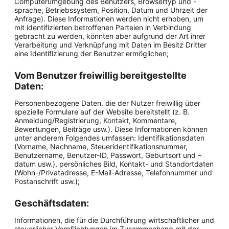
Computerumgebung des Benutzers, Browsertyp und -
sprache, Betriebssystem, Position, Datum und Uhrzeit der
Anfrage). Diese Informationen werden nicht erhoben, um
mit identifizierten betroffenen Parteien in Verbindung
gebracht zu werden, könnten aber aufgrund der Art ihrer
Verarbeitung und Verknüpfung mit Daten im Besitz Dritter
eine Identifizierung der Benutzer ermöglichen;
Vom Benutzer freiwillig bereitgestellte
Daten:
Personenbezogene Daten, die der Nutzer freiwillig über
spezielle Formulare auf der Website bereitstellt (z. B.
Anmeldung/Registrierung, Kontakt, Kommentare,
Bewertungen, Beiträge usw.). Diese Informationen können
unter anderem Folgendes umfassen: Identifikationsdaten
(Vorname, Nachname, Steueridentifikationsnummer,
Benutzername, Benutzer-ID, Passwort, Geburtsort und –
datum usw.), persönliches Bild, Kontakt- und Standortdaten
(Wohn-/Privatadresse, E-Mail-Adresse, Telefonnummer und
Postanschrift usw.);
Geschäftsdaten:
Informationen, die für die Durchführung wirtschaftlicher und
steuerlicher Verpflichtungen im Zusammenhang mit der