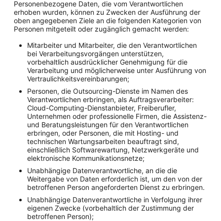
Personenbezogene Daten, die vom Verantwortlichen
erhoben wurden, können zu Zwecken der Ausführung der
oben angegebenen Ziele an die folgenden Kategorien von
Personen mitgeteilt oder zugänglich gemacht werden:
Mitarbeiter und Mitarbeiter, die den Verantwortlichen
bei Verarbeitungsvorgängen unterstützen,
vorbehaltlich ausdrücklicher Genehmigung für die
Verarbeitung und möglicherweise unter Ausführung von
Vertraulichkeitsvereinbarungen;
Personen, die Outsourcing-Dienste im Namen des
Verantwortlichen erbringen, als Auftragsverarbeiter:
Cloud-Computing-Dienstanbieter, Freiberufler,
Unternehmen oder professionelle Firmen, die Assistenz-
und Beratungsleistungen für den Verantwortlichen
erbringen, oder Personen, die mit Hosting- und
technischen Wartungsarbeiten beauftragt sind,
einschließlich Softwarewartung, Netzwerkgeräte und
elektronische Kommunikationsnetze;
Unabhängige Datenverantwortliche, an die die
Weitergabe von Daten erforderlich ist, um den von der
betroffenen Person angeforderten Dienst zu erbringen.
Unabhängige Datenverantwortliche in Verfolgung ihrer
eigenen Zwecke (vorbehaltlich der Zustimmung der
betroffenen Person);