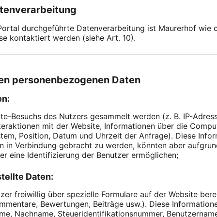
atenverarbeitung
 Portal durchgeführte Datenverarbeitung ist Maurerhof wie
 kontaktiert werden (siehe Art. 10).
eten personenbezogenen Daten
en:
te-Besuchs des Nutzers gesammelt werden (z. B. IP-Adress
nteraktionen mit der Website, Informationen über die Com
tem, Position, Datum und Uhrzeit der Anfrage). Diese Info
ien in Verbindung gebracht zu werden, könnten aber aufgrun
er eine Identifizierung der Benutzer ermöglichen;
tellte Daten:
 freiwillig über spezielle Formulare auf der Website bereits
ommentare, Bewertungen, Beiträge usw.). Diese Informatio
ame, Nachname, Steueridentifikationsnummer, Benutzername