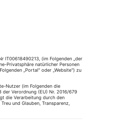
dNr IT00618490213, (im Folgenden „der
ine-Privatsphäre natürlicher Personen
Folgenden „Portal" oder „Website") zu
te-Nutzer (im Folgenden die
13 der Verordnung (EU) Nr. 2016/679
t die Verarbeitung durch den
 Treu und Glauben, Transparenz,