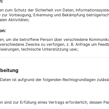
n:
n zum Schutz der Sicherheit von Daten, Informationssyst
e zur Vorbeugung, Erkennung und Bekämpfung betrügerische
alen Aktivitäten;
on:
, um die betroffene Person über verschiedene Kommunikati
verschiedene Zwecke zu verfolgen, z. B. Anfrage um Feed
sierungen, technische Unterstützung usw.;
rbeitung
aten ist aufgrund der folgenden Rechtsgrundlagen zulässig
n sind zur Erfüllung eines Vertrags erforderlich, dessen Par