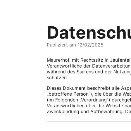
Datenschu
Publiziert am 12/02/2025
Maurerhof, mit Rechtssitz in Jaufent
Verantwortliche der Datenverarbeitung
während des Surfens und der Nutzung 
schützen.
Dieses Dokument beschreibt alle Asp
„betroffene Person"), die über die W
(im Folgenden „Verordnung") durchge
Verantwortlichen über die Website na
Zweckbindung und Aufbewahrung, Daten