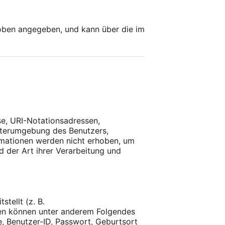
 oben angegeben, und kann über die im
e, URI-Notationsadressen,
puterumgebung des Benutzers,
rmationen werden nicht erhoben, um
d der Art ihrer Verarbeitung und
tellt (z. B.
nen können unter anderem Folgendes
, Benutzer-ID, Passwort, Geburtsort