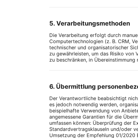
5. Verarbeitungsmethoden
Die Verarbeitung erfolgt durch manue
Computertechnologien (z. B. CRM, Ve
technischer und organisatorischer Si
zu gewährleisten, um das Risiko von 
zu beschränken, in Übereinstimmung 
6. Übermittlung personenbe
Der Verantwortliche beabsichtigt nic
es jedoch notwendig werden, organisa
beispielhafte Verwendung von Anbiete
angemessene Garantien für die Übermi
umfassen können: Überprüfung der E
Standardvertragsklauseln und/oder 
Umsetzung der Empfehlung 01/2020 