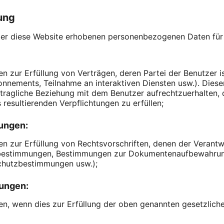
ung
ber diese Website erhobenen personenbezogenen Daten für
zur Erfüllung von Verträgen, deren Partei der Benutzer ist
nnements, Teilnahme an interaktiven Diensten usw.). Diese
rtragliche Beziehung mit dem Benutzer aufrechtzuerhalten,
 resultierenden Verpflichtungen zu erfüllen;
tungen:
zur Erfüllung von Rechtsvorschriften, denen der Verantwor
tzbestimmungen, Bestimmungen zur Dokumentenaufbewahru
schutzbestimmungen usw.);
tungen:
, wenn dies zur Erfüllung der oben genannten gesetzlichen 