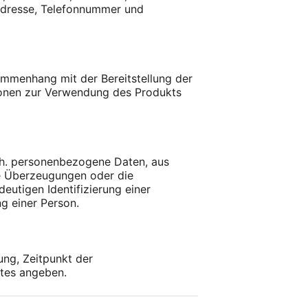
-Adresse, Telefonnummer und
sammenhang mit der Bereitstellung der
ationen zur Verwendung des Produkts
 h. personenbezogene Daten, aus
he Überzeugungen oder die
eutigen Identifizierung einer
g einer Person.
ung, Zeitpunkt der
stes angeben.