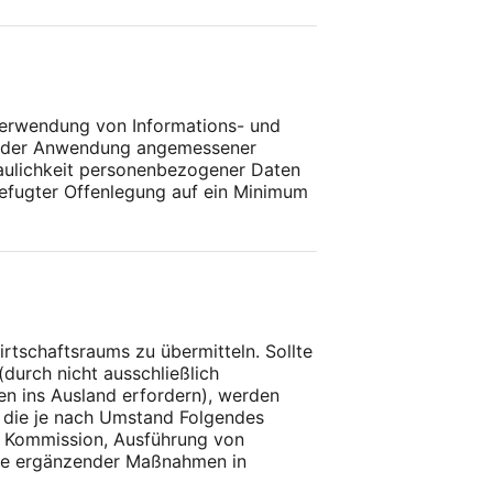
 Verwendung von Informations- und
ch der Anwendung angemessener
raulichkeit personenbezogener Daten
befugter Offenlegung auf ein Minimum
tschaftsraums zu übermitteln. Sollte
durch nicht ausschließlich
en ins Ausland erfordern), werden
, die je nach Umstand Folgendes
 Kommission, Ausführung von
hme ergänzender Maßnahmen in