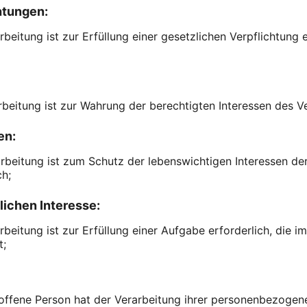
htungen:
rbeitung ist zur Erfüllung einer gesetzlichen Verpflichtung 
arbeitung ist zur Wahrung der berechtigten Interessen des Ve
en:
arbeitung ist zum Schutz der lebenswichtigen Interessen de
ch;
lichen Interesse:
beitung ist zur Erfüllung einer Aufgabe erforderlich, die im 
t;
troffene Person hat der Verarbeitung ihrer personenbezoge