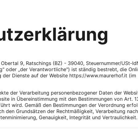
tzerklärung
al Obertal 9, Ratschings (BZ) - 39040, Steuernummer/USt-I
" oder „der Verantwortliche") ist ständig bestrebt, die Onl
der Dienste auf der Website https://www.maurerhof.it (im 
ekte der Verarbeitung personenbezogener Daten der Websi
ebsite in Übereinstimmung mit den Bestimmungen von Art. 
führt wird. Gemäß den Bestimmungen der Verordnung erfolg
ch den Grundsätzen der Rechtmäßigkeit, Verarbeitung nach
minimierung, Genauigkeit, Integrität und Vertraulichkeit.