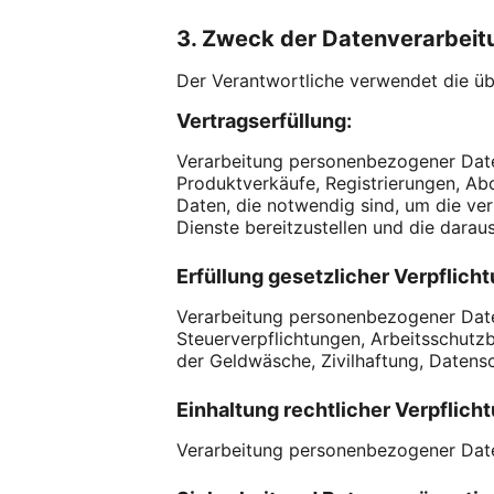
3. Zweck der Datenverarbeit
Der Verantwortliche verwendet die ü
Vertragserfüllung:
Verarbeitung personenbezogener Daten 
Produktverkäufe, Registrierungen, Abo
Daten, die notwendig sind, um die ve
Dienste bereitzustellen und die daraus
Erfüllung gesetzlicher Verpflich
Verarbeitung personenbezogener Daten 
Steuerverpflichtungen, Arbeitsschu
der Geldwäsche, Zivilhaftung, Daten
Einhaltung rechtlicher Verpflich
Verarbeitung personenbezogener Daten