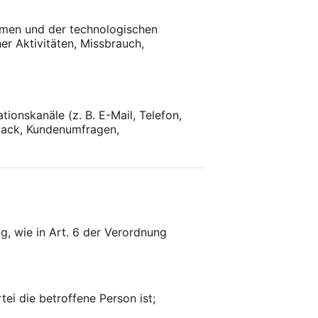
emen und der technologischen
r Aktivitäten, Missbrauch,
onskanäle (z. B. E-Mail, Telefon,
back, Kundenumfragen,
, wie in Art. 6 der Verordnung
tei die betroffene Person ist;