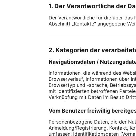
1. Der Verantwortliche der D
Der Verantwortliche für die über das
Abschnitt „Kontakte" angegebene Weise
2. Kategorien der verarbeit
Navigationsdaten / Nutzungsdat
Informationen, die während des Websi
Browserverlauf, Informationen über I
Browsertyp und -sprache, Betriebssys
mit identifizierten betroffenen Parte
Verknüpfung mit Daten im Besitz Dritt
Vom Benutzer freiwillig bereitges
Personenbezogene Daten, die der Nutzer
Anmeldung/Registrierung, Kontakt, K
umfassen: Identifikationsdaten (Vorn