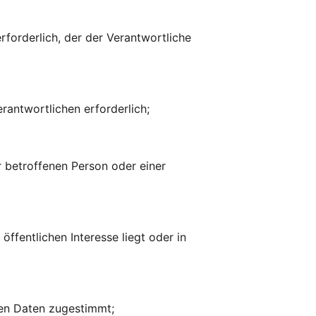
erforderlich, der der Verantwortliche
rantwortlichen erforderlich;
r betroffenen Person oder einer
öffentlichen Interesse liegt oder in
nen Daten zugestimmt;