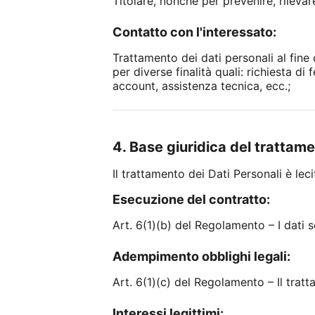
Titolare, nonché per prevenire, rilevare 
Contatto con l'interessato:
Trattamento dei dati personali al fine
per diverse finalità quali: richiesta 
account, assistenza tecnica, ecc.;
4. Base giuridica del trattam
Il trattamento dei Dati Personali è lec
Esecuzione del contratto:
Art. 6(1)(b) del Regolamento – I dati s
Adempimento obblighi legali:
Art. 6(1)(c) del Regolamento – Il trat
Interessi legittimi: