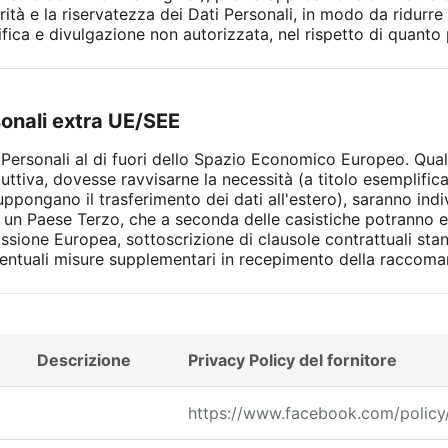
rità e la riservatezza dei Dati Personali, in modo da ridurre 
ica e divulgazione non autorizzata, nel rispetto di quanto p
sonali extra UE/SEE
ti Personali al di fuori dello Spazio Economico Europeo. Qual
ttiva, dovesse ravvisarne la necessità (a titolo esemplific
uppongano il trasferimento dei dati all'estero), saranno ind
 un Paese Terzo, che a seconda delle casistiche potranno ess
sione Europea, sottoscrizione di clausole contrattuali sta
 eventuali misure supplementari in recepimento della racco
Descrizione
Privacy Policy del fornitore
https://www.facebook.com/policy