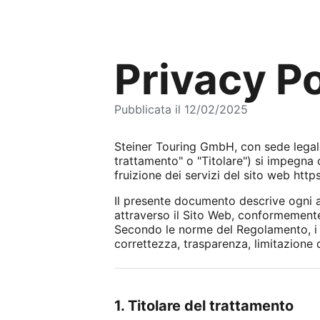
Privacy Po
Pubblicata il 12/02/2025
Steiner Touring GmbH, con sede legale 
trattamento" o "Titolare") si impegna 
fruizione dei servizi del sito web http
Il presente documento descrive ogni as
attraverso il Sito Web, conformemente
Secondo le norme del Regolamento, i tra
correttezza, trasparenza, limitazione d
1. Titolare del trattamento