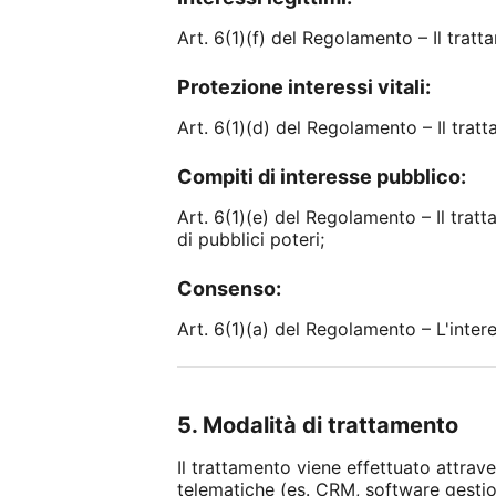
Art. 6(1)(f) del Regolamento – Il tratt
Protezione interessi vitali:
Art. 6(1)(d) del Regolamento – Il tratt
Compiti di interesse pubblico:
Art. 6(1)(e) del Regolamento – Il trat
di pubblici poteri;
Consenso:
Art. 6(1)(a) del Regolamento – L'inter
5. Modalità di trattamento
Il trattamento viene effettuato attrav
telematiche (es. CRM, software gestion