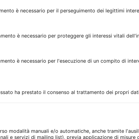
amento è necessario per il perseguimento dei legittimi interes
amento è necessario per proteggere gli interessi vitali dell'i
tamento è necessario per l'esecuzione di un compito di inte
essato ha prestato il consenso al trattamento dei propri dati
erso modalità manuali e/o automatiche, anche tramite l'ausil
ali e servizi di mailing list), previa applicazione di misure