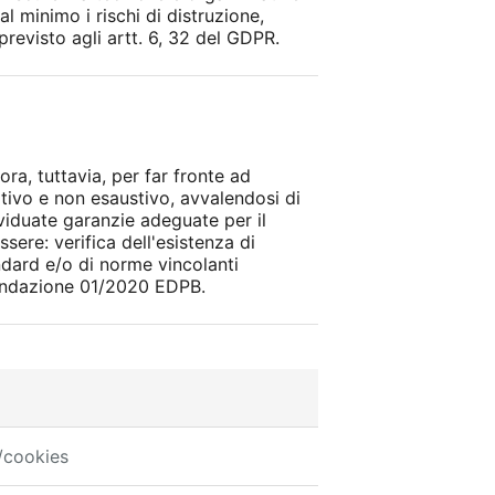
al minimo i rischi di distruzione,
revisto agli artt. 6, 32 del GDPR.
ora, tuttavia, per far fronte ad
ativo e non esaustivo, avvalendosi di
ividuate garanzie adeguate per il
ere: verifica dell'esistenza di
ndard e/o di norme vincolanti
mandazione 01/2020 EDPB.
/cookies