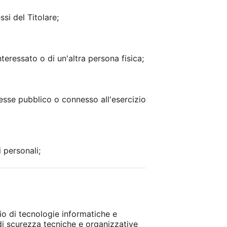
si del Titolare;
nteressato o di un'altra persona fisica;
resse pubblico o connesso all'esercizio
 personali;
io di tecnologie informatiche e
 di scurezza tecniche e organizzative