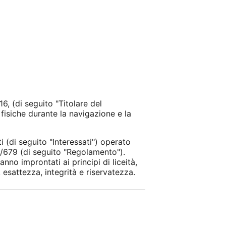
, (di seguito "Titolare del
fisiche durante la navigazione e la
 (di seguito "Interessati") operato
6/679 (di seguito "Regolamento").
no improntati ai principi di liceità,
 esattezza, integrità e riservatezza.