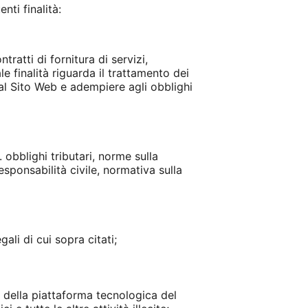
nti finalità:
tratti di fornitura di servizi,
le finalità riguarda il trattamento dei
 dal Sito Web e adempiere agli obblighi
. obblighi tributari, norme sulla
esponsabilità civile, normativa sulla
ali di cui sopra citati;
e della piattaforma tecnologica del