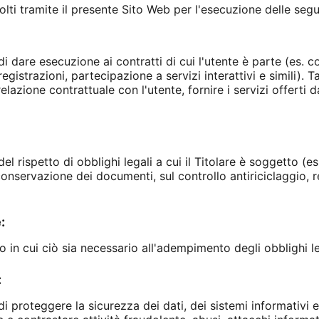
ccolti tramite il presente Sito Web per l'esecuzione delle segue
i dare esecuzione ai contratti di cui l'utente è parte (es. con
egistrazioni, partecipazione a servizi interattivi e simili). Ta
relazione contrattuale con l'utente, fornire i servizi offerti
el rispetto di obblighi legali a cui il Titolare è soggetto (es
onservazione dei documenti, sul controllo antiriciclaggio, r
:
 in cui ciò sia necessario all'adempimento degli obblighi leg
:
di proteggere la sicurezza dei dati, dei sistemi informativi 