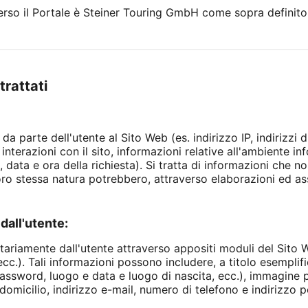
averso il Portale è Steiner Touring GmbH come sopra definito 
trattati
 da parte dell'utente al Sito Web (es. indirizzo IP, indirizzi 
interazioni con il sito, informazioni relative all'ambiente in
 data e ora della richiesta). Si tratta di informazioni che 
loro stessa natura potrebbero, attraverso elaborazioni ed as
dall'utente:
ntariamente dall'utente attraverso appositi moduli del Sito W
c.). Tali informazioni possono includere, a titolo esemplific
assword, luogo e data e luogo di nascita, ecc.), immagine p
domicilio, indirizzo e-mail, numero di telefono e indirizzo po