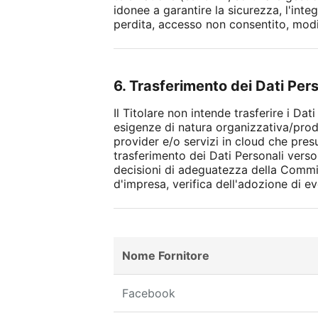
idonee a garantire la sicurezza, l'integ
perdita, accesso non consentito, modif
6. Trasferimento dei Dati Per
Il Titolare non intende trasferire i Da
esigenze di natura organizzativa/produ
provider e/o servizi in cloud che pres
trasferimento dei Dati Personali verso
decisioni di adeguatezza della Commis
d'impresa, verifica dell'adozione di
Nome Fornitore
Facebook