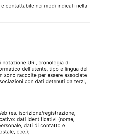
e contattabile nei modi indicati nella
di notazione URI, cronologia di
formatico dell'utente, tipo e lingua del
non sono raccolte per essere associate
sociazioni con dati detenuti da terzi,
eb (es. iscrizione/registrazione,
ativo: dati identificativi (nome,
ersonale, dati di contatto e
stale, ecc.);