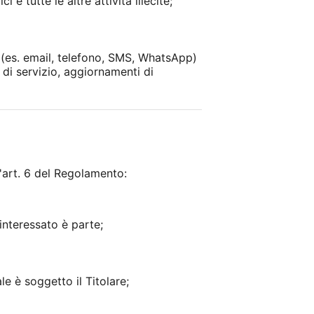
 e tutte le altre attività illecite;
i (es. email, telefono, SMS, WhatsApp)
 di servizio, aggiornamenti di
l'art. 6 del Regolamento:
'interessato è parte;
e è soggetto il Titolare;