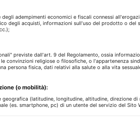
 degli adempimenti economici e fiscali connessi all'erogazi
co degli acquisti, informazioni sull'uso del prodotto o del s
cc.);
sonali" previste dall'art. 9 del Regolamento, ossia informazio
, le convinzioni religiose o filosofiche, o l'appartenenza sind
na persona fisica, dati relativi alla salute o alla vita sessua
zione (o mobilità):
geografica (latitudine, longitudine, altitudine, direzione di 
ale (es. smartphone, pc) di un utente del servizio del Sito