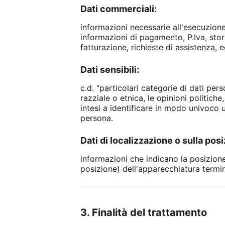
Dati commerciali:
informazioni necessarie all'esecuzione
informazioni di pagamento, P.Iva, stori
fatturazione, richieste di assistenza, e
Dati sensibili:
c.d. "particolari categorie di dati per
razziale o etnica, le opinioni politiche
intesi a identificare in modo univoco u
persona.
Dati di localizzazione o sulla posi
informazioni che indicano la posizione 
posizione) dell'apparecchiatura termin
3. Finalità del trattamento