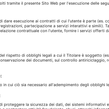
ccolti tramite il presente Sito Web per l'esecuzione delle segue
i dare esecuzione ai contratti di cui l'utente è parte (es. con
egistrazioni, partecipazione a servizi interattivi e simili). Ta
relazione contrattuale con l'utente, fornire i servizi offerti
el rispetto di obblighi legali a cui il Titolare è soggetto (es
onservazione dei documenti, sul controllo antiriciclaggio, r
:
 in cui ciò sia necessario all'adempimento degli obblighi leg
:
di proteggere la sicurezza dei dati, dei sistemi informativi 