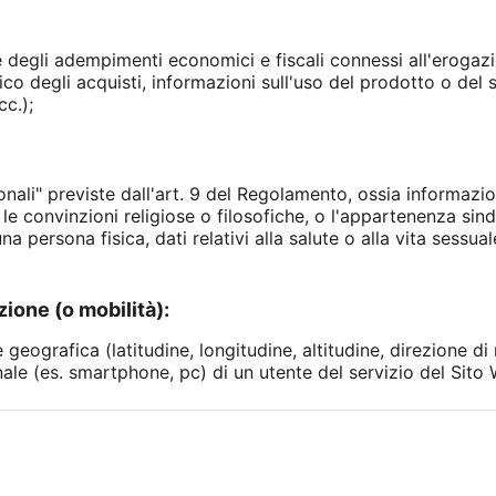
 degli adempimenti economici e fiscali connessi all'erogazi
co degli acquisti, informazioni sull'uso del prodotto o del s
cc.);
sonali" previste dall'art. 9 del Regolamento, ossia informazio
, le convinzioni religiose o filosofiche, o l'appartenenza sind
na persona fisica, dati relativi alla salute o alla vita sessua
zione (o mobilità):
geografica (latitudine, longitudine, altitudine, direzione di 
ale (es. smartphone, pc) di un utente del servizio del Sito