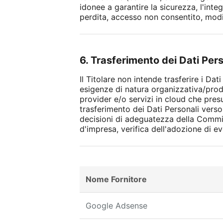
idonee a garantire la sicurezza, l'integ
perdita, accesso non consentito, modif
6. Trasferimento dei Dati Per
Il Titolare non intende trasferire i Da
esigenze di natura organizzativa/produ
provider e/o servizi in cloud che pres
trasferimento dei Dati Personali verso
decisioni di adeguatezza della Commis
d'impresa, verifica dell'adozione di
Nome Fornitore
Google Adsense