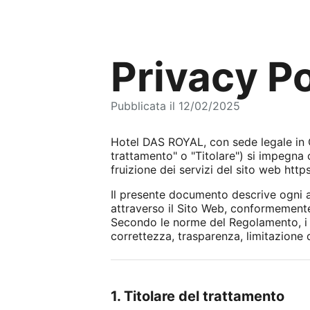
Privacy Po
Pubblicata il 12/02/2025
Hotel DAS ROYAL, con sede legale in O
trattamento" o "Titolare") si impegna 
fruizione dei servizi del sito web http
Il presente documento descrive ogni as
attraverso il Sito Web, conformemente
Secondo le norme del Regolamento, i tra
correttezza, trasparenza, limitazione d
1. Titolare del trattamento