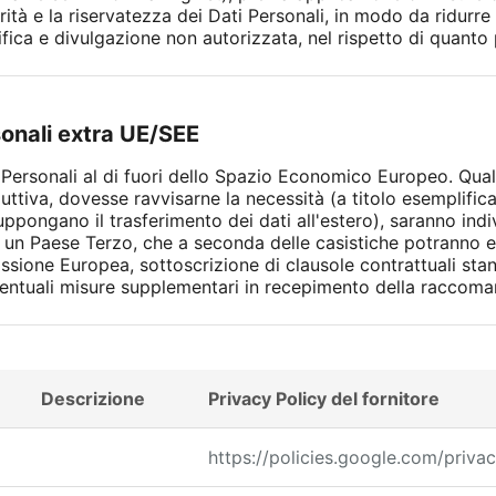
rità e la riservatezza dei Dati Personali, in modo da ridurre 
ica e divulgazione non autorizzata, nel rispetto di quanto p
sonali extra UE/SEE
ti Personali al di fuori dello Spazio Economico Europeo. Qual
ttiva, dovesse ravvisarne la necessità (a titolo esemplific
uppongano il trasferimento dei dati all'estero), saranno ind
 un Paese Terzo, che a seconda delle casistiche potranno ess
sione Europea, sottoscrizione di clausole contrattuali sta
 eventuali misure supplementari in recepimento della racco
Descrizione
Privacy Policy del fornitore
https://policies.google.com/priva