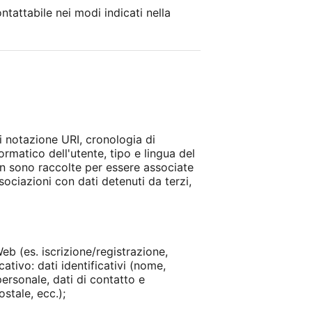
ntattabile nei modi indicati nella
di notazione URI, cronologia di
formatico dell'utente, tipo e lingua del
non sono raccolte per essere associate
sociazioni con dati detenuti da terzi,
eb (es. iscrizione/registrazione,
ativo: dati identificativi (nome,
ersonale, dati di contatto e
stale, ecc.);