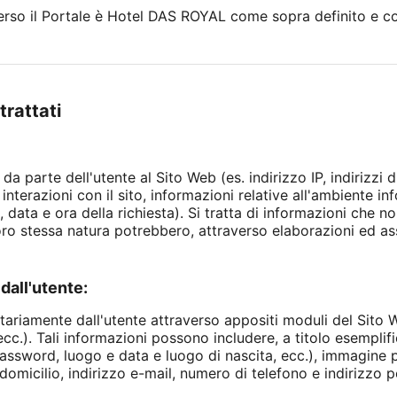
averso il Portale è Hotel DAS ROYAL come sopra definito e co
trattati
 da parte dell'utente al Sito Web (es. indirizzo IP, indirizzi 
interazioni con il sito, informazioni relative all'ambiente in
 data e ora della richiesta). Si tratta di informazioni che 
loro stessa natura potrebbero, attraverso elaborazioni ed as
dall'utente:
ntariamente dall'utente attraverso appositi moduli del Sito W
c.). Tali informazioni possono includere, a titolo esemplific
assword, luogo e data e luogo di nascita, ecc.), immagine p
domicilio, indirizzo e-mail, numero di telefono e indirizzo po