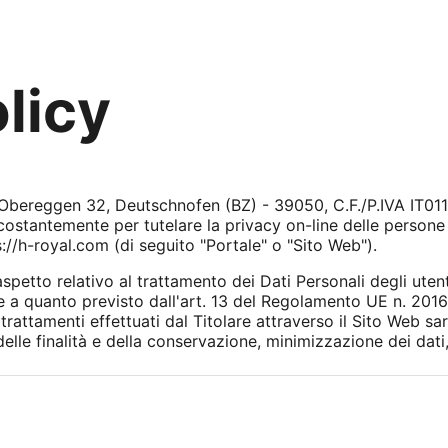
licy
bereggen 32, Deutschnofen (BZ) - 39050, C.F./P.IVA IT0111
costantemente per tutelare la privacy on-line delle persone 
s://h-royal.com (di seguito "Portale" o "Sito Web").
petto relativo al trattamento dei Dati Personali degli utenti
 a quanto previsto dall'art. 13 del Regolamento UE n. 201
ttamenti effettuati dal Titolare attraverso il Sito Web saran
elle finalità e della conservazione, minimizzazione dei dati,