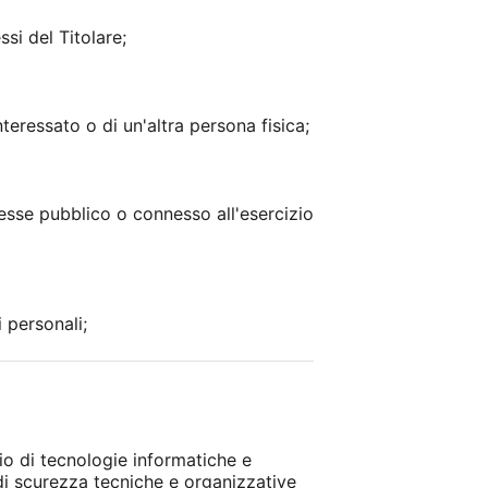
si del Titolare;
nteressato o di un'altra persona fisica;
resse pubblico o connesso all'esercizio
 personali;
io di tecnologie informatiche e
 di scurezza tecniche e organizzative