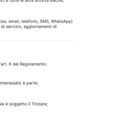
 e tutte le altre attività illecite;
i (es. email, telefono, SMS, WhatsApp)
 di servizio, aggiornamenti di
l'art. 6 del Regolamento:
'interessato è parte;
e è soggetto il Titolare;