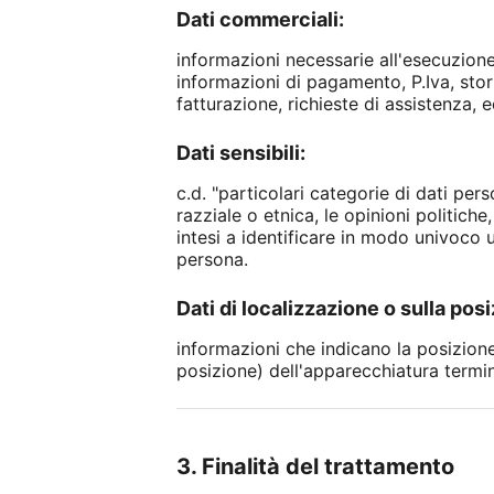
Dati commerciali:
informazioni necessarie all'esecuzione
informazioni di pagamento, P.Iva, stori
fatturazione, richieste di assistenza, e
Dati sensibili:
c.d. "particolari categorie di dati per
razziale o etnica, le opinioni politiche
intesi a identificare in modo univoco u
persona.
Dati di localizzazione o sulla posi
informazioni che indicano la posizione 
posizione) dell'apparecchiatura termin
3. Finalità del trattamento