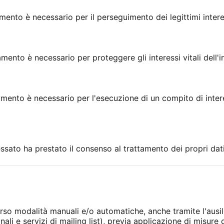
amento è necessario per il perseguimento dei legittimi interes
amento è necessario per proteggere gli interessi vitali dell'i
tamento è necessario per l'esecuzione di un compito di inte
essato ha prestato il consenso al trattamento dei propri dati
erso modalità manuali e/o automatiche, anche tramite l'ausil
ali e servizi di mailing list), previa applicazione di misure