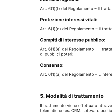
Art. 6(1)(f) del Regolamento – Il tratt
Protezione interessi vitali:
Art. 6(1)(d) del Regolamento – Il tratt
Compiti di interesse pubblico:
Art. 6(1)(e) del Regolamento – Il trat
di pubblici poteri;
Consenso:
Art. 6(1)(a) del Regolamento – L'inter
5. Modalità di trattamento
Il trattamento viene effettuato attrav
telematiche (es. CRM, software gestion