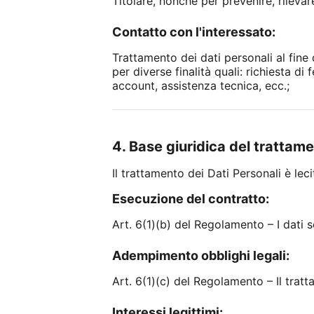
Titolare, nonché per prevenire, rilevare 
Contatto con l'interessato:
Trattamento dei dati personali al fine
per diverse finalità quali: richiesta 
account, assistenza tecnica, ecc.;
4. Base giuridica del trattam
Il trattamento dei Dati Personali è lec
Esecuzione del contratto:
Art. 6(1)(b) del Regolamento – I dati s
Adempimento obblighi legali:
Art. 6(1)(c) del Regolamento – Il trat
Interessi legittimi: