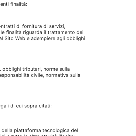
nti finalità:
tratti di fornitura di servizi,
le finalità riguarda il trattamento dei
 dal Sito Web e adempiere agli obblighi
. obblighi tributari, norme sulla
esponsabilità civile, normativa sulla
ali di cui sopra citati;
e della piattaforma tecnologica del