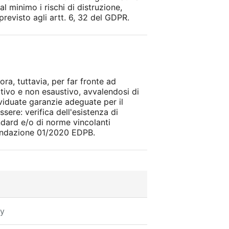
al minimo i rischi di distruzione,
revisto agli artt. 6, 32 del GDPR.
ora, tuttavia, per far fronte ad
ativo e non esaustivo, avvalendosi di
ividuate garanzie adeguate per il
ere: verifica dell'esistenza di
ndard e/o di norme vincolanti
mandazione 01/2020 EDPB.
cy