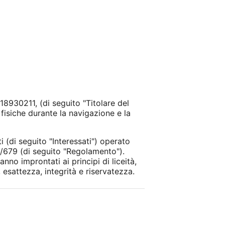
8930211, (di seguito "Titolare del
fisiche durante la navigazione e la
 (di seguito "Interessati") operato
6/679 (di seguito "Regolamento").
no improntati ai principi di liceità,
 esattezza, integrità e riservatezza.