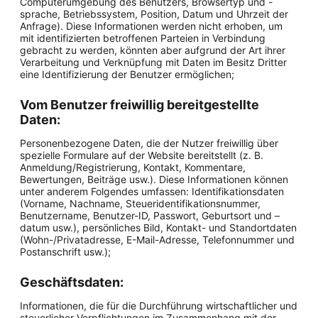
Computerumgebung des Benutzers, Browsertyp und -
sprache, Betriebssystem, Position, Datum und Uhrzeit der
Anfrage). Diese Informationen werden nicht erhoben, um
mit identifizierten betroffenen Parteien in Verbindung
gebracht zu werden, könnten aber aufgrund der Art ihrer
Verarbeitung und Verknüpfung mit Daten im Besitz Dritter
eine Identifizierung der Benutzer ermöglichen;
Vom Benutzer freiwillig bereitgestellte
Daten:
Personenbezogene Daten, die der Nutzer freiwillig über
spezielle Formulare auf der Website bereitstellt (z. B.
Anmeldung/Registrierung, Kontakt, Kommentare,
Bewertungen, Beiträge usw.). Diese Informationen können
unter anderem Folgendes umfassen: Identifikationsdaten
(Vorname, Nachname, Steueridentifikationsnummer,
Benutzername, Benutzer-ID, Passwort, Geburtsort und –
datum usw.), persönliches Bild, Kontakt- und Standortdaten
(Wohn-/Privatadresse, E-Mail-Adresse, Telefonnummer und
Postanschrift usw.);
Geschäftsdaten:
Informationen, die für die Durchführung wirtschaftlicher und
steuerlicher Verpflichtungen im Zusammenhang mit der