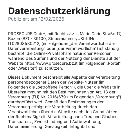
Datenschutzerklärung
Publiziert am 12/02/2025
PROSECURE GmbH, mit Rechtssitz in Marie Curie Straße 17,
Bozen (BZ) - 39100, Steuernummer/USt-IdNr
IT02808530212, (im Folgenden „der Verantwortliche der
Datenverarbeitung" oder „der Verantwortliche") ist ständig
bestrebt, die Online-Privatsphäre natürlicher Personen
während des Surfens und der Nutzung der Dienste auf der
Website https://www.prosecure.bz.it (im Folgenden „Portal"
oder „Website") zu schützen.
Dieses Dokument beschreibt alle Aspekte der Verarbeitung
personenbezogener Daten der Website-Nutzer (im
Folgenden die „betroffene Person"), die über die Website in
Übereinstimmung mit den Bestimmungen von Art. 13 der
Verordnung (EU) Nr. 2016/679 (im Folgenden „Verordnung")
durchgeführt wird. Gemäß den Bestimmungen der
Verordnung erfolgt die Verarbeitung durch den
Verantwortlichen über die Website nach den Grundsätzen
der Rechtmäßigkeit, Verarbeitung nach Treu und Glauben,
Transparenz, Zweckbindung und Aufbewahrung,
Datenminimierung, Genauigkeit, Integrität und