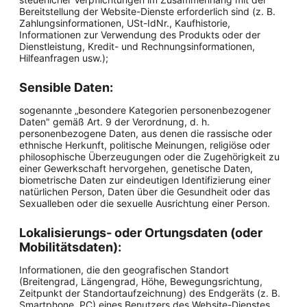
Bereitstellung der Website-Dienste erforderlich sind (z. B.
Zahlungsinformationen, USt-IdNr., Kaufhistorie,
Informationen zur Verwendung des Produkts oder der
Dienstleistung, Kredit- und Rechnungsinformationen,
Hilfeanfragen usw.);
Sensible Daten:
sogenannte „besondere Kategorien personenbezogener
Daten" gemäß Art. 9 der Verordnung, d. h.
personenbezogene Daten, aus denen die rassische oder
ethnische Herkunft, politische Meinungen, religiöse oder
philosophische Überzeugungen oder die Zugehörigkeit zu
einer Gewerkschaft hervorgehen, genetische Daten,
biometrische Daten zur eindeutigen Identifizierung einer
natürlichen Person, Daten über die Gesundheit oder das
Sexualleben oder die sexuelle Ausrichtung einer Person.
Lokalisierungs- oder Ortungsdaten (oder
Mobilitätsdaten):
Informationen, die den geografischen Standort
(Breitengrad, Längengrad, Höhe, Bewegungsrichtung,
Zeitpunkt der Standortaufzeichnung) des Endgeräts (z. B.
Smartphone, PC) eines Benutzers des Website-Dienstes