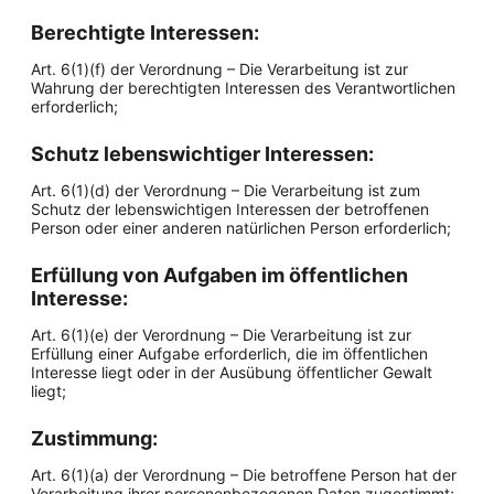
Berechtigte Interessen:
Art. 6(1)(f) der Verordnung – Die Verarbeitung ist zur
Wahrung der berechtigten Interessen des Verantwortlichen
erforderlich;
Schutz lebenswichtiger Interessen:
Art. 6(1)(d) der Verordnung – Die Verarbeitung ist zum
Schutz der lebenswichtigen Interessen der betroffenen
Person oder einer anderen natürlichen Person erforderlich;
Erfüllung von Aufgaben im öffentlichen
Interesse:
Art. 6(1)(e) der Verordnung – Die Verarbeitung ist zur
Erfüllung einer Aufgabe erforderlich, die im öffentlichen
Interesse liegt oder in der Ausübung öffentlicher Gewalt
liegt;
Zustimmung:
Art. 6(1)(a) der Verordnung – Die betroffene Person hat der
Verarbeitung ihrer personenbezogenen Daten zugestimmt;