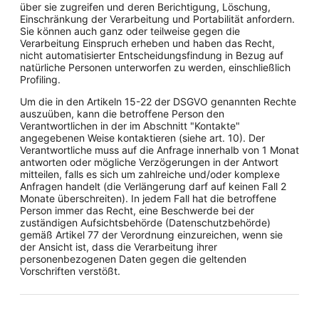
über sie zugreifen und deren Berichtigung, Löschung,
Einschränkung der Verarbeitung und Portabilität anfordern.
Sie können auch ganz oder teilweise gegen die
Verarbeitung Einspruch erheben und haben das Recht,
nicht automatisierter Entscheidungsfindung in Bezug auf
natürliche Personen unterworfen zu werden, einschließlich
Profiling.
Um die in den Artikeln 15-22 der DSGVO genannten Rechte
auszuüben, kann die betroffene Person den
Verantwortlichen in der im Abschnitt "Kontakte"
angegebenen Weise kontaktieren (siehe art. 10). Der
Verantwortliche muss auf die Anfrage innerhalb von 1 Monat
antworten oder mögliche Verzögerungen in der Antwort
mitteilen, falls es sich um zahlreiche und/oder komplexe
Anfragen handelt (die Verlängerung darf auf keinen Fall 2
Monate überschreiten). In jedem Fall hat die betroffene
Person immer das Recht, eine Beschwerde bei der
zuständigen Aufsichtsbehörde (Datenschutzbehörde)
gemäß Artikel 77 der Verordnung einzureichen, wenn sie
der Ansicht ist, dass die Verarbeitung ihrer
personenbezogenen Daten gegen die geltenden
Vorschriften verstößt.