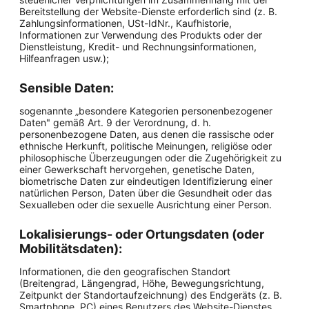
Bereitstellung der Website-Dienste erforderlich sind (z. B.
Zahlungsinformationen, USt-IdNr., Kaufhistorie,
Informationen zur Verwendung des Produkts oder der
Dienstleistung, Kredit- und Rechnungsinformationen,
Hilfeanfragen usw.);
Sensible Daten:
sogenannte „besondere Kategorien personenbezogener
Daten" gemäß Art. 9 der Verordnung, d. h.
personenbezogene Daten, aus denen die rassische oder
ethnische Herkunft, politische Meinungen, religiöse oder
philosophische Überzeugungen oder die Zugehörigkeit zu
einer Gewerkschaft hervorgehen, genetische Daten,
biometrische Daten zur eindeutigen Identifizierung einer
natürlichen Person, Daten über die Gesundheit oder das
Sexualleben oder die sexuelle Ausrichtung einer Person.
Lokalisierungs- oder Ortungsdaten (oder
Mobilitätsdaten):
Informationen, die den geografischen Standort
(Breitengrad, Längengrad, Höhe, Bewegungsrichtung,
Zeitpunkt der Standortaufzeichnung) des Endgeräts (z. B.
Smartphone, PC) eines Benutzers des Website-Dienstes