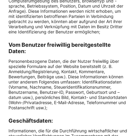
Computerumgebung des Benutzers, Browsertyp und -
sprache, Betriebssystem, Position, Datum und Uhrzeit der
Anfrage). Diese Informationen werden nicht erhoben, um
mit identifizierten betroffenen Parteien in Verbindung
gebracht zu werden, könnten aber aufgrund der Art ihrer
Verarbeitung und Verknüpfung mit Daten im Besitz Dritter
eine Identifizierung der Benutzer ermöglichen;
Vom Benutzer freiwillig bereitgestellte
Daten:
Personenbezogene Daten, die der Nutzer freiwillig über
spezielle Formulare auf der Website bereitstellt (z. B.
Anmeldung/Registrierung, Kontakt, Kommentare,
Bewertungen, Beiträge usw.). Diese Informationen können
unter anderem Folgendes umfassen: Identifikationsdaten
(Vorname, Nachname, Steueridentifikationsnummer,
Benutzername, Benutzer-ID, Passwort, Geburtsort und –
datum usw.), persönliches Bild, Kontakt- und Standortdaten
(Wohn-/Privatadresse, E-Mail-Adresse, Telefonnummer und
Postanschrift usw.);
Geschäftsdaten:
Informationen, die für die Durchführung wirtschaftlicher und
steuerlicher Verpflichtungen im Zusammenhang mit der