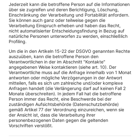
Jederzeit kann die betroffene Person auf die Informationen
über sie zugreifen und deren Berichtigung, Löschung,
Einschränkung der Verarbeitung und Portabilität anfordern.
Sie können auch ganz oder teilweise gegen die
Verarbeitung Einspruch erheben und haben das Recht,
nicht automatisierter Entscheidungsfindung in Bezug auf
natürliche Personen unterworfen zu werden, einschließlich
Profiling.
Um die in den Artikeln 15-22 der DSGVO genannten Rechte
auszuüben, kann die betroffene Person den
Verantwortlichen in der im Abschnitt "Kontakte"
angegebenen Weise kontaktieren (siehe art. 10). Der
Verantwortliche muss auf die Anfrage innerhalb von 1 Monat
antworten oder mögliche Verzögerungen in der Antwort
mitteilen, falls es sich um zahlreiche und/oder komplexe
Anfragen handelt (die Verlängerung darf auf keinen Fall 2
Monate überschreiten). In jedem Fall hat die betroffene
Person immer das Recht, eine Beschwerde bei der
zuständigen Aufsichtsbehörde (Datenschutzbehörde)
gemäß Artikel 77 der Verordnung einzureichen, wenn sie
der Ansicht ist, dass die Verarbeitung ihrer
personenbezogenen Daten gegen die geltenden
Vorschriften verstößt.