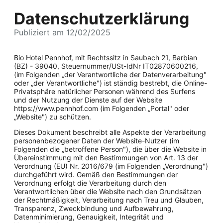
Datenschutzerklärung
Publiziert am 12/02/2025
Bio Hotel Pennhof, mit Rechtssitz in Saubach 21, Barbian
(BZ) - 39040, Steuernummer/USt-IdNr IT02870600216,
(im Folgenden „der Verantwortliche der Datenverarbeitung"
oder „der Verantwortliche") ist ständig bestrebt, die Online-
Privatsphäre natürlicher Personen während des Surfens
und der Nutzung der Dienste auf der Website
https://www.pennhof.com (im Folgenden „Portal" oder
„Website") zu schützen.
Dieses Dokument beschreibt alle Aspekte der Verarbeitung
personenbezogener Daten der Website-Nutzer (im
Folgenden die „betroffene Person"), die über die Website in
Übereinstimmung mit den Bestimmungen von Art. 13 der
Verordnung (EU) Nr. 2016/679 (im Folgenden „Verordnung")
durchgeführt wird. Gemäß den Bestimmungen der
Verordnung erfolgt die Verarbeitung durch den
Verantwortlichen über die Website nach den Grundsätzen
der Rechtmäßigkeit, Verarbeitung nach Treu und Glauben,
Transparenz, Zweckbindung und Aufbewahrung,
Datenminimierung, Genauigkeit, Integrität und