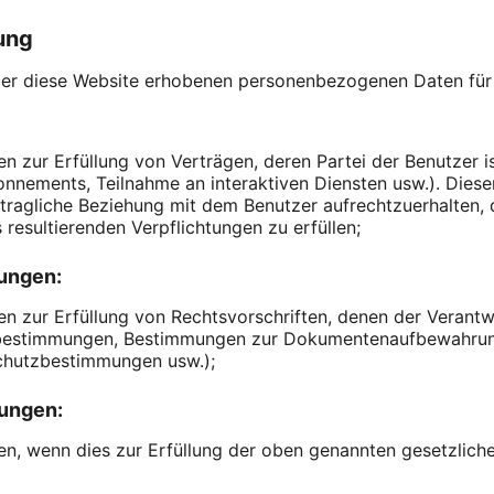
ung
ber diese Website erhobenen personenbezogenen Daten für
zur Erfüllung von Verträgen, deren Partei der Benutzer ist
nnements, Teilnahme an interaktiven Diensten usw.). Diese
rtragliche Beziehung mit dem Benutzer aufrechtzuerhalten,
 resultierenden Verpflichtungen zu erfüllen;
tungen:
zur Erfüllung von Rechtsvorschriften, denen der Verantwor
tzbestimmungen, Bestimmungen zur Dokumentenaufbewahru
schutzbestimmungen usw.);
tungen:
, wenn dies zur Erfüllung der oben genannten gesetzlichen 