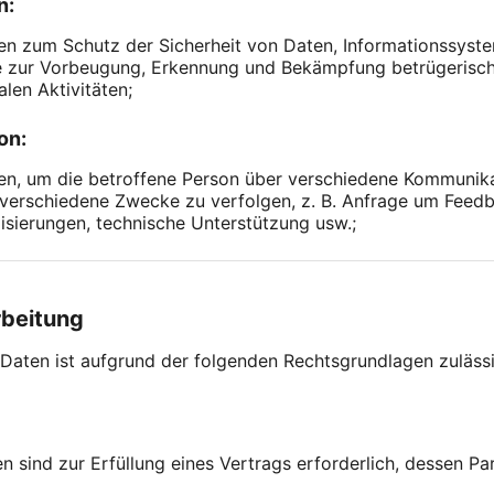
n:
n zum Schutz der Sicherheit von Daten, Informationssyst
e zur Vorbeugung, Erkennung und Bekämpfung betrügerische
alen Aktivitäten;
on:
, um die betroffene Person über verschiedene Kommunikati
verschiedene Zwecke zu verfolgen, z. B. Anfrage um Feed
sierungen, technische Unterstützung usw.;
rbeitung
aten ist aufgrund der folgenden Rechtsgrundlagen zulässig
n sind zur Erfüllung eines Vertrags erforderlich, dessen Par