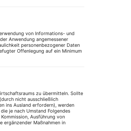
 Verwendung von Informations- und
ch der Anwendung angemessener
raulichkeit personenbezogener Daten
befugter Offenlegung auf ein Minimum
tschaftsraums zu übermitteln. Sollte
durch nicht ausschließlich
en ins Ausland erfordern), werden
, die je nach Umstand Folgendes
 Kommission, Ausführung von
hme ergänzender Maßnahmen in