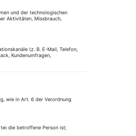
emen und der technologischen
r Aktivitäten, Missbrauch,
onskanäle (z. B. E-Mail, Telefon,
back, Kundenumfragen,
, wie in Art. 6 der Verordnung
tei die betroffene Person ist;