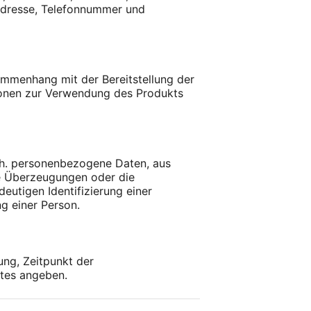
-Adresse, Telefonnummer und
sammenhang mit der Bereitstellung der
ationen zur Verwendung des Produkts
 h. personenbezogene Daten, aus
he Überzeugungen oder die
eutigen Identifizierung einer
g einer Person.
ung, Zeitpunkt der
stes angeben.