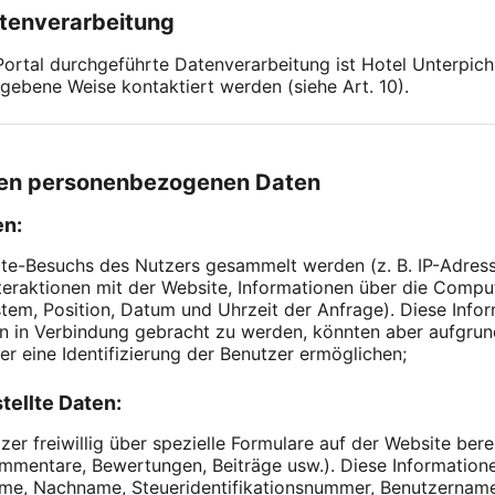
atenverarbeitung
 Portal durchgeführte Datenverarbeitung ist Hotel Unterp
gebene Weise kontaktiert werden (siehe Art. 10).
eten personenbezogenen Daten
en:
te-Besuchs des Nutzers gesammelt werden (z. B. IP-Adress
nteraktionen mit der Website, Informationen über die Com
tem, Position, Datum und Uhrzeit der Anfrage). Diese Info
ien in Verbindung gebracht zu werden, könnten aber aufgrun
er eine Identifizierung der Benutzer ermöglichen;
tellte Daten:
 freiwillig über spezielle Formulare auf der Website bereits
ommentare, Bewertungen, Beiträge usw.). Diese Informatio
ame, Nachname, Steueridentifikationsnummer, Benutzername