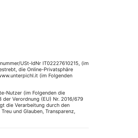
uernummer/USt-IdNr IT02227610215, (im
strebt, die Online-Privatsphäre
www.unterpichl.it (im Folgenden
te-Nutzer (im Folgenden die
13 der Verordnung (EU) Nr. 2016/679
t die Verarbeitung durch den
 Treu und Glauben, Transparenz,