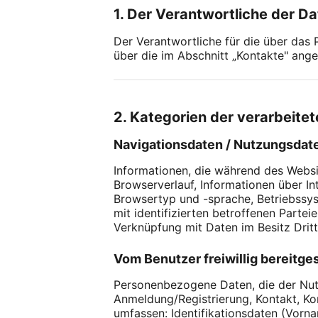
1. Der Verantwortliche der D
Der Verantwortliche für die über das
über die im Abschnitt „Kontakte" ange
2. Kategorien der verarbeit
Navigationsdaten / Nutzungsdat
Informationen, die während des Websi
Browserverlauf, Informationen über I
Browsertyp und -sprache, Betriebssys
mit identifizierten betroffenen Parte
Verknüpfung mit Daten im Besitz Dritt
Vom Benutzer freiwillig bereitges
Personenbezogene Daten, die der Nutzer
Anmeldung/Registrierung, Kontakt, K
umfassen: Identifikationsdaten (Vorn