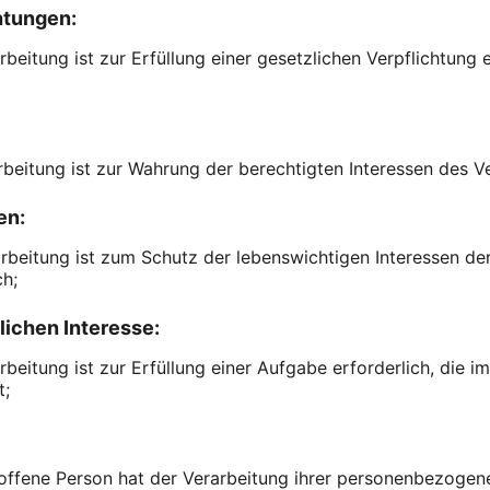
htungen:
rbeitung ist zur Erfüllung einer gesetzlichen Verpflichtung 
arbeitung ist zur Wahrung der berechtigten Interessen des Ve
en:
arbeitung ist zum Schutz der lebenswichtigen Interessen de
ch;
lichen Interesse:
beitung ist zur Erfüllung einer Aufgabe erforderlich, die im 
t;
troffene Person hat der Verarbeitung ihrer personenbezoge