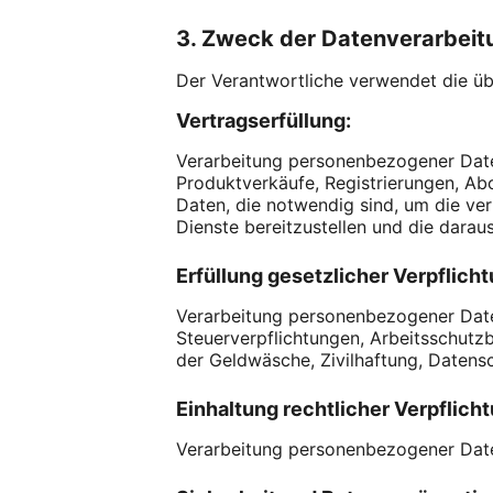
3. Zweck der Datenverarbeit
Der Verantwortliche verwendet die ü
Vertragserfüllung:
Verarbeitung personenbezogener Daten 
Produktverkäufe, Registrierungen, Abo
Daten, die notwendig sind, um die ve
Dienste bereitzustellen und die daraus
Erfüllung gesetzlicher Verpflich
Verarbeitung personenbezogener Daten 
Steuerverpflichtungen, Arbeitsschu
der Geldwäsche, Zivilhaftung, Daten
Einhaltung rechtlicher Verpflich
Verarbeitung personenbezogener Daten