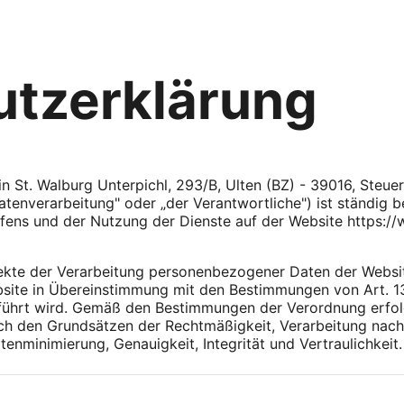
tzerklärung
 in St. Walburg Unterpichl, 293/B, Ulten (BZ) - 39016, Ste
tenverarbeitung" oder „der Verantwortliche") ist ständig be
fens und der Nutzung der Dienste auf der Website https://
ekte der Verarbeitung personenbezogener Daten der Websi
ebsite in Übereinstimmung mit den Bestimmungen von Art. 
führt wird. Gemäß den Bestimmungen der Verordnung erfolg
ch den Grundsätzen der Rechtmäßigkeit, Verarbeitung nach
minimierung, Genauigkeit, Integrität und Vertraulichkeit.