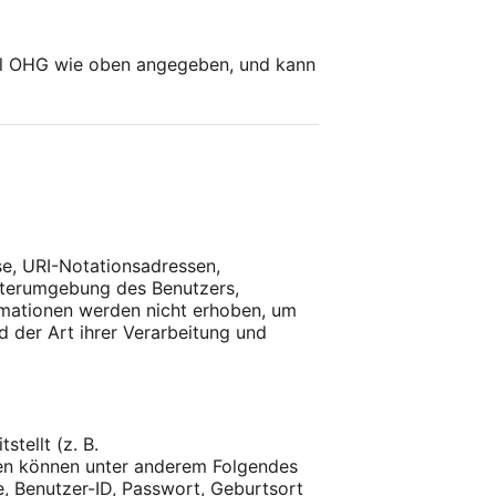
ichl OHG wie oben angegeben, und kann
e, URI-Notationsadressen,
puterumgebung des Benutzers,
rmationen werden nicht erhoben, um
d der Art ihrer Verarbeitung und
tellt (z. B.
nen können unter anderem Folgendes
, Benutzer-ID, Passwort, Geburtsort