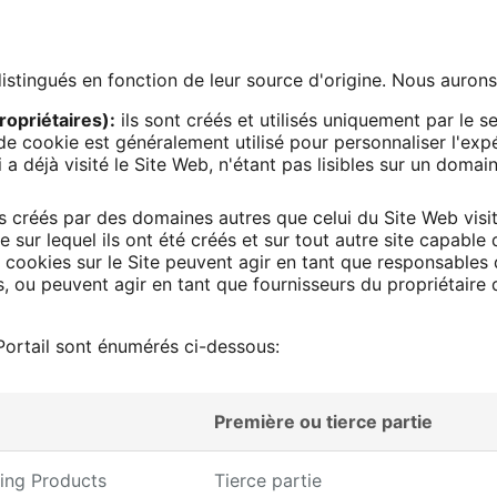
stingués en fonction de leur source d'origine. Nous auron
ropriétaires):
ils sont créés et utilisés uniquement par le 
 de cookie est généralement utilisé pour personnaliser l'ex
a déjà visité le Site Web, n'étant pas lisibles sur un domaine
créés par des domaines autres que celui du Site Web visité 
ne sur lequel ils ont été créés et sur tout autre site capable 
es cookies sur le Site peuvent agir en tant que responsable
s, ou peuvent agir en tant que fournisseurs du propriétaire
 Portail sont énumérés ci-dessous:
Première ou tierce partie
ing Products
Tierce partie