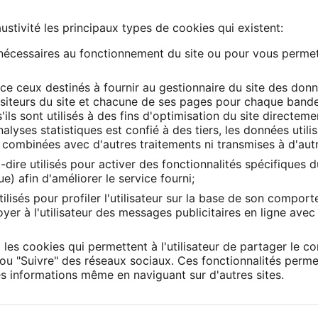
stivité les principaux types de cookies qui existent:
nécessaires au fonctionnement du site ou pour vous permet
ace ceux destinés à fournir au gestionnaire du site des donn
siteurs du site et chacune de ses pages pour chaque bande h
ls sont utilisés à des fins d'optimisation du site directemen
nalyses statistiques est confié à des tiers, les données util
combinées avec d'autres traitements ni transmises à d'autr
-dire utilisés pour activer des fonctionnalités spécifiques d
e) afin d'améliorer le service fourni;
ilisés pour profiler l'utilisateur sur la base de son comporte
yer à l'utilisateur des messages publicitaires en ligne ave
les cookies qui permettent à l'utilisateur de partager le co
" ou "Suivre" des réseaux sociaux. Ces fonctionnalités perme
des informations même en naviguant sur d'autres sites.