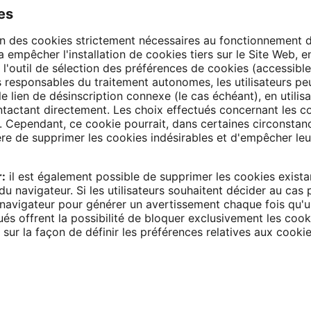
es
n des cookies strictement nécessaires au fonctionnement d
a empêcher l'installation de cookies tiers sur le Site Web, 
a l'outil de sélection des préférences de cookies (accessible
 responsables du traitement autonomes, les utilisateurs pe
 lien de désinscription connexe (le cas échéant), en utilisan
ontactant directement. Les choix effectués concernant les co
. Cependant, ce cookie pourrait, dans certaines circonstan
ère de supprimer les cookies indésirables et d'empêcher leur 
r:
il est également possible de supprimer les cookies existan
 navigateur. Si les utilisateurs souhaitent décider au cas 
 navigateur pour générer un avertissement chaque fois qu'u
ués offrent la possibilité de bloquer exclusivement les coo
 sur la façon de définir les préférences relatives aux cook