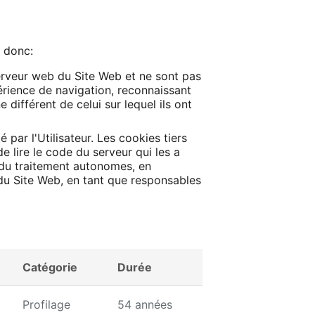
s donc:
serveur web du Site Web et ne sont pas
périence de navigation, reconnaissant
 différent de celui sur lequel ils ont
par l'Utilisateur. Les cookies tiers
de lire le code du serveur qui les a
s du traitement autonomes, en
 du Site Web, en tant que responsables
Catégorie
Durée
Profilage
54 années