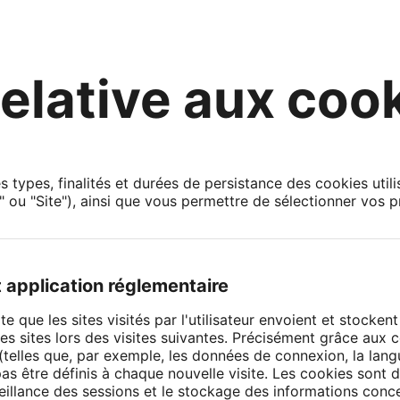
relative aux coo
s types, finalités et durées de persistance des cookies utili
l" ou "Site"), ainsi que vous permettre de sélectionner vos p
t application réglementaire
te que les sites visités par l'utilisateur envoient et stocken
s sites lors des visites suivantes. Précisément grâce aux c
 (telles que, par exemple, les données de connexion, la langue
s être définis à chaque nouvelle visite. Les cookies sont d
veillance des sessions et le stockage des informations concer