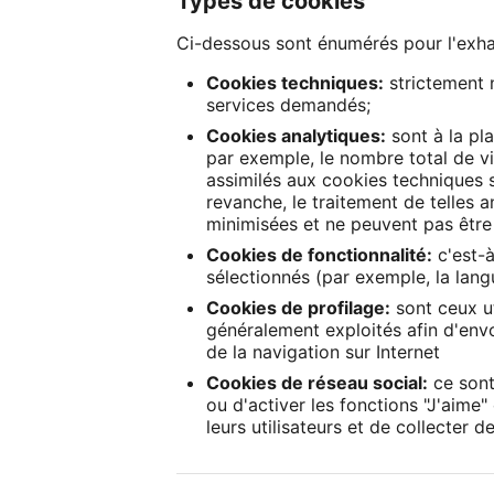
Types de cookies
Ci-dessous sont énumérés pour l'exhau
Cookies techniques:
strictement 
services demandés;
Cookies analytiques:
sont à la pl
par exemple, le nombre total de vi
assimilés aux cookies techniques s'i
revanche, le traitement de telles a
minimisées et ne peuvent pas être 
Cookies de fonctionnalité:
c'est-à
sélectionnés (par exemple, la langu
Cookies de profilage:
sont ceux ut
généralement exploités afin d'envo
de la navigation sur Internet
Cookies de réseau social:
ce sont 
ou d'activer les fonctions "J'aime
leurs utilisateurs et de collecter 