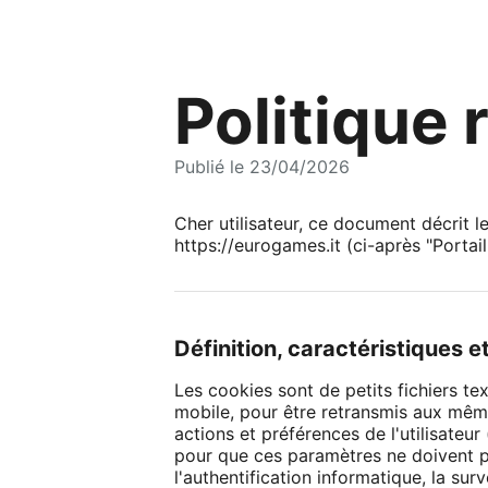
Politique 
Publié le 23/04/2026
Cher utilisateur, ce document décrit le
https://eurogames.it (ci-après "Portai
Définition, caractéristiques e
Les cookies sont de petits fichiers tex
mobile, pour être retransmis aux même
actions et préférences de l'utilisateur
pour que ces paramètres ne doivent pa
l'authentification informatique, la sur