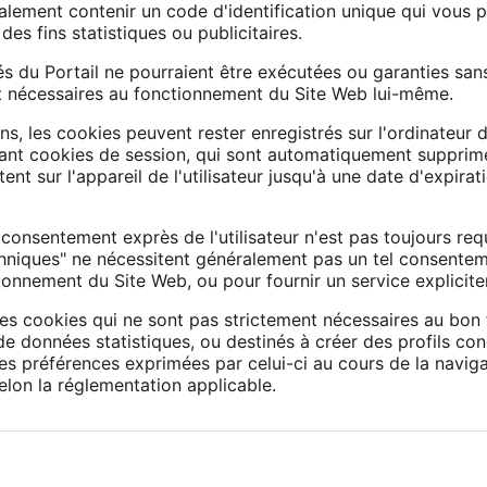
lement contenir un code d'identification unique qui vous p
 des fins statistiques ou publicitaires.
s du Portail ne pourraient être exécutées ou garanties sans 
t nécessaires au fonctionnement du Site Web lui-même.
ns, les cookies peuvent rester enregistrés sur l'ordinateur d
ant cookies de session, qui sont automatiquement supprimés
ent sur l'appareil de l'utilisateur jusqu'à une date d'expirat
consentement exprès de l'utilisateur n'est pas toujours requ
echniques" ne nécessitent généralement pas un tel consenteme
onnement du Site Web, ou pour fournir un service explicite
 des cookies qui ne sont pas strictement nécessaires au bon
de données statistiques, ou destinés à créer des profils con
les préférences exprimées par celui-ci au cours de la naviga
selon la réglementation applicable.