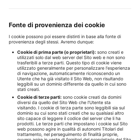
Fonte di provenienza dei cookie
I cookie possono poi essere distinti in base alla fonte di
provenienza degli stessi. Avremo dunque:
Cookie di prima parte (o proprietari):
sono creati e
utilizzati solo dal web server del Sito web e non sono
trasferibili a terze parti. Questo tipo di cookie viene
utilizzato generalmente per personalizzare l'esperienza
di navigazione, automaticamente riconoscendo un
Utente che ha già visitato il Sito Web, non risultando
leggibili su un dominio differente da quello in cui sono
stati creati.
Cookie di terze parti:
sono cookie creati da domini
diversi da quello del Sito Web che l'Utente sta
visitando. I cookie di terza parte sono leggibili sia sul
dominio su cui sono stati creati che su qualsiasi altro
sito capace di leggere il codice del server che li ha
prodotti. Le terze parti che impostano i cookie sul Sito
web possono agire in qualità di autonomi Titolari del
trattamento, nel perseguimento di finalità proprie,
ovvero agire in veste di fornitori del proprietario del Sito