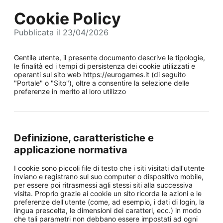
Cookie Policy
Pubblicata il 23/04/2026
Gentile utente, il presente documento descrive le tipologie,
le finalità ed i tempi di persistenza dei cookie utilizzati e
operanti sul sito web https://eurogames.it (di seguito
"Portale" o "Sito"), oltre a consentire la selezione delle
preferenze in merito al loro utilizzo
Definizione, caratteristiche e
applicazione normativa
I cookie sono piccoli file di testo che i siti visitati dall'utente
inviano e registrano sul suo computer o dispositivo mobile,
per essere poi ritrasmessi agli stessi siti alla successiva
visita. Proprio grazie ai cookie un sito ricorda le azioni e le
preferenze dell'utente (come, ad esempio, i dati di login, la
lingua prescelta, le dimensioni dei caratteri, ecc.) in modo
che tali parametri non debbano essere impostati ad ogni