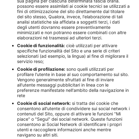
sua pagina per ciascuna determinata fascia oraria.
possono essere assimilati ai cookie tecnici se utilizzati a
fini di ottimizzazione del sito direttamente dal titolare
del sito stesso, Qualora, invece, l'elaborazione di tali
analisi statistiche sia affidata a soggetti terzi, i dati
degli utenti dovranno essere preventivamente
minimizzati e non potranno essere combinati con altre
elaborazioni né trasmessi ad ulteriori terzi.
Cookie di funzionalità:
cioè utilizzati per attivare
specifiche funzionalità del Sito e una serie di criteri
selezionati (ad esempio, la lingua) al fine di migliorare il
servizio reso;
Cookie di profilazione:
sono quelli utilizzati per
profilare l'utente in base al suo comportamento sul sito.
Vengono generalmente sfruttati al fine di inviare
all'utente messaggi pubblicitari in linea con le
preferenze manifestate nell'ambito della navigazione in
rete
Cookie di social network:
si tratta dei cookie che
consentono all'utente di condividere sui social network i
contenuti del Sito, oppure di attivare le funzioni "Mi
piace" o "Segui" dei social network. Queste funzioni
consentono ai Social Network di identificare i propri
utenti e raccogliere informazioni anche mentre
navigano su altri siti.