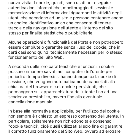
nuova visita. I cookie, quindi, sono usati per eseguire
autenticazioni informatiche, monitoraggio di sessioni e
memorizzazione di informazioni riguardanti le attività degli
utenti che accedono ad un sito e possono contenere anche
un codice identificativo unico che consente di tenere
traccia della navigazione dell'utente all'interno del sito
stesso per finalità statistiche o pubblicitarie.
Alcune operazioni o funzionalità del Portale non potrebbero
essere compiute o garantite senza l'uso dei cookie, che in
certi casi sono quindi tecnicamente necessari per lo stesso
funzionamento del Sito Web.
A seconda delle loro caratteristiche e funzioni, i cookie
possono rimanere salvati nel computer dell'utente per
periodi di tempo diversi: si hanno dunque c.d. cookie di
sessione, che vengono automaticamente cancellati alla
chiusura del browser e c.d. cookie persistenti, che
permangono sull'apparecchiatura dell'utente fino ad una
scadenza prestabilita, ovvero fino alla eventuale
cancellazione manuale.
In base alla normativa applicabile, per l'utilizzo dei cookie
non sempre è richiesto un espresso consenso dell'utente. In
particolare, solitamente non richiedono tale consenso i
"cookie tecnici", cioè quelli utilizzati al solo fine di garantire
il corretto funzionamento del Sito Web, ovvero ad erogare