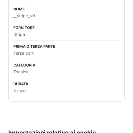
__stripe_sid
Stripe
Terze parti
Tecnico
4 mesi
Impostazioni relative ai cookie