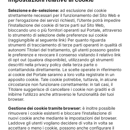
Selezione e de-selezione:
ad esclusione dei cookie
strettamente necessari per il funzionamento del Sito Web e
per l'erogazione dei servizi richiesti, l'Utente potrà impedire
l'installazione dei cookie di terze parti sul Sito Web,
bloccando uno o più fornitori operanti sul Portale, attraverso
lo strumento di selezione delle preferenze sui cookie
(raggiungibile al seguente link) Per quanto riguarda
strumenti di tracciamento di terze parti operanti in qualità di
autonomi Titolari del trattamento, gli utenti possono gestire
le preferenze e revocare il consenso visitando il relativo link
di opt out (qualora disponibile), utilizzando gli strumenti
descritti nella privacy policy della terza parte o
contattandola direttamente. Le scelte operate in riferimento
ai cookie del Portale saranno a loro volta registrate in un
apposito cookie. Tale cookie potrebbe, tuttavia, in alcune
circostanze non funzionare correttamente: in tali casi, il
Titolare suggerisce di cancellare i cookie non graditi e di
inibirne l'utilizzo anche attraverso le funzionalità dei tuoi
browser.
Gestione dei cookie tramite browser:
è inoltre possibile
rimuovere i cookie esistenti e bloccare l'installazione di
nuovi cookie anche mediante le impostazioni del browser.
Laddove gli utenti vogliano decidere di volta in volta se
accettare o meno i cookie, possono anche configurare il