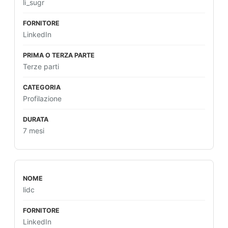
li_sugr
LinkedIn
Terze parti
Profilazione
7 mesi
lidc
LinkedIn