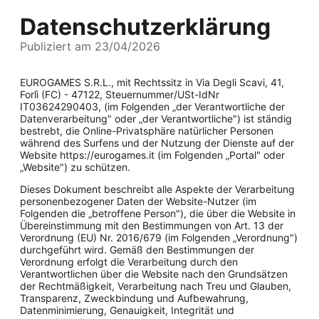
Datenschutzerklärung
Publiziert am 23/04/2026
EUROGAMES S.R.L., mit Rechtssitz in Via Degli Scavi, 41,
Forlì (FC) - 47122, Steuernummer/USt-IdNr
IT03624290403, (im Folgenden „der Verantwortliche der
Datenverarbeitung" oder „der Verantwortliche") ist ständig
bestrebt, die Online-Privatsphäre natürlicher Personen
während des Surfens und der Nutzung der Dienste auf der
Website https://eurogames.it (im Folgenden „Portal" oder
„Website") zu schützen.
Dieses Dokument beschreibt alle Aspekte der Verarbeitung
personenbezogener Daten der Website-Nutzer (im
Folgenden die „betroffene Person"), die über die Website in
Übereinstimmung mit den Bestimmungen von Art. 13 der
Verordnung (EU) Nr. 2016/679 (im Folgenden „Verordnung")
durchgeführt wird. Gemäß den Bestimmungen der
Verordnung erfolgt die Verarbeitung durch den
Verantwortlichen über die Website nach den Grundsätzen
der Rechtmäßigkeit, Verarbeitung nach Treu und Glauben,
Transparenz, Zweckbindung und Aufbewahrung,
Datenminimierung, Genauigkeit, Integrität und