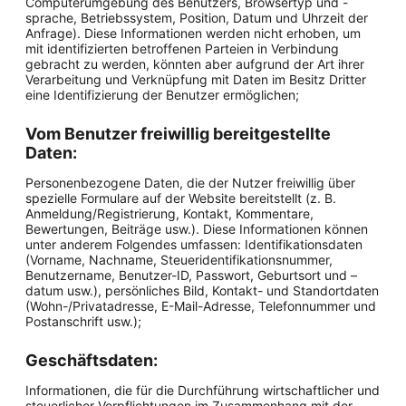
Computerumgebung des Benutzers, Browsertyp und -
sprache, Betriebssystem, Position, Datum und Uhrzeit der
Anfrage). Diese Informationen werden nicht erhoben, um
mit identifizierten betroffenen Parteien in Verbindung
gebracht zu werden, könnten aber aufgrund der Art ihrer
Verarbeitung und Verknüpfung mit Daten im Besitz Dritter
eine Identifizierung der Benutzer ermöglichen;
Vom Benutzer freiwillig bereitgestellte
Daten:
Personenbezogene Daten, die der Nutzer freiwillig über
spezielle Formulare auf der Website bereitstellt (z. B.
Anmeldung/Registrierung, Kontakt, Kommentare,
Bewertungen, Beiträge usw.). Diese Informationen können
unter anderem Folgendes umfassen: Identifikationsdaten
(Vorname, Nachname, Steueridentifikationsnummer,
Benutzername, Benutzer-ID, Passwort, Geburtsort und –
datum usw.), persönliches Bild, Kontakt- und Standortdaten
(Wohn-/Privatadresse, E-Mail-Adresse, Telefonnummer und
Postanschrift usw.);
Geschäftsdaten:
Informationen, die für die Durchführung wirtschaftlicher und
steuerlicher Verpflichtungen im Zusammenhang mit der