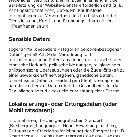
Bereitstellung der Website-Dienste erforderlich sind (z. B.
Zahlungsinformationen, USt-IdNr., Kaufhistorie,
Informationen zur Verwendung des Produkts oder der
Dienstleistung, Kredit- und Rechnungsinformationen,
Hilfeanfragen usw.);
Sensible Daten:
sogenannte „besondere Kategorien personenbezogener
Daten" gemäß Art. 9 der Verordnung, d. h.
personenbezogene Daten, aus denen die rassische oder
ethnische Herkunft, politische Meinungen, religiöse oder
philosophische Überzeugungen oder die Zugehörigkeit zu
einer Gewerkschaft hervorgehen, genetische Daten,
biometrische Daten zur eindeutigen Identifizierung einer
natürlichen Person, Daten über die Gesundheit oder das
Sexualleben oder die sexuelle Ausrichtung einer Person.
Lokalisierungs- oder Ortungsdaten (oder
Mobilitätsdaten):
Informationen, die den geografischen Standort
(Breitengrad, Längengrad, Höhe, Bewegungsrichtung,
Zeitpunkt der Standortaufzeichnung) des Endgeräts (z. B.
Smartphone, PC) eines Benutzers des Website-Dienstes