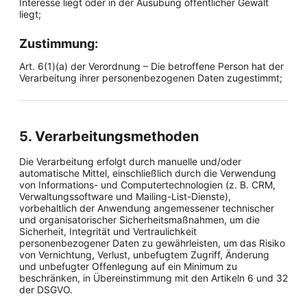
Interesse liegt oder in der Ausübung öffentlicher Gewalt
liegt;
Zustimmung:
Art. 6(1)(a) der Verordnung – Die betroffene Person hat der
Verarbeitung ihrer personenbezogenen Daten zugestimmt;
5. Verarbeitungsmethoden
Die Verarbeitung erfolgt durch manuelle und/oder
automatische Mittel, einschließlich durch die Verwendung
von Informations- und Computertechnologien (z. B. CRM,
Verwaltungssoftware und Mailing-List-Dienste),
vorbehaltlich der Anwendung angemessener technischer
und organisatorischer Sicherheitsmaßnahmen, um die
Sicherheit, Integrität und Vertraulichkeit
personenbezogener Daten zu gewährleisten, um das Risiko
von Vernichtung, Verlust, unbefugtem Zugriff, Änderung
und unbefugter Offenlegung auf ein Minimum zu
beschränken, in Übereinstimmung mit den Artikeln 6 und 32
der DSGVO.