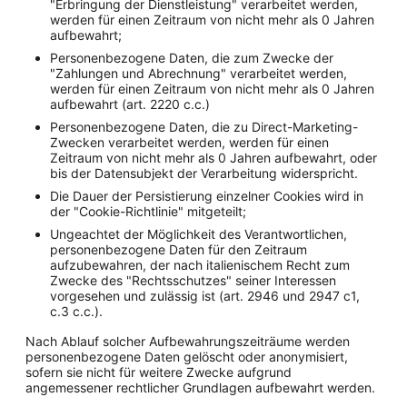
"Erbringung der Dienstleistung" verarbeitet werden,
werden für einen Zeitraum von nicht mehr als 0 Jahren
aufbewahrt;
Personenbezogene Daten, die zum Zwecke der
"Zahlungen und Abrechnung" verarbeitet werden,
werden für einen Zeitraum von nicht mehr als 0 Jahren
aufbewahrt (art. 2220 c.c.)
Personenbezogene Daten, die zu Direct-Marketing-
Zwecken verarbeitet werden, werden für einen
Zeitraum von nicht mehr als 0 Jahren aufbewahrt, oder
bis der Datensubjekt der Verarbeitung widerspricht.
Die Dauer der Persistierung einzelner Cookies wird in
der "Cookie-Richtlinie" mitgeteilt;
Ungeachtet der Möglichkeit des Verantwortlichen,
personenbezogene Daten für den Zeitraum
aufzubewahren, der nach italienischem Recht zum
Zwecke des "Rechtsschutzes" seiner Interessen
vorgesehen und zulässig ist (art. 2946 und 2947 c1,
c.3 c.c.).
Nach Ablauf solcher Aufbewahrungszeiträume werden
personenbezogene Daten gelöscht oder anonymisiert,
sofern sie nicht für weitere Zwecke aufgrund
angemessener rechtlicher Grundlagen aufbewahrt werden.