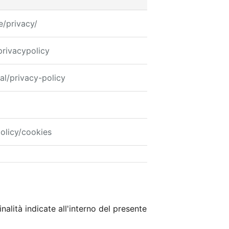
e/privacy/
privacypolicy
al/privacy-policy
olicy/cookies
nalità indicate all'interno del presente