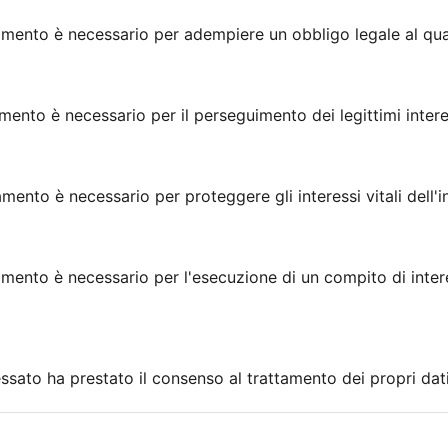
tamento è necessario per adempiere un obbligo legale al qual
amento è necessario per il perseguimento dei legittimi interes
amento è necessario per proteggere gli interessi vitali dell'i
tamento è necessario per l'esecuzione di un compito di inte
essato ha prestato il consenso al trattamento dei propri dati