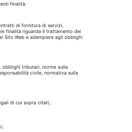
nti finalità:
tratti di fornitura di servizi,
le finalità riguarda il trattamento dei
 dal Sito Web e adempiere agli obblighi
. obblighi tributari, norme sulla
esponsabilità civile, normativa sulla
ali di cui sopra citati;
o;