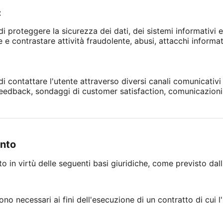
:
di proteggere la sicurezza dei dati, dei sistemi informativi 
e contrastare attività fraudolente, abusi, attacchi informatici
 di contattare l'utente attraverso diversi canali comunicativ
di feedback, sondaggi di customer satisfaction, comunicazioni
ento
ito in virtù delle seguenti basi giuridiche, come previsto dal
ono necessari ai fini dell'esecuzione di un contratto di cui l