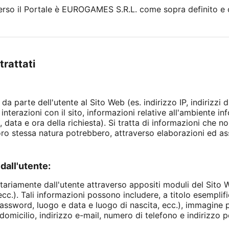
raverso il Portale è EUROGAMES S.R.L. come sopra definito e c
trattati
 da parte dell'utente al Sito Web (es. indirizzo IP, indirizzi 
interazioni con il sito, informazioni relative all'ambiente in
 data e ora della richiesta). Si tratta di informazioni che 
loro stessa natura potrebbero, attraverso elaborazioni ed as
dall'utente:
ntariamente dall'utente attraverso appositi moduli del Sito W
c.). Tali informazioni possono includere, a titolo esemplific
assword, luogo e data e luogo di nascita, ecc.), immagine p
domicilio, indirizzo e-mail, numero di telefono e indirizzo po