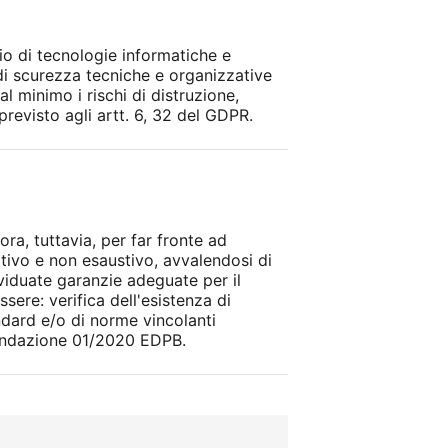
io di tecnologie informatiche e
 di scurezza tecniche e organizzative
al minimo i rischi di distruzione,
revisto agli artt. 6, 32 del GDPR.
ora, tuttavia, per far fronte ad
ativo e non esaustivo, avvalendosi di
ividuate garanzie adeguate per il
ere: verifica dell'esistenza di
ndard e/o di norme vincolanti
mandazione 01/2020 EDPB.