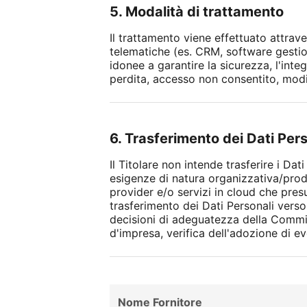
5. Modalità di trattamento
Il trattamento viene effettuato attrav
telematiche (es. CRM, software gestion
idonee a garantire la sicurezza, l'integ
perdita, accesso non consentito, modif
6. Trasferimento dei Dati Per
Il Titolare non intende trasferire i Da
esigenze di natura organizzativa/produ
provider e/o servizi in cloud che pres
trasferimento dei Dati Personali verso
decisioni di adeguatezza della Commis
d'impresa, verifica dell'adozione di
Nome Fornitore