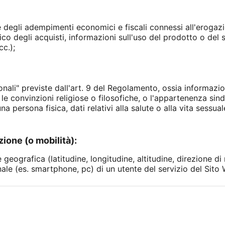
 degli adempimenti economici e fiscali connessi all'erogazi
co degli acquisti, informazioni sull'uso del prodotto o del s
cc.);
sonali" previste dall'art. 9 del Regolamento, ossia informazio
, le convinzioni religiose o filosofiche, o l'appartenenza sind
na persona fisica, dati relativi alla salute o alla vita sessua
zione (o mobilità):
geografica (latitudine, longitudine, altitudine, direzione di 
ale (es. smartphone, pc) di un utente del servizio del Sito