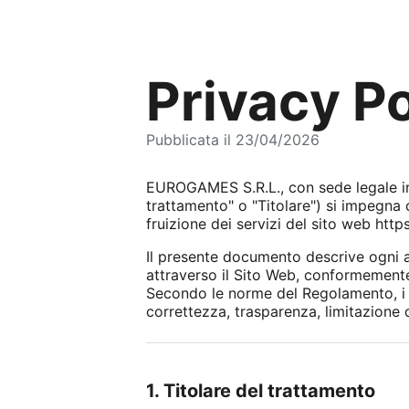
Privacy Po
Pubblicata il 23/04/2026
EUROGAMES S.R.L., con sede legale in V
trattamento" o "Titolare") si impegna 
fruizione dei servizi del sito web http
Il presente documento descrive ogni as
attraverso il Sito Web, conformemente
Secondo le norme del Regolamento, i tra
correttezza, trasparenza, limitazione d
1. Titolare del trattamento