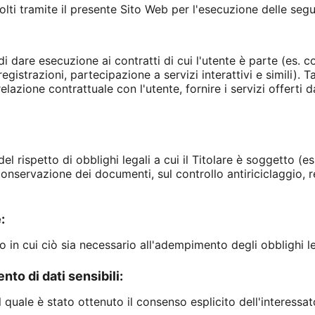
ccolti tramite il presente Sito Web per l'esecuzione delle segue
i dare esecuzione ai contratti di cui l'utente è parte (es. con
egistrazioni, partecipazione a servizi interattivi e simili). Ta
relazione contrattuale con l'utente, fornire i servizi offerti
el rispetto di obblighi legali a cui il Titolare è soggetto (es
onservazione dei documenti, sul controllo antiriciclaggio, r
:
 in cui ciò sia necessario all'adempimento degli obblighi leg
nto di dati sensibili:
l quale è stato ottenuto il consenso esplicito dell'interessat