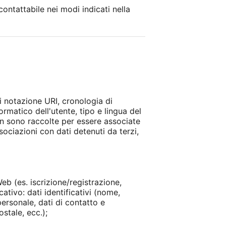
ontattabile nei modi indicati nella
di notazione URI, cronologia di
formatico dell'utente, tipo e lingua del
non sono raccolte per essere associate
sociazioni con dati detenuti da terzi,
eb (es. iscrizione/registrazione,
ativo: dati identificativi (nome,
ersonale, dati di contatto e
stale, ecc.);