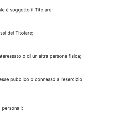
e è soggetto il Titolare;
si del Titolare;
nteressato o di un'altra persona fisica;
resse pubblico o connesso all'esercizio
 personali;