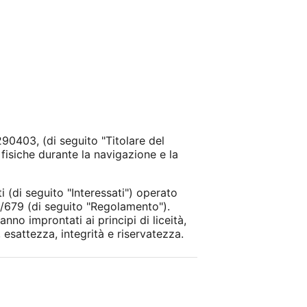
90403, (di seguito "Titolare del
fisiche durante la navigazione e la
 (di seguito "Interessati") operato
6/679 (di seguito "Regolamento").
no improntati ai principi di liceità,
 esattezza, integrità e riservatezza.