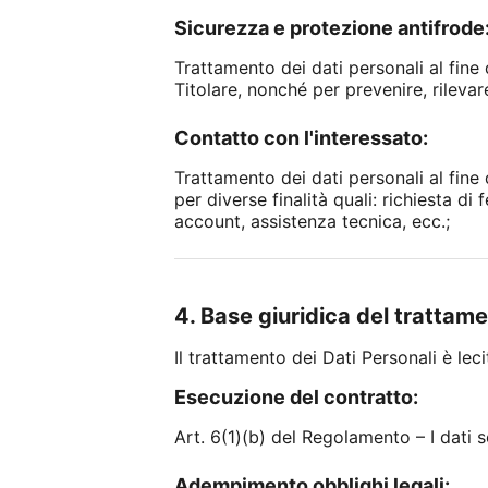
Sicurezza e protezione antifrode
Trattamento dei dati personali al fine 
Titolare, nonché per prevenire, rilevare 
Contatto con l'interessato:
Trattamento dei dati personali al fine
per diverse finalità quali: richiesta 
account, assistenza tecnica, ecc.;
4. Base giuridica del trattam
Il trattamento dei Dati Personali è lec
Esecuzione del contratto:
Art. 6(1)(b) del Regolamento – I dati s
Adempimento obblighi legali: