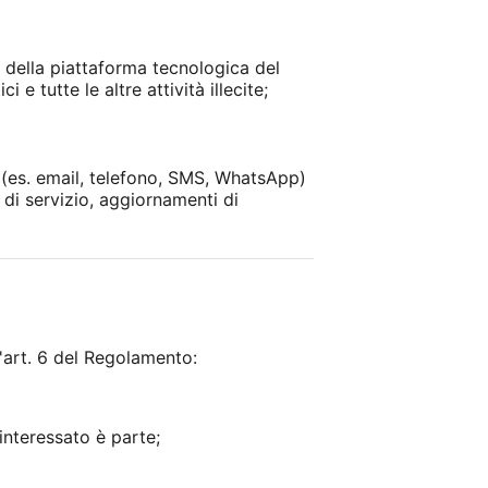
e della piattaforma tecnologica del
 e tutte le altre attività illecite;
i (es. email, telefono, SMS, WhatsApp)
 di servizio, aggiornamenti di
l'art. 6 del Regolamento:
'interessato è parte;