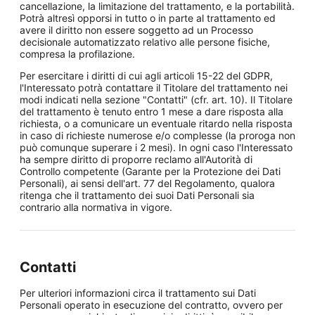
cancellazione, la limitazione del trattamento, e la portabilità.
Potrà altresì opporsi in tutto o in parte al trattamento ed
avere il diritto non essere soggetto ad un Processo
decisionale automatizzato relativo alle persone fisiche,
compresa la profilazione.
Per esercitare i diritti di cui agli articoli 15-22 del GDPR,
l'Interessato potrà contattare il Titolare del trattamento nei
modi indicati nella sezione "Contatti" (cfr. art. 10). Il Titolare
del trattamento è tenuto entro 1 mese a dare risposta alla
richiesta, o a comunicare un eventuale ritardo nella risposta
in caso di richieste numerose e/o complesse (la proroga non
può comunque superare i 2 mesi). In ogni caso l'Interessato
ha sempre diritto di proporre reclamo all'Autorità di
Controllo competente (Garante per la Protezione dei Dati
Personali), ai sensi dell'art. 77 del Regolamento, qualora
ritenga che il trattamento dei suoi Dati Personali sia
contrario alla normativa in vigore.
Contatti
Per ulteriori informazioni circa il trattamento sui Dati
Personali operato in esecuzione del contratto, ovvero per