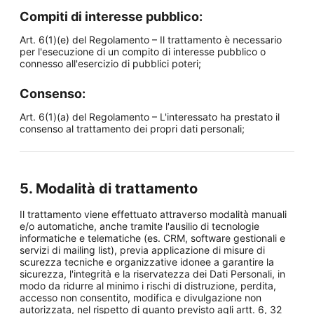
Compiti di interesse pubblico:
Art. 6(1)(e) del Regolamento – Il trattamento è necessario
per l'esecuzione di un compito di interesse pubblico o
connesso all'esercizio di pubblici poteri;
Consenso:
Art. 6(1)(a) del Regolamento – L'interessato ha prestato il
consenso al trattamento dei propri dati personali;
5. Modalità di trattamento
Il trattamento viene effettuato attraverso modalità manuali
e/o automatiche, anche tramite l'ausilio di tecnologie
informatiche e telematiche (es. CRM, software gestionali e
servizi di mailing list), previa applicazione di misure di
scurezza tecniche e organizzative idonee a garantire la
sicurezza, l'integrità e la riservatezza dei Dati Personali, in
modo da ridurre al minimo i rischi di distruzione, perdita,
accesso non consentito, modifica e divulgazione non
autorizzata, nel rispetto di quanto previsto agli artt. 6, 32