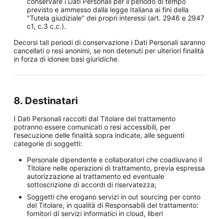
conservare i Dati Personali per il periodo di tempo
previsto e ammesso dalla legge Italiana ai fini della
"Tutela giudiziale" dei propri interessi (art. 2946 e 2947
c1, c.3 c.c.).
Decorsi tali periodi di conservazione i Dati Personali saranno
cancellati o resi anonimi, se non detenuti per ulteriori finalità
in forza di idonee basi giuridiche.
8. Destinatari
I Dati Personali raccolti dal Titolare del trattamento
potranno essere comunicati o resi accessibili, per
l'esecuzione delle finalità sopra indicate, alle seguenti
categorie di soggetti:
Personale dipendente e collaboratori che coadiuvano il
Titolare nelle operazioni di trattamento, previa espressa
autorizzazione al trattamento ed eventuale
sottoscrizione di accordi di riservatezza;
Soggetti che erogano servizi in out sourcing per conto
del Titolare, in qualità di Responsabili del trattamento:
fornitori di servizi informatici in cloud, liberi