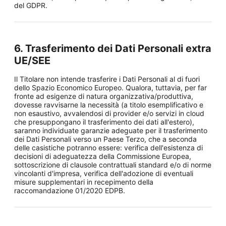
del GDPR.
6. Trasferimento dei Dati Personali extra
UE/SEE
Il Titolare non intende trasferire i Dati Personali al di fuori
dello Spazio Economico Europeo. Qualora, tuttavia, per far
fronte ad esigenze di natura organizzativa/produttiva,
dovesse ravvisarne la necessità (a titolo esemplificativo e
non esaustivo, avvalendosi di provider e/o servizi in cloud
che presuppongano il trasferimento dei dati all'estero),
saranno individuate garanzie adeguate per il trasferimento
dei Dati Personali verso un Paese Terzo, che a seconda
delle casistiche potranno essere: verifica dell'esistenza di
decisioni di adeguatezza della Commissione Europea,
sottoscrizione di clausole contrattuali standard e/o di norme
vincolanti d'impresa, verifica dell'adozione di eventuali
misure supplementari in recepimento della
raccomandazione 01/2020 EDPB.