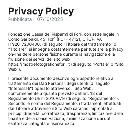
Privacy Policy
Pubblicata il 07/10/2025
Fondazione Cassa dei Risparmi di Forlì, con sede legale in
Corso Garibaldi, 45, Forlì (FC) - 47121, C.F./P.IVA
IT92017200400, (di seguito "Titolare del trattamento" o
"Titolare") si impegna costantemente per tutelare la privacy
on-line delle persone fisiche durante la navigazione e la
fruizione dei servizi del sito web
https://mostrefotograficheforli.it (di seguito "Portale" o "Sito
Web").
Il presente documento descrive ogni aspetto relativo al
trattamento dei Dati Personali degli utenti (di seguito
"Interessati") operato attraverso il Sito Web,
conformemente a quanto previsto dall'art. 13 del
Regolamento UE n. 2016/679 (di seguito "Regolamento").
Secondo le norme del Regolamento, i trattamenti effettuati
dal Titolare attraverso il Sito Web saranno improntati ai
principi di liceità, correttezza, trasparenza, limitazione delle
finalità e della conservazione, minimizzazione dei dati,
esattezza, integrità e riservatezza.