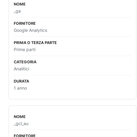
_ga
Google Analytics
Prime parti
Analitici
1 anno
_gcl_au