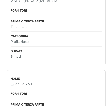
VISITOR_PRIVACY_METADATA
Terze parti
Profilazione
6 mesi
__Secure-YNID