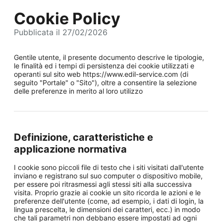
Cookie Policy
Pubblicata il 27/02/2026
Gentile utente, il presente documento descrive le tipologie,
le finalità ed i tempi di persistenza dei cookie utilizzati e
operanti sul sito web https://www.edil-service.com (di
seguito "Portale" o "Sito"), oltre a consentire la selezione
delle preferenze in merito al loro utilizzo
Definizione, caratteristiche e
applicazione normativa
I cookie sono piccoli file di testo che i siti visitati dall'utente
inviano e registrano sul suo computer o dispositivo mobile,
per essere poi ritrasmessi agli stessi siti alla successiva
visita. Proprio grazie ai cookie un sito ricorda le azioni e le
preferenze dell'utente (come, ad esempio, i dati di login, la
lingua prescelta, le dimensioni dei caratteri, ecc.) in modo
che tali parametri non debbano essere impostati ad ogni