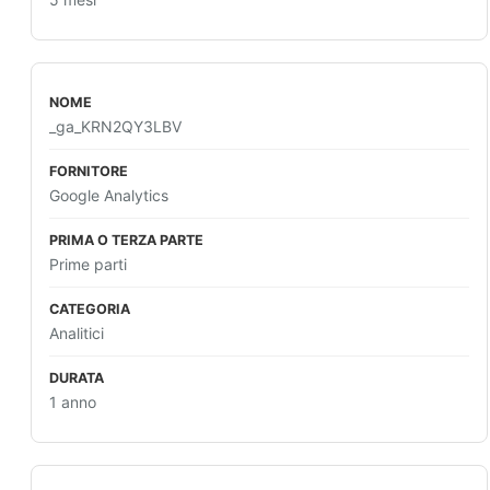
_ga_KRN2QY3LBV
Google Analytics
Prime parti
Analitici
1 anno