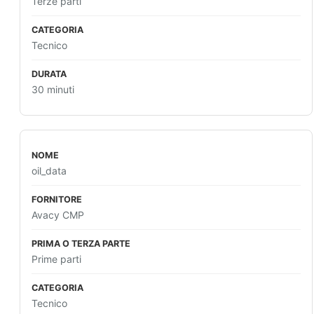
Terze parti
Tecnico
30 minuti
oil_data
Avacy CMP
Prime parti
Tecnico