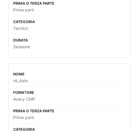
Prime parti
Tecnico
Sessione
oil_data
Avacy CMP
Prime parti