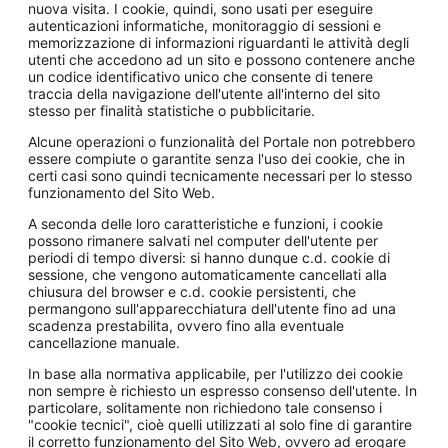
nuova visita. I cookie, quindi, sono usati per eseguire
autenticazioni informatiche, monitoraggio di sessioni e
memorizzazione di informazioni riguardanti le attività degli
utenti che accedono ad un sito e possono contenere anche
un codice identificativo unico che consente di tenere
traccia della navigazione dell'utente all'interno del sito
stesso per finalità statistiche o pubblicitarie.
Alcune operazioni o funzionalità del Portale non potrebbero
essere compiute o garantite senza l'uso dei cookie, che in
certi casi sono quindi tecnicamente necessari per lo stesso
funzionamento del Sito Web.
A seconda delle loro caratteristiche e funzioni, i cookie
possono rimanere salvati nel computer dell'utente per
periodi di tempo diversi: si hanno dunque c.d. cookie di
sessione, che vengono automaticamente cancellati alla
chiusura del browser e c.d. cookie persistenti, che
permangono sull'apparecchiatura dell'utente fino ad una
scadenza prestabilita, ovvero fino alla eventuale
cancellazione manuale.
In base alla normativa applicabile, per l'utilizzo dei cookie
non sempre è richiesto un espresso consenso dell'utente. In
particolare, solitamente non richiedono tale consenso i
"cookie tecnici", cioè quelli utilizzati al solo fine di garantire
il corretto funzionamento del Sito Web, ovvero ad erogare