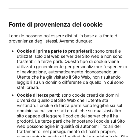
Fonte di provenienza dei cookie
I cookie possono poi essere distinti in base alla fonte di
provenienza degli stessi. Avremo dunque:
Cookie di prima parte (o proprietari):
sono creati e
utilizzati solo dal web server del Sito web e non sono
trasferibili a terze parti. Questo tipo di cookie viene
utilizzato generalmente per personalizzare l'esperienza
di navigazione, automaticamente riconoscendo un
Utente che ha già visitato il Sito Web, non risultando
leggibili su un dominio differente da quello in cui sono
stati creati.
Cookie di terze parti:
sono cookie creati da domini
diversi da quello del Sito Web che l'Utente sta
visitando. I cookie di terza parte sono leggibili sia sul
dominio su cui sono stati creati che su qualsiasi altro
sito capace di leggere il codice del server che li ha
prodotti. Le terze parti che impostano i cookie sul Sito
web possono agire in qualità di autonomi Titolari del
trattamento, nel perseguimento di finalità proprie,
ovvero agire in veste di fornitori del proprietario del Sito