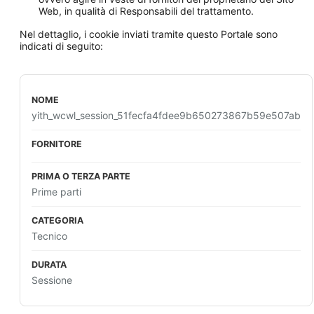
Web, in qualità di Responsabili del trattamento.
Nel dettaglio, i cookie inviati tramite questo Portale sono
indicati di seguito:
yith_wcwl_session_51fecfa4fdee9b650273867b59e507ab
Prime parti
Tecnico
Sessione