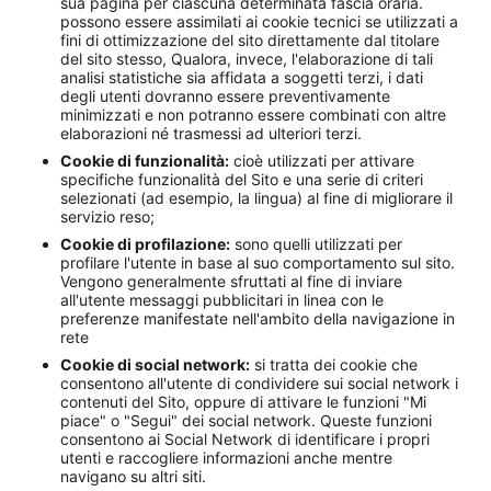
sua pagina per ciascuna determinata fascia oraria.
possono essere assimilati ai cookie tecnici se utilizzati a
fini di ottimizzazione del sito direttamente dal titolare
del sito stesso, Qualora, invece, l'elaborazione di tali
analisi statistiche sia affidata a soggetti terzi, i dati
degli utenti dovranno essere preventivamente
minimizzati e non potranno essere combinati con altre
elaborazioni né trasmessi ad ulteriori terzi.
Cookie di funzionalità:
cioè utilizzati per attivare
specifiche funzionalità del Sito e una serie di criteri
selezionati (ad esempio, la lingua) al fine di migliorare il
servizio reso;
Cookie di profilazione:
sono quelli utilizzati per
profilare l'utente in base al suo comportamento sul sito.
Vengono generalmente sfruttati al fine di inviare
all'utente messaggi pubblicitari in linea con le
preferenze manifestate nell'ambito della navigazione in
rete
Cookie di social network:
si tratta dei cookie che
consentono all'utente di condividere sui social network i
contenuti del Sito, oppure di attivare le funzioni "Mi
piace" o "Segui" dei social network. Queste funzioni
consentono ai Social Network di identificare i propri
utenti e raccogliere informazioni anche mentre
navigano su altri siti.